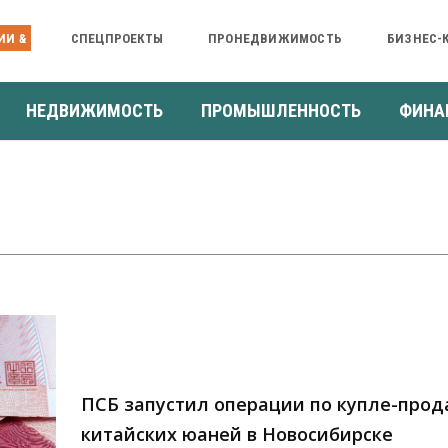
ИИ &
СПЕЦПРОЕКТЫ
ПРОНЕДВИЖИМОСТЬ
БИЗНЕС-
НЕДВИЖИМОСТЬ
ПРОМЫШЛЕННОСТЬ
ФИНА
ПСБ запустил операции по купле-про
китайских юаней в Новосибирске