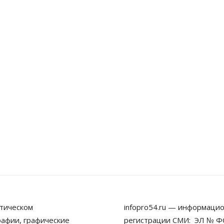
тическом
infopro54.ru — информацио
рафии, графические
регистрации СМИ: ЭЛ № ФС