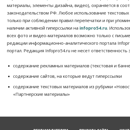
материалы, элементы дизайна, видео), охраняется в соот
законодательством РФ. Любое использование текстовых
только при соблюдении правил перепечатки и при упомина
наличии активной гиперссылки на
infopro54.ru
. Использ
всех фото и видео-материалов возможно только с письм
редакции информационно-аналитического портала Infopro
портал. Редакция Infopro54.ru не несет ответственность з
содержание рекламных материалов (текстовая и банне
содержание сайтов, на которые ведут гиперссылки
содержание текстовых материалов из рубрики «Новос
«Партнерские материалы»