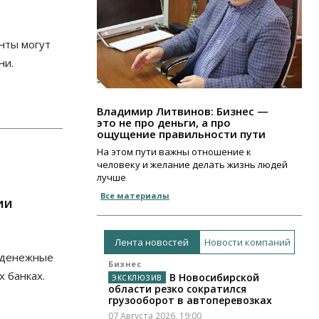
нты могут
ни.
Владимир Литвинов: Бизнес —
это не про деньги, а про
ощущение правильности пути
На этом пути важны отношение к
человеку и желание делать жизнь людей
лучше
Все материалы
ии
Лента новостей
Новости компаний
 денежные
Бизнес
х банках.
В Новосибирской
области резко сократился
грузооборот в автоперевозках
07 Августа 2026, 19:00