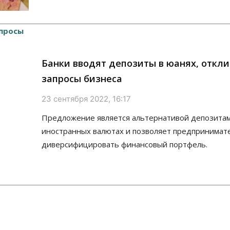
Банки вводят депозиты в юанях, откли
запросы бизнеса
23 сентября 2022, 16:17
Предложение является альтернативой депозитам
иностранных валютах и позволяет предпринимат
диверсифицировать финансовый портфель.