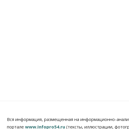
Вся информация, размещенная на информационно-анали
портале
www.Infopro54.ru
(тексты, иллюстрации, фотог