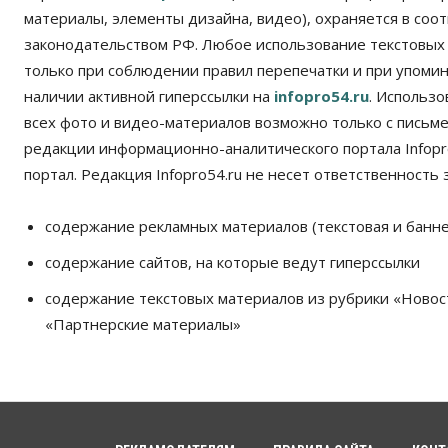
материалы, элементы дизайна, видео), охраняется в соот
законодательством РФ. Любое использование текстовых
только при соблюдении правил перепечатки и при упомина
наличии активной гиперссылки на
infopro54.ru
. Использ
всех фото и видео-материалов возможно только с письм
редакции информационно-аналитического портала Infopro
портал. Редакция Infopro54.ru не несет ответственность з
содержание рекламных материалов (текстовая и банне
содержание сайтов, на которые ведут гиперссылки
содержание текстовых материалов из рубрики «Новос
«Партнерские материалы»