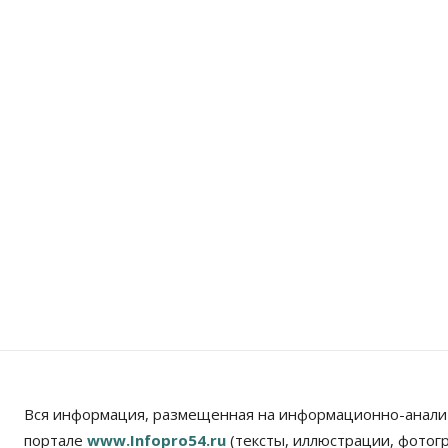
Вся информация, размещенная на информационно-анали
портале
www.Infopro54.ru
(тексты, иллюстрации, фотог