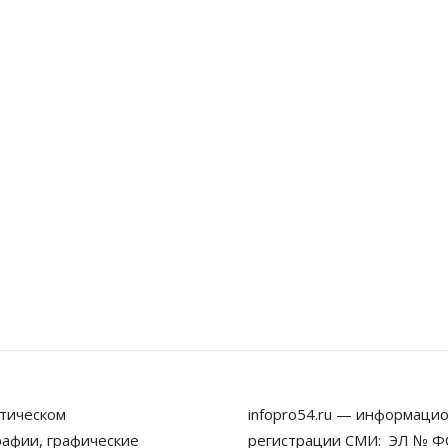
тическом
infopro54.ru — информацио
рафии, графические
регистрации СМИ: ЭЛ № ФС