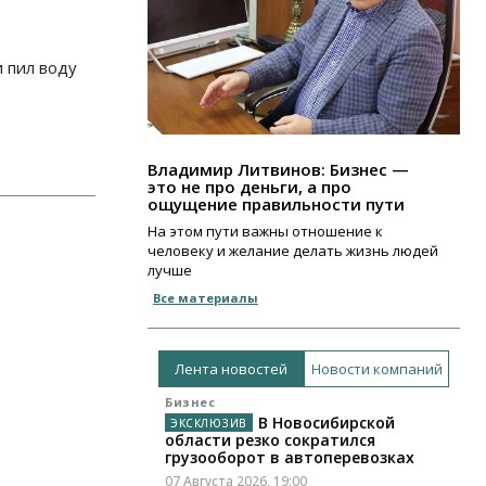
и пил воду
Владимир Литвинов: Бизнес —
это не про деньги, а про
ощущение правильности пути
На этом пути важны отношение к
человеку и желание делать жизнь людей
лучше
Все материалы
Лента новостей
Новости компаний
Бизнес
В Новосибирской
области резко сократился
грузооборот в автоперевозках
07 Августа 2026, 19:00