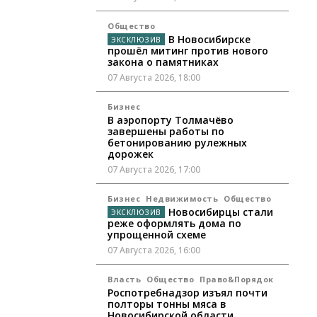
Общество
В Новосибирске
прошёл митинг против нового
закона о памятниках
07 Августа 2026, 18:00
Бизнес
В аэропорту Толмачёво
завершены работы по
бетонированию рулежных
дорожек
07 Августа 2026, 17:00
Бизнес
Недвижимость
Общество
Новосибирцы стали
реже оформлять дома по
упрощенной схеме
07 Августа 2026, 16:00
Власть
Общество
Право&Порядок
Роспотребнадзор изъял почти
полторы тонны мяса в
Новосибирской области