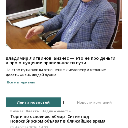
Владимир Литвинов: Бизнес — это не про деньги,
а про ощущение правильности пути
На этом пути важны отношение к человеку и желание
делать жизнь людей лучше
Все материалы
Лента новостей
Новости компаний
Бизнес
Власть
Недвижимость
Торги по освоению «СмартСити» под
Новосибирском объявят в ближайшее время
09 Августа 2026, 14:00