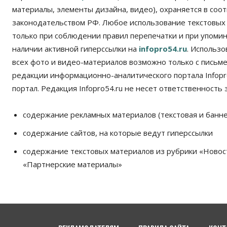
материалы, элементы дизайна, видео), охраняется в соот
законодательством РФ. Любое использование текстовых
только при соблюдении правил перепечатки и при упомина
наличии активной гиперссылки на
infopro54.ru
. Использ
всех фото и видео-материалов возможно только с письм
редакции информационно-аналитического портала Infopro
портал. Редакция Infopro54.ru не несет ответственность з
содержание рекламных материалов (текстовая и банне
содержание сайтов, на которые ведут гиперссылки
содержание текстовых материалов из рубрики «Новос
«Партнерские материалы»