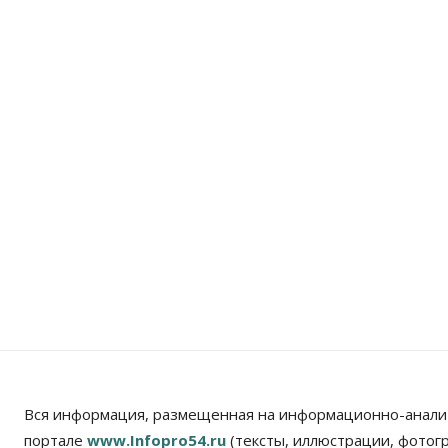
Вся информация, размещенная на информационно-анали
портале
www.Infopro54.ru
(тексты, иллюстрации, фотог