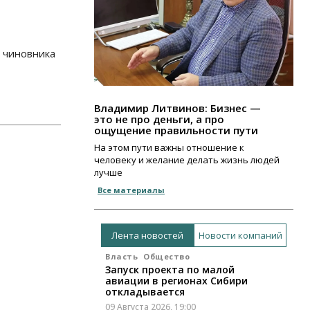
и чиновника
Владимир Литвинов: Бизнес —
это не про деньги, а про
ощущение правильности пути
На этом пути важны отношение к
человеку и желание делать жизнь людей
лучше
Все материалы
Лента новостей
Новости компаний
Власть
Общество
Запуск проекта по малой
авиации в регионах Сибири
откладывается
09 Августа 2026, 19:00