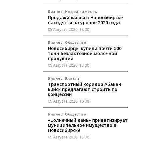
Бизнес
Недвижимость
Продажи жилья в Новосибирске
находятся на уровне 2020 года
09 Августа 2026, 18:00
Бизнес
Общество
Новосибирцы купили почти 500
тонн безлактозной молочной
продукции
09 Августа 2026, 17:00
Бизнес
Власть
Транспортный коридор Абакан-
Бийск предлагают строить по
концессии
09 Августа 2026, 16:00
Бизнес
Общество
«Солнечный день» приватизирует
муниципальное имущество в
Новосибирске
09 Августа 2026, 15:00