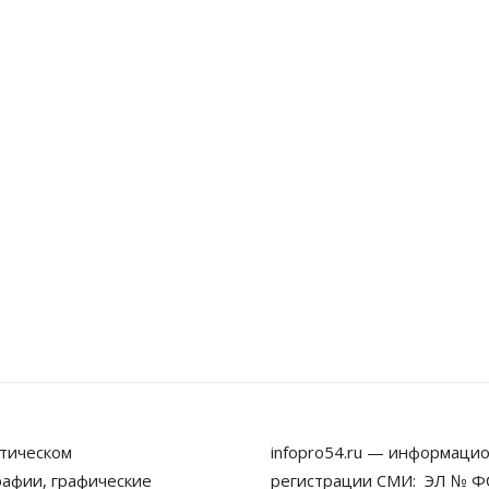
тическом
infopro54.ru — информацио
рафии, графические
регистрации СМИ: ЭЛ № ФС