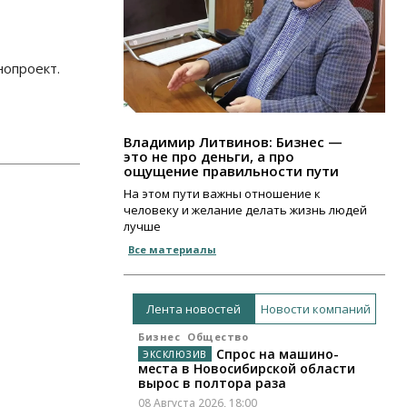
нопроект.
Владимир Литвинов: Бизнес —
это не про деньги, а про
ощущение правильности пути
На этом пути важны отношение к
человеку и желание делать жизнь людей
лучше
Все материалы
Лента новостей
Новости компаний
Бизнес
Общество
Спрос на машино-
места в Новосибирской области
вырос в полтора раза
08 Августа 2026, 18:00