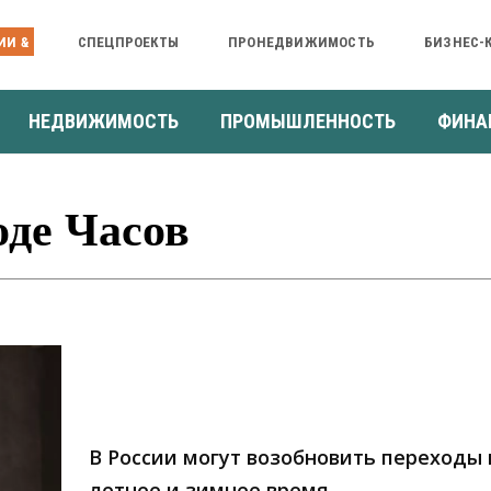
ИИ &
СПЕЦПРОЕКТЫ
ПРОНЕДВИЖИМОСТЬ
БИЗНЕС-
НЕДВИЖИМОСТЬ
ПРОМЫШЛЕННОСТЬ
ФИНА
оде Часов
В России могут возобновить переходы 
летнее и зимнее время