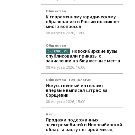
Общество
К современному юридическому
образованию в России возникает
много вопросов
08 Августа 2026, 17:00
Общество
Новосибирские вузы
опубликовали приказы о
зачислении на бюджетные места
08 Августа 2026, 16:00
Общество
Технологии
Искусственный интеллект
впервые выписал штраф за
борщевик
08 Августа 2026, 15:00
Авто
Продажи подержанных
электромобилей в Новосибирской
области растут второй месяц