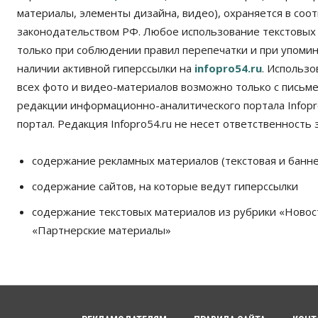
материалы, элементы дизайна, видео), охраняется в соот
законодательством РФ. Любое использование текстовых
только при соблюдении правил перепечатки и при упомина
наличии активной гиперссылки на
infopro54.ru
. Использ
всех фото и видео-материалов возможно только с письм
редакции информационно-аналитического портала Infopro
портал. Редакция Infopro54.ru не несет ответственность з
содержание рекламных материалов (текстовая и банне
содержание сайтов, на которые ведут гиперссылки
содержание текстовых материалов из рубрики «Новос
«Партнерские материалы»