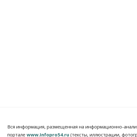
Вся информация, размещенная на информационно-анали
портале
www.Infopro54.ru
(тексты, иллюстрации, фотог