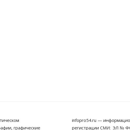
тическом
infopro54.ru — информацио
рафии, графические
регистрации СМИ: ЭЛ № ФС