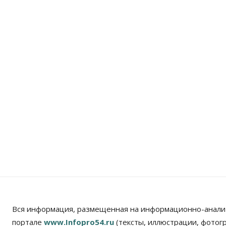
Вся информация, размещенная на информационно-анали
портале
www.Infopro54.ru
(тексты, иллюстрации, фотог