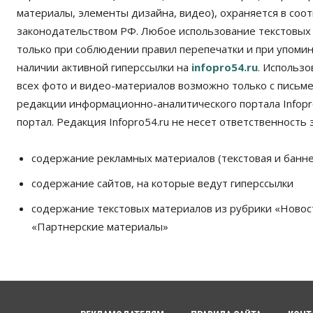
материалы, элементы дизайна, видео), охраняется в соот
законодательством РФ. Любое использование текстовых
только при соблюдении правил перепечатки и при упомина
наличии активной гиперссылки на
infopro54.ru
. Использ
всех фото и видео-материалов возможно только с письм
редакции информационно-аналитического портала Infopro
портал. Редакция Infopro54.ru не несет ответственность з
содержание рекламных материалов (текстовая и банне
содержание сайтов, на которые ведут гиперссылки
содержание текстовых материалов из рубрики «Новос
«Партнерские материалы»