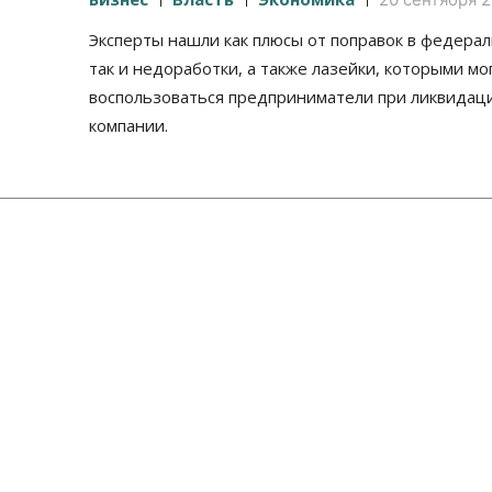
Эксперты нашли как плюсы от поправок в федерал
так и недоработки, а также лазейки, которыми мо
воспользоваться предприниматели при ликвидац
компании.