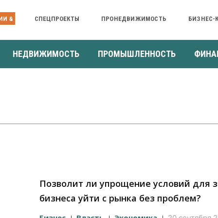
ИИ &
СПЕЦПРОЕКТЫ
ПРОНЕДВИЖИМОСТЬ
БИЗНЕС-
НЕДВИЖИМОСТЬ
ПРОМЫШЛЕННОСТЬ
ФИНА
Позволит ли упрощение условий для 
бизнеса уйти с рынка без проблем?
Бизнес
Власть
Экономика
20 сентября 2