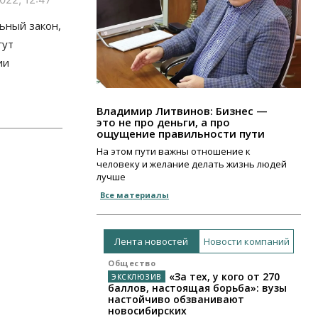
ьный закон,
гут
ии
Владимир Литвинов: Бизнес —
это не про деньги, а про
ощущение правильности пути
На этом пути важны отношение к
человеку и желание делать жизнь людей
лучше
Все материалы
Лента новостей
Новости компаний
Общество
«За тех, у кого от 270
баллов, настоящая борьба»: вузы
настойчиво обзванивают
новосибирских