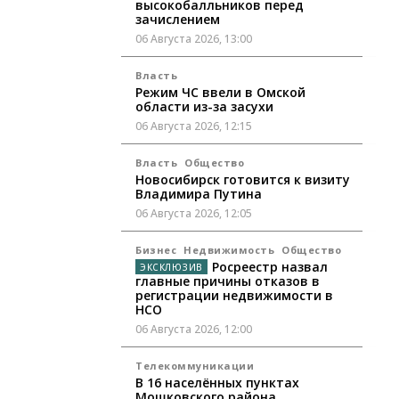
высокобалльников перед
зачислением
06 Августа 2026, 13:00
Власть
Режим ЧС ввели в Омской
области из-за засухи
06 Августа 2026, 12:15
Власть
Общество
Новосибирск готовится к визиту
Владимира Путина
06 Августа 2026, 12:05
Бизнес
Недвижимость
Общество
Росреестр назвал
главные причины отказов в
регистрации недвижимости в
НСО
06 Августа 2026, 12:00
Телекоммуникации
В 16 населённых пунктах
Мошковского района