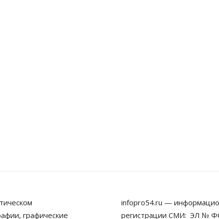
тическом
infopro54.ru — информацио
рафии, графические
регистрации СМИ: ЭЛ № ФС