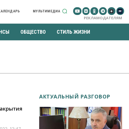
КАЛЕНДАРЬ
МУЛЬТИМЕДИА
РЕКЛАМОДАТЕЛЯМ
НСЫ
ОБЩЕСТВО
СТИЛЬ ЖИЗНИ
АКТУАЛЬНЫЙ РАЗГОВОР
закрытия
022, 12:47