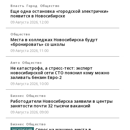
Власть
Город
Общество
Еще одна остановка «городской электрички»
появится в Новосибирске
09 Августа 2026, 12:00
Общество
Места в колледжах Новосибирска будут
«бронировать» со школы
09 Августа 2026, 11:00
Авто
Общество
Не катастрофа, а стресс-тест: эксперт
новосибирской сети СТО пояснил кому можно
заливать бензин Евро‑2
09 Августа 2026, 10:00
Бизнес
Общество
Работодатели Новосибирска заявили в центры
занятости почти 32 тысячи вакансий
09 Августа 2026, 09:00
Бизнес
Общество
Спрос на машино-места в