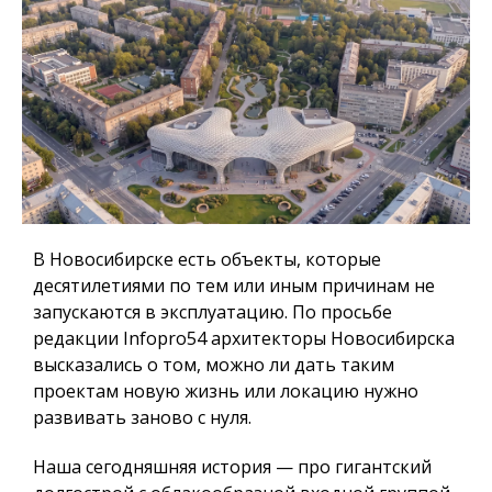
В Новосибирске есть объекты, которые
десятилетиями по тем или иным причинам не
запускаются в эксплуатацию. По просьбе
редакции Infopro54 архитекторы Новосибирска
высказались о том, можно ли дать таким
проектам новую жизнь или локацию нужно
развивать заново с нуля.
Наша сегодняшняя история — про гигантский