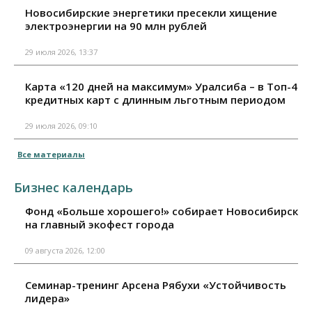
Новосибирские энергетики пресекли хищение
электроэнергии на 90 млн рублей
29 июля 2026, 13:37
Карта «120 дней на максимум» Уралсиба – в Топ-4
кредитных карт с длинным льготным периодом
29 июля 2026, 09:10
Все материалы
Бизнес календарь
Фонд «Больше хорошего!» собирает Новосибирск
на главный экофест города
09 августа 2026, 12:00
Семинар-тренинг Арсена Рябухи «Устойчивость
лидера»