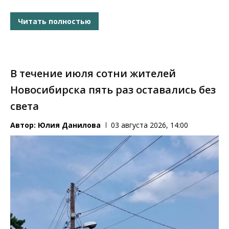
Читать полностью
В течение июля сотни жителей
Новосибирска пять раз оставались без
света
Автор:
Юлия Данилова
03 августа 2026, 14:00