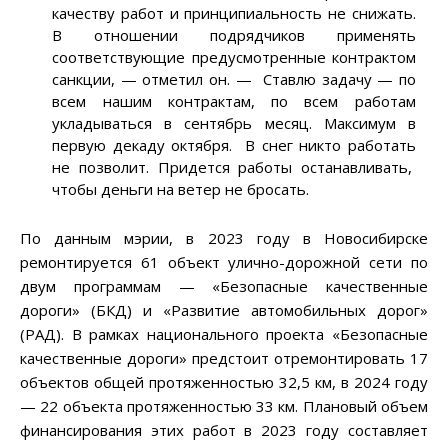
качеству работ и принципиальность не снижать.
В отношении подрядчиков применять
соответствующие предусмотренные контрактом
санкции, — отметил он. — Ставлю задачу — по
всем нашим контрактам, по всем работам
укладываться в сентябрь месяц. Максимум в
первую декаду октября. В снег никто работать
не позволит. Придется работы останавливать,
чтобы деньги на ветер не бросать.
По данным мэрии, в 2023 году в Новосибирске
ремонтируется 61 объект улично-дорожной сети по
двум программам — «Безопасные качественные
дороги» (БКД) и «Развитие автомобильных дорог»
(РАД). В рамках национального проекта «Безопасные
качественные дороги» предстоит отремонтировать 17
объектов общей протяженностью 32,5 км, в 2024 году
— 22 объекта протяженностью 33 км. Плановый объем
финансирования этих работ в 2023 году составляет