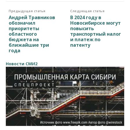
Предыдущая статья
Следующая статья
Андрей Травников
В 2024 году в
обозначил
Новосибирске могут
приоритеты
повысить
областного
транспортный налог
бюджета на
и платеж по
ближайшие три
патенту
года
Новости СМИ2