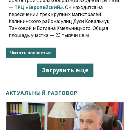
долгострой с облакообразной входной группой
—
ТРЦ «Европейский»
. Он находится на
пересечении трех крупных магистралей
Калининского района: улиц Дуси Ковальчук,
Танковой и Богдана Хмельницкого. Общая
площадь участка — 23 тысячи кв.м.
Читать полностью
Загрузить еще
АКТУАЛЬНЫЙ РАЗГОВОР