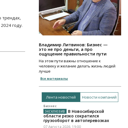
о трендах,
 2024 году.
Владимир Литвинов: Бизнес —
это не про деньги, а про
ощущение правильности пути
На этом пути важны отношение к
человеку и желание делать жизнь людей
лучше
Все материалы
Лента новостей
Новости компаний
Бизнес
В Новосибирской
области резко сократился
грузооборот в автоперевозках
07 Августа 2026, 19:00