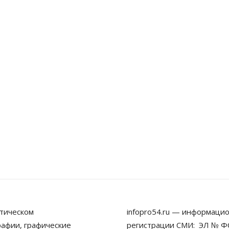
тическом
infopro54.ru — информацио
рафии, графические
регистрации СМИ: ЭЛ № ФС