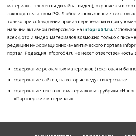
материалы, элементы дизайна, видео), охраняется в соот
законодательством РФ. Любое использование текстовых
только при соблюдении правил перепечатки и при упомина
наличии активной гиперссылки на
infopro54.ru
. Использ
всех фото и видео-материалов возможно только с письм
редакции информационно-аналитического портала Infopro
портал. Редакция Infopro54.ru не несет ответственность з
содержание рекламных материалов (текстовая и банне
содержание сайтов, на которые ведут гиперссылки
содержание текстовых материалов из рубрики «Новос
«Партнерские материалы»