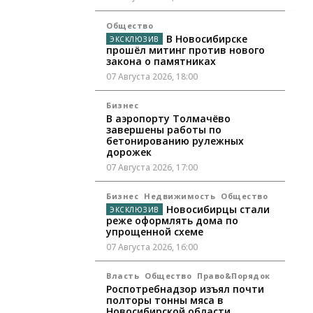
Общество
В Новосибирске
прошёл митинг против нового
закона о памятниках
07 Августа 2026, 18:00
Бизнес
В аэропорту Толмачёво
завершены работы по
бетонированию рулежных
дорожек
07 Августа 2026, 17:00
Бизнес
Недвижимость
Общество
Новосибирцы стали
реже оформлять дома по
упрощенной схеме
07 Августа 2026, 16:00
Власть
Общество
Право&Порядок
Роспотребнадзор изъял почти
полторы тонны мяса в
Новосибирской области