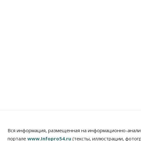
Вся информация, размещенная на информационно-анали
портале
www.Infopro54.ru
(тексты, иллюстрации, фотог