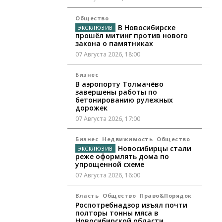
Общество
В Новосибирске
прошёл митинг против нового
закона о памятниках
07 Августа 2026, 18:00
Бизнес
В аэропорту Толмачёво
завершены работы по
бетонированию рулежных
дорожек
07 Августа 2026, 17:00
Бизнес
Недвижимость
Общество
Новосибирцы стали
реже оформлять дома по
упрощенной схеме
07 Августа 2026, 16:00
Власть
Общество
Право&Порядок
Роспотребнадзор изъял почти
полторы тонны мяса в
Новосибирской области