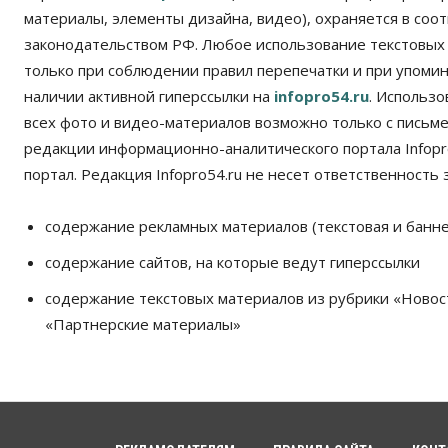
материалы, элементы дизайна, видео), охраняется в соот
законодательством РФ. Любое использование текстовых
только при соблюдении правил перепечатки и при упомина
наличии активной гиперссылки на
infopro54.ru
. Использ
всех фото и видео-материалов возможно только с письм
редакции информационно-аналитического портала Infopro
портал. Редакция Infopro54.ru не несет ответственность з
содержание рекламных материалов (текстовая и банне
содержание сайтов, на которые ведут гиперссылки
содержание текстовых материалов из рубрики «Новос
«Партнерские материалы»