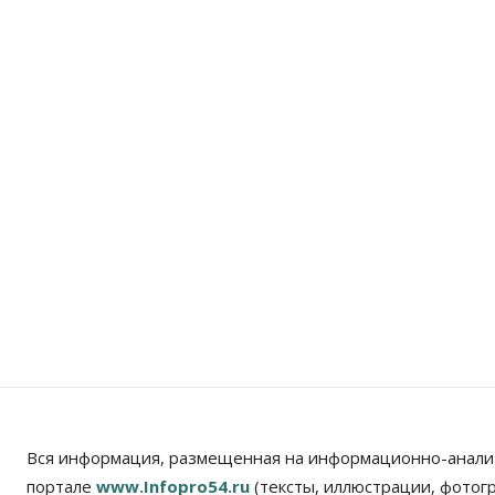
Вся информация, размещенная на информационно-анали
портале
www.Infopro54.ru
(тексты, иллюстрации, фотог