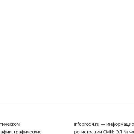
тическом
infopro54.ru — информацио
рафии, графические
регистрации СМИ: ЭЛ № ФС