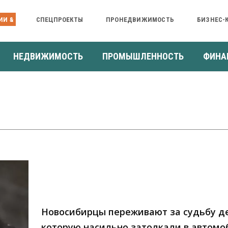
ИИ &
СПЕЦПРОЕКТЫ
ПРОНЕДВИЖИМОСТЬ
БИЗНЕС-
НЕДВИЖИМОСТЬ
ПРОМЫШЛЕННОСТЬ
ФИНА
Новосибирцы переживают за судьбу д
которую насильно затолкали в автомо