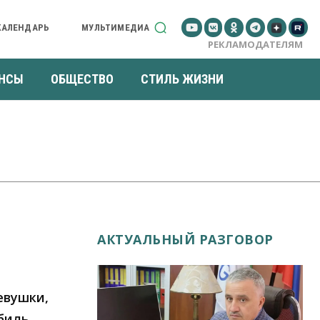
КАЛЕНДАРЬ
МУЛЬТИМЕДИА
РЕКЛАМОДАТЕЛЯМ
НСЫ
ОБЩЕСТВО
СТИЛЬ ЖИЗНИ
АКТУАЛЬНЫЙ РАЗГОВОР
евушки,
биль