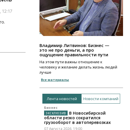
 12:17
го.
Владимир Литвинов: Бизнес —
это не про деньги, а про
ощущение правильности пути
На этом пути важны отношение к
человеку и желание делать жизнь людей
лучше
Все материалы
Лента новостей
Новости компаний
Бизнес
В Новосибирской
области резко сократился
грузооборот в автоперевозках
07 Августа 2026, 19:00