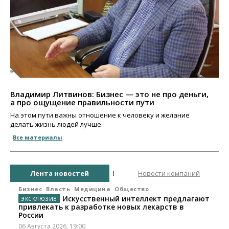
Владимир Литвинов: Бизнес — это не про деньги,
а про ощущение правильности пути
На этом пути важны отношение к человеку и желание
делать жизнь людей лучше
Все материалы
Лента новостей
Новости компаний
Бизнес
Власть
Медицина
Общество
Искусственный интеллект предлагают
привлекать к разработке новых лекарств в
России
06 Августа 2026, 19:00