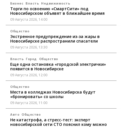
Бизнес
Власть
Недвижимость
Торги по освоению «СмартСити» под
Новосибирском объявят в ближайшее время
09 Августа 2026, 14:00
Общество
Экстренное предупреждение из-за жары в
Новосибирске распространили спасатели
09 Августа 2026, 13:30
Власть
Город
Общество
Еще одна остановка «городской электрички»
появится в Новосибирске
09 Августа 2026, 12:00
Общество
Места в колледжах Новосибирска будут
«бронировать» со школы
09 Августа 2026, 11:00
Авто
Общество
Не катастрофа, а стресс-тест: эксперт
новосибирской сети СТО пояснил кому можно