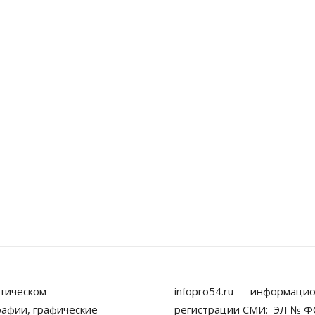
тическом
infopro54.ru — информацио
рафии, графические
регистрации СМИ: ЭЛ № ФС