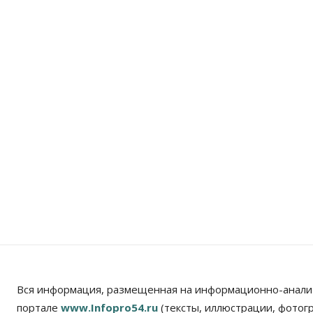
Вся информация, размещенная на информационно-анали
портале
www.Infopro54.ru
(тексты, иллюстрации, фотог