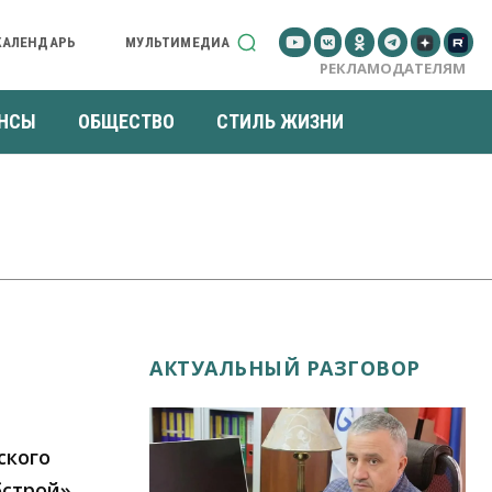
КАЛЕНДАРЬ
МУЛЬТИМЕДИА
РЕКЛАМОДАТЕЛЯМ
НСЫ
ОБЩЕСТВО
СТИЛЬ ЖИЗНИ
АКТУАЛЬНЫЙ РАЗГОВОР
ского
бстрой»