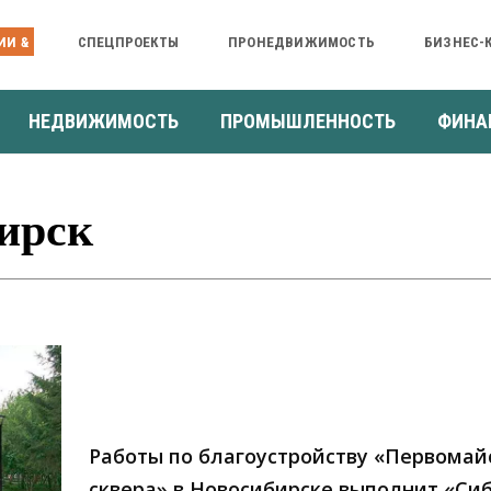
ИИ &
СПЕЦПРОЕКТЫ
ПРОНЕДВИЖИМОСТЬ
БИЗНЕС-
НЕДВИЖИМОСТЬ
ПРОМЫШЛЕННОСТЬ
ФИНА
ирск
Работы по благоустройству «Первомай
сквера» в Новосибирске выполнит «Си