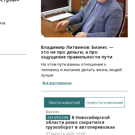
на.
Владимир Литвинов: Бизнес —
это не про деньги, а про
ощущение правильности пути
На этом пути важны отношение к
человеку и желание делать жизнь людей
лучше
Все материалы
Лента новостей
Новости компаний
Бизнес
В Новосибирской
области резко сократился
грузооборот в автоперевозках
07 Августа 2026, 19:00