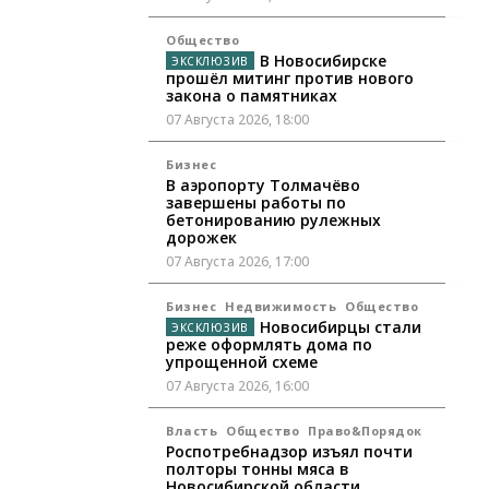
Общество
В Новосибирске
прошёл митинг против нового
закона о памятниках
07 Августа 2026, 18:00
Бизнес
В аэропорту Толмачёво
завершены работы по
бетонированию рулежных
дорожек
07 Августа 2026, 17:00
Бизнес
Недвижимость
Общество
Новосибирцы стали
реже оформлять дома по
упрощенной схеме
07 Августа 2026, 16:00
Власть
Общество
Право&Порядок
Роспотребнадзор изъял почти
полторы тонны мяса в
Новосибирской области