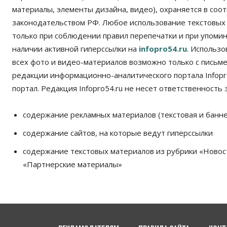
материалы, элементы дизайна, видео), охраняется в соот
законодательством РФ. Любое использование текстовых
только при соблюдении правил перепечатки и при упомина
наличии активной гиперссылки на
infopro54.ru
. Использ
всех фото и видео-материалов возможно только с письм
редакции информационно-аналитического портала Infopro
портал. Редакция Infopro54.ru не несет ответственность з
содержание рекламных материалов (текстовая и банне
содержание сайтов, на которые ведут гиперссылки
содержание текстовых материалов из рубрики «Новос
«Партнерские материалы»