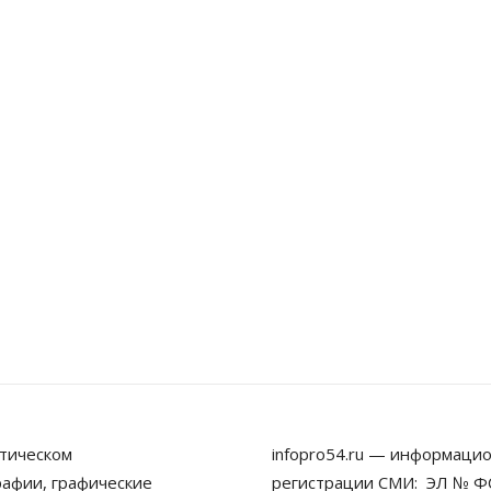
тическом
infopro54.ru — информацио
рафии, графические
регистрации СМИ: ЭЛ № ФС