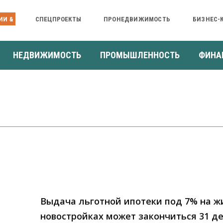
ИИ &
СПЕЦПРОЕКТЫ
ПРОНЕДВИЖИМОСТЬ
БИЗНЕС-
НЕДВИЖИМОСТЬ
ПРОМЫШЛЕННОСТЬ
ФИНА
Выдача льготной ипотеки под 7% на ж
новостройках может закончиться 31 д