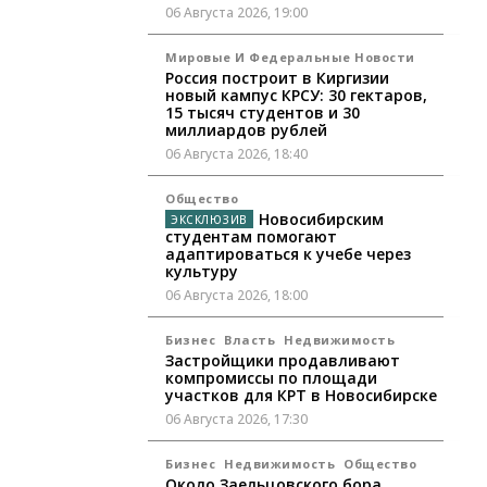
06 Августа 2026, 19:00
Мировые И Федеральные Новости
Россия построит в Киргизии
новый кампус КРСУ: 30 гектаров,
15 тысяч студентов и 30
миллиардов рублей
06 Августа 2026, 18:40
Общество
Новосибирским
студентам помогают
адаптироваться к учебе через
культуру
06 Августа 2026, 18:00
Бизнес
Власть
Недвижимость
Застройщики продавливают
компромиссы по площади
участков для КРТ в Новосибирске
06 Августа 2026, 17:30
Бизнес
Недвижимость
Общество
Около Заельцовского бора