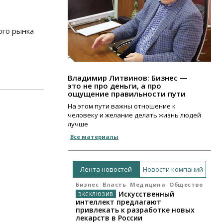
ого рынка
Владимир Литвинов: Бизнес —
это не про деньги, а про
ощущение правильности пути
На этом пути важны отношение к
человеку и желание делать жизнь людей
лучше
Все материалы
Лента новостей
Новости компаний
Бизнес
Власть
Медицина
Общество
Искусственный
интеллект предлагают
привлекать к разработке новых
лекарств в России