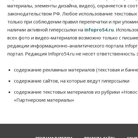
материалы, элементы дизайна, видео), охраняется в соот
законодательством РФ. Любое использование текстовых
только при соблюдении правил перепечатки и при упомина
наличии активной гиперссылки на
infopro54.ru
. Использ
всех фото и видео-материалов возможно только с письм
редакции информационно-аналитического портала Infopro
портал. Редакция Infopro54.ru не несет ответственность з
содержание рекламных материалов (текстовая и банне
содержание сайтов, на которые ведут гиперссылки
содержание текстовых материалов из рубрики «Новос
«Партнерские материалы»