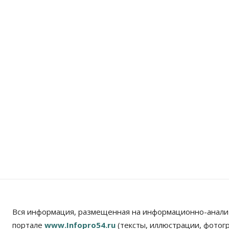
Вся информация, размещенная на информационно-анали
портале
www.Infopro54.ru
(тексты, иллюстрации, фотог