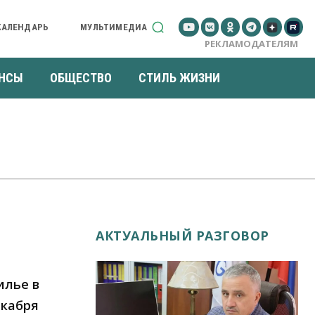
КАЛЕНДАРЬ
МУЛЬТИМЕДИА
РЕКЛАМОДАТЕЛЯМ
НСЫ
ОБЩЕСТВО
СТИЛЬ ЖИЗНИ
АКТУАЛЬНЫЙ РАЗГОВОР
илье в
екабря