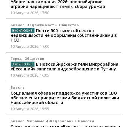
Уборочная кампания 2026: новосибирские
аграрии наращивают темпы сбора урожая
10 Августа 2026, 17:50
Бизнес
Недвижимость
Общество
Почти 500 тысяч объектов
недвижимости не оформлены собственниками в
НСО
10 Августа 2026, 17:00
Город
Общество
В Новосибирске жители микрорайона
«Весенний» записали видеообращение к Путину
10 Августа 2026, 16:05
Власть
Социальная сфера и поддержка участников СВО
обозначены приоритетами бюджетной политики
Новосибирской области
10 Августа 2026, 15:55
Бизнес
Мировые И Федеральные Новости
Семья владельца сети «Вкусно — и точка» купила
заправки в Томской области