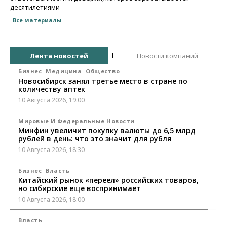
десятилетиями
Все материалы
Лента новостей
Новости компаний
Бизнес
Медицина
Общество
Новосибирск занял третье место в стране по
количеству аптек
10 Августа 2026, 19:00
Мировые И Федеральные Новости
Минфин увеличит покупку валюты до 6,5 млрд
рублей в день: что это значит для рубля
10 Августа 2026, 18:30
Бизнес
Власть
Китайский рынок «переел» российских товаров,
но сибирские еще воспринимает
10 Августа 2026, 18:00
Власть