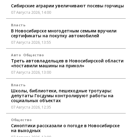
Сибирские аграрии увеличивают посевы горчицы
07 Августа 2026, 14:00
Власть
В Новосибирске многодетным семьям вручили
сертификаты на покупку автомобилей
07 Августа 2026, 13:55
Авто
Общество
Треть автовладельцев в Новосибирской области
«поставили машины на прикол»
07 Августа 2026, 13:00
Власть
Школы, библиотеки, пешеходные тротуары:
депутаты Госдумы контролируют работы на
социальных объектах
07 Августа 2026, 12:35
Общество
Синоптики рассказали о погоде в Новосибирске
на выходных