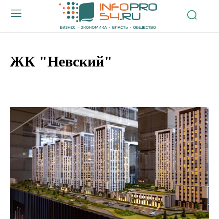
ЖК "Невский"