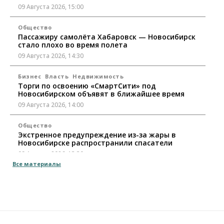
09 Августа 2026, 15:00
Общество
Пассажиру самолёта Хабаровск — Новосибирск
стало плохо во время полета
09 Августа 2026, 14:30
Бизнес
Власть
Недвижимость
Торги по освоению «СмартСити» под
Новосибирском объявят в ближайшее время
09 Августа 2026, 14:00
Общество
Экстренное предупреждение из-за жары в
Новосибирске распространили спасатели
09 Августа 2026, 13:30
Все материалы
Власть
Город
Общество
Еще одна остановка «городской электрички»
появится в Новосибирске
09 Августа 2026, 12:00
Общество