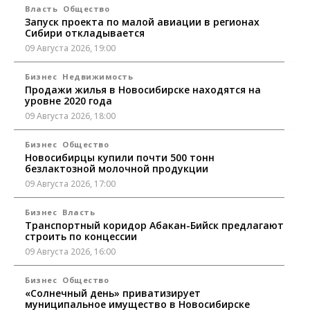
Власть
Общество
Запуск проекта по малой авиации в регионах
Сибири откладывается
09 Августа 2026, 19:00
Бизнес
Недвижимость
Продажи жилья в Новосибирске находятся на
уровне 2020 года
09 Августа 2026, 18:00
Бизнес
Общество
Новосибирцы купили почти 500 тонн
безлактозной молочной продукции
09 Августа 2026, 17:00
Бизнес
Власть
Транспортный коридор Абакан-Бийск предлагают
строить по концессии
09 Августа 2026, 16:00
Бизнес
Общество
«Солнечный день» приватизирует
муниципальное имущество в Новосибирске