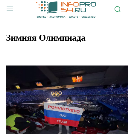
Зимняя Олимпиада