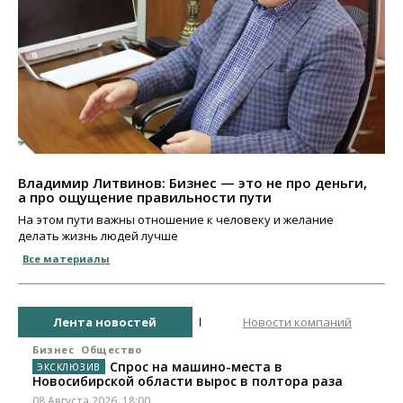
Владимир Литвинов: Бизнес — это не про деньги,
а про ощущение правильности пути
На этом пути важны отношение к человеку и желание
делать жизнь людей лучше
Все материалы
Лента новостей
Новости компаний
Бизнес
Общество
Спрос на машино-места в
Новосибирской области вырос в полтора раза
08 Августа 2026, 18:00