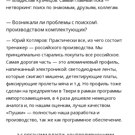
— Владислав Кузнецов: Самый главный пока —
нетворкинг: поиск по знакомым, друзьям, коллегам.
— Возникали ли проблемы с поиском\
производством комплектующих?
— Юрий Котляров: Практически все, из чего состоит
тренажер — российского производства. Мы
принципиально старались покупать все российское.
Самая дорогая часть — это алюминиевый профиль,
напичканный электроникой: светодиодные ленты,
которые сжигают мишени, детектирующие платы,
фиксирующие пролеты мяча и т.д. Но профиль тоже
сделан на предприятии в Твери в рамках программы
импортозамещения, в 4 раза дешевле немецкого
аналога и, по нашим оценкам, лучше качеством.
«Пушки» — полностью наша разработка и
производство, так же как программное обеспечение.
— … а с органами власти, контролирующими