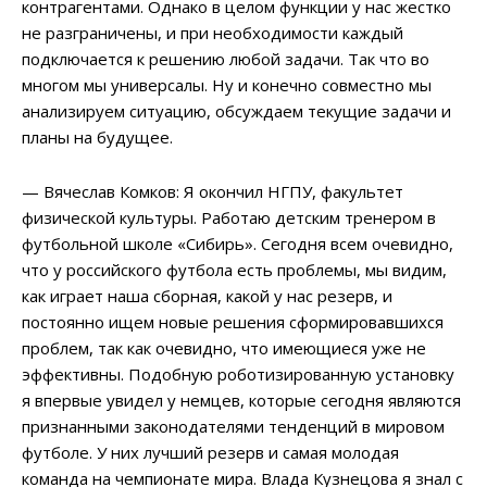
контрагентами. Однако в целом функции у нас жестко
не разграничены, и при необходимости каждый
подключается к решению любой задачи. Так что во
многом мы универсалы. Ну и конечно совместно мы
анализируем ситуацию, обсуждаем текущие задачи и
планы на будущее.
— Вячеслав Комков: Я окончил НГПУ, факультет
физической культуры. Работаю детским тренером в
футбольной школе «Сибирь». Сегодня всем очевидно,
что у российского футбола есть проблемы, мы видим,
как играет наша сборная, какой у нас резерв, и
постоянно ищем новые решения сформировавшихся
проблем, так как очевидно, что имеющиеся уже не
эффективны. Подобную роботизированную установку
я впервые увидел у немцев, которые сегодня являются
признанными законодателями тенденций в мировом
футболе. У них лучший резерв и самая молодая
команда на чемпионате мира. Влада Кузнецова я знал с