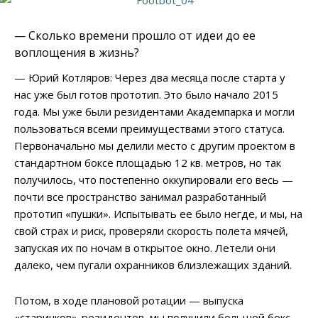
— Сколько времени прошло от идеи до ее
воплощения в жизнь?
— Юрий Котляров: Через два месяца после старта у
нас уже был готов прототип. Это было начало 2015
года. Мы уже были резидентами Академпарка и могли
пользоваться всеми преимуществами этого статуса.
Первоначально мы делили место с другим проектом в
стандартном боксе площадью 12 кв. метров, но так
получилось, что постепенно оккупировали его весь —
почти все пространство занимал разработанный
прототип «пушки». Испытывать ее было негде, и мы, на
свой страх и риск, проверяли скорость полета мячей,
запуская их по ночам в открытое окно. Летели они
далеко, чем пугали охранников близлежащих зданий.
Потом, в ходе плановой ротации — выпуска
«старичков»-резидентов, мы получили большой бокс,