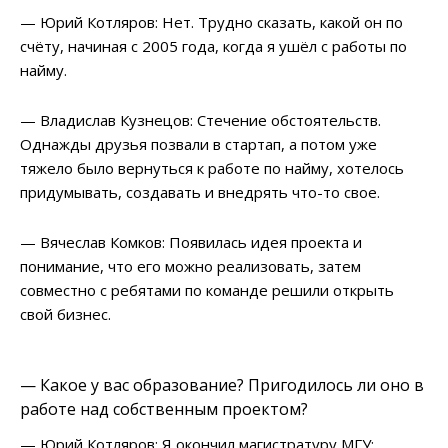
— Юрий Котляров: Нет. Трудно сказать, какой он по
счёту, начиная с 2005 года, когда я ушёл с работы по
найму.
— Владислав Кузнецов: Стечение обстоятельств.
Однажды друзья позвали в стартап, а потом уже
тяжело было вернуться к работе по найму, хотелось
придумывать, создавать и внедрять что-то свое.
— Вячеслав Комков: Появилась идея проекта и
понимание, что его можно реализовать, затем
совместно с ребятами по команде решили открыть
свой бизнес.
— Какое у вас образование? Пригодилось ли оно в
работе над собственным проектом?
— Юрий Котляров: Я окончил магистратуру МГУ: