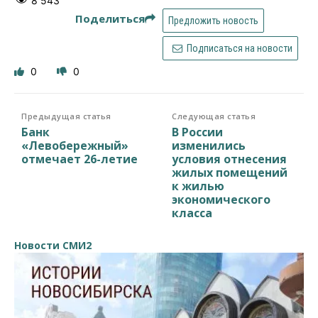
8 543
Поделиться
Предложить новость
Подписаться на новости
0
0
Предыдущая статья
Следующая статья
Банк
В России
«Левобережный»
изменились
отмечает 26-летие
условия отнесения
жилых помещений
к жилью
экономического
класса
Новости СМИ2