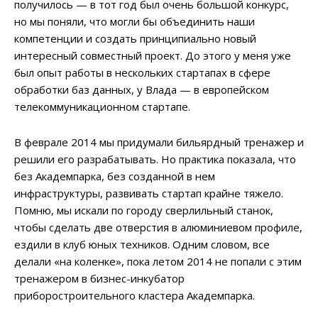
получилось — в тот год был очень большой конкурс,
но мы поняли, что могли бы объединить наши
компетенции и создать принципиально новый
интересный совместный проект. До этого у меня уже
был опыт работы в нескольких стартапах в сфере
обработки баз данных, у Влада — в европейском
телекоммуникационном стартапе.
В феврале 2014 мы придумали бильярдный тренажер и
решили его разрабатывать. Но практика показала, что
без Академпарка, без созданной в нем
инфраструктуры, развивать стартап крайне тяжело.
Помню, мы искали по городу сверлильный станок,
чтобы сделать две отверстия в алюминиевом профиле,
ездили в клуб юных техников. Одним словом, все
делали «на коленке», пока летом 2014 не попали с этим
тренажером в бизнес-инкубатор
приборостроительного кластера Академпарка.