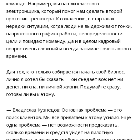
команде. Например, мы нашли классного
электронщика, который помог нам сделать второй
прототип тренажера. К сожалению, в стартапах
нередки ситуации, когда люди не выдерживают гонки,
напряженного графика работы, неопределенности
цели и покидают команду. Да и в целом кадровый
вопрос очень сложный и всегда занимает очень много
времени.
Для тех, кто только собирается начать свой бизнес,
лично я хотел бы сказать — он съедает все: нет ни
денег, ни сна, ни личной жизни. Подумайте сразу,
готовы ли вы к этому.
— Владислав Кузнецов: Основная проблема — это
поиск клиентов. Мы все прилагаем к этому усилия. Еще
одна проблема — нет возможности предсказать,
сколько времени и средств уйдет на пилотную
разработку, а заказчик требует точной суммы и сроков.