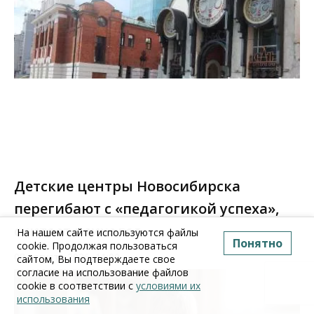
Детские центры Новосибирска
перегибают с «педагогикой успеха»,
считает психолог
На нашем сайте используются файлы
Понятно
cookie. Продолжая пользоваться
08 августа 2026, 11:00
сайтом, Вы подтверждаете свое
согласие на использование файлов
cookie в соответствии с
условиями их
использования