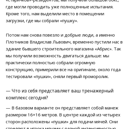
где могли проводить уже полноценные испытания.
Кроме того, нам выделили место в помещении
загрузки, где мы собрали «пушку».
Потом нам снова повезло и добрые люди, а именно
Плотников Владислав Львович, временно пустили нас в
здание бывшего строительного магазина «Абрис». Так
мы получили возможность двигаться дальше: мы
практически полностью собрали огромную
конструкцию, примерили все на оригинале, около года
тестировали «пушки», сняли первый проморолик.
— Что из себя представляет ваш тренажерный
комплекс сегодня?
— В базовом варианте он представляет собой манеж
размером 16×16 метров. В центре каждой из четырех
сторон расположены «пушки» для подачи мячей. Они
стреляют в игрока мячами с разной интенсивностью,