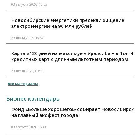
03 августа 2026, 10:53
Новосибирские энергетики пресекли хищение
электроэнергии на 90 млн рублей
29 июля 2026, 13:37
Карта «120 дней на максимум» Уралсиба – в Топ-4
кредитных карт с длинным льготным периодом
29 июля 2026, 09:10
Все материалы
Бизнес календарь
Фонд «Больше хорошего!» собирает Новосибирск
на главный экофест города
09 августа 2026, 12:00