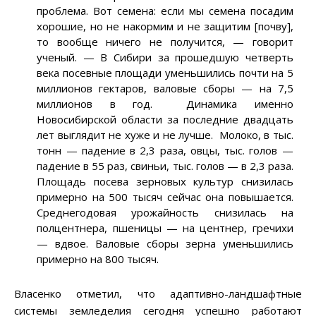
проблема. Вот семена: если мы семена посадим
хорошие, но не накормим и не защитим [почву],
то вообще ничего не получится, — говорит
ученый. — В Сибири за прошедшую четверть
века посевные площади уменьшились почти на 5
миллионов гектаров, валовые сборы — на 7,5
миллионов в год. Динамика именно
Новосибирской области за последние двадцать
лет выглядит не хуже и не лучше. Молоко, в тыс.
тонн — падение в 2,3 раза, овцы, тыс. голов —
падение в 55 раз, свиньи, тыс. голов — в 2,3 раза.
Площадь посева зерновых культур снизилась
примерно на 500 тысяч сейчас она повышается.
Среднегодовая урожайность снизилась на
полцентнера, пшеницы — на центнер, гречихи
— вдвое. Валовые сборы зерна уменьшились
примерно на 800 тысяч.
Власенко отметил, что адаптивно-ландшафтные
системы земледелия сегодня успешно работают