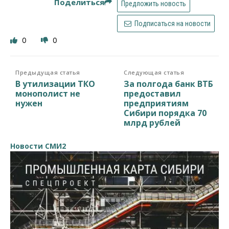
Поделиться
Предложить новость
Подписаться на новости
0
0
Предыдущая статья
Следующая статья
В утилизации ТКО
За полгода банк ВТБ
монополист не
предоставил
нужен
предприятиям
Сибири порядка 70
млрд рублей
Новости СМИ2