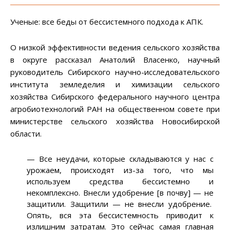
Ученые: все беды от бессистемного подхода к АПК.
О низкой эффективности ведения сельского хозяйства
в округе рассказал Анатолий Власенко, научный
руководитель Сибирского научно-исследовательского
института земледелия и химизации сельского
хозяйства Сибирского федерального научного центра
агробиотехнологий РАН на общественном совете при
министерстве сельского хозяйства Новосибирской
области.
— Все неудачи, которые складываются у нас с
урожаем, происходят из-за того, что мы
используем средства бессистемно и
некомплексно. Внесли удобрение [в почву] — не
защитили. Защитили — не внесли удобрение.
Опять, вся эта бессистемность приводит к
излишним затратам. Это сейчас самая главная