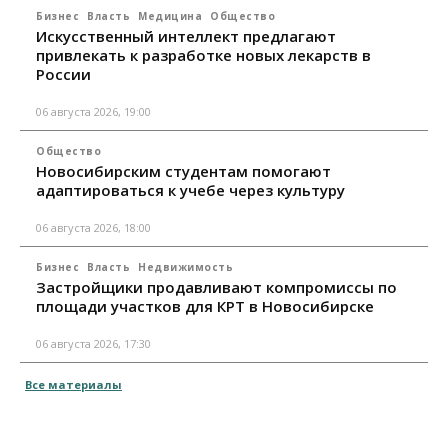
Бизнес
Власть
Медицина
Общество
Искусственный интеллект предлагают
привлекать к разработке новых лекарств в
России
06 августа 2026, 19:00
Общество
Новосибирским студентам помогают
адаптироваться к учебе через культуру
06 августа 2026, 18:00
Бизнес
Власть
Недвижимость
Застройщики продавливают компромиссы по
площади участков для КРТ в Новосибирске
06 августа 2026, 17:30
Все материалы