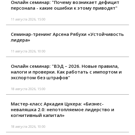
Онлайн семинар: "Почему возникает дефицит
персонала - какие ошибки к этому приводят"
11 августа 2026, 15:00
Семинар-тренинг Арсена Рябухи «Устойчивость
лидера»
11 августа 2026, 10:00
Онлайн семинар: "ВЭД – 2026. Новые правила,
налоги и проверки. Как работать с импортом и
экспортом без штрафов"
18 августа 2026, 15:00
Мастер-класс Аркадия Цукера: «Бизнес-
неваляшка 2.0: непотопляемое лидерство и
когнитивный капитал»
18 августа 2026, 10:00