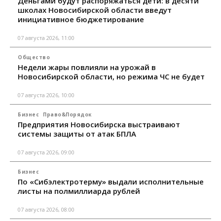
Деньгами будут распоряжаться дети: в десяти
школах Новосибирской области введут
инициативное бюджетирование
07 августа 2026, 11:00
Общество
Недели жары повлияли на урожай в
Новосибирской области, но режима ЧС не будет
07 августа 2026, 10:00
Бизнес
Право&Порядок
Предприятия Новосибирска выстраивают
системы защиты от атак БПЛА
07 августа 2026, 09:00
Бизнес
По «Сибэлектротерму» выдали исполнительные
листы на полмиллиарда рублей
07 августа 2026, 08:00