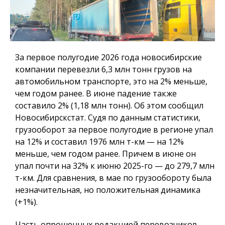
За первое полугодие 2026 года новосибирские
компании перевезли 6,3 млн тонн грузов на
автомобильном транспорте, это на 2% меньше,
чем годом ранее. В июне падение также
составило 2% (1,18 млн тонн). Об этом сообщил
Новосибирскстат. Судя по данным статистики,
грузооборот за первое полугодие в регионе упал
на 12% и составил 1976 млн т-км — на 12%
меньше, чем годом ранее. Причем в июне он
упал почти на 32% к июню 2025-го — до 279,7 млн
т-км. Для сравнения, в мае по грузообороту была
незначительная, но положительная динамика
(+1%).
Часть опрошенных редакцией перевозчиков