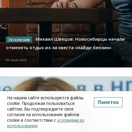
Михаил Швецов: Новосибирцы начали
отменять отдых из-за квеста «найди бензин»
09 июля 2026
На нашем сайте используются файлы
Понятно
cookie. Продолжая пользоваться
сайтом, Вы подтверждаете свое
согласие на использование файлов
cookie в соответствии с
условиями их
использования