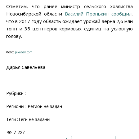
Отметим, что ранее министр сельского хозяйства
Новосибирской области
Василий Пронькин сообщил
,
что в 2017 году область ожидает урожай зерна 2,6 млн
тонн и 35 центнеров кормовых единиц на условную
голову.
Фото:
pixabay.com
Дарья Савельева
Рубрики :
Регионы : Регион не задан
Теги :Теги не заданы
7 227