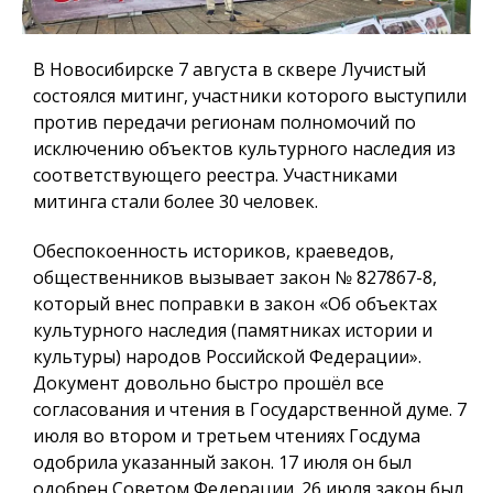
В Новосибирске 7 августа в сквере Лучистый
состоялся митинг, участники которого выступили
против передачи регионам полномочий по
исключению объектов культурного наследия из
соответствующего реестра. Участниками
митинга стали более 30 человек.
Обеспокоенность историков, краеведов,
общественников вызывает закон № 827867-8,
который внес поправки в закон «Об объектах
культурного наследия (памятниках истории и
культуры) народов Российской Федерации».
Документ довольно быстро прошёл все
согласования и чтения в Государственной думе. 7
июля во втором и третьем чтениях Госдума
одобрила указанный закон. 17 июля он был
одобрен Советом Федерации. 26 июля закон был