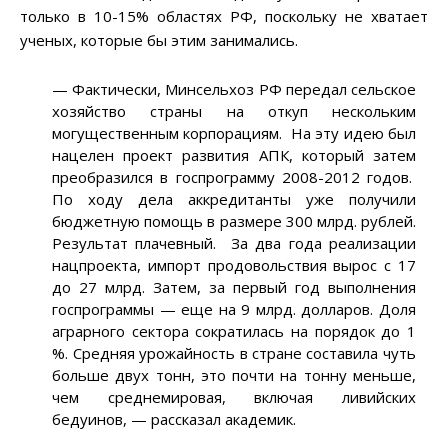
только в 10-15% областях РФ, поскольку не хватает
ученых, которые бы этим занимались.
— Фактически, Минсельхоз РФ передал сельское
хозяйство страны на откуп нескольким
могущественным корпорациям. На эту идею был
нацелен проект развития АПК, который затем
преобразился в госпрограмму 2008-2012 годов.
По ходу дела аккредитанты уже получили
бюджетную помощь в размере 300 млрд. рублей.
Результат плачевный. За два года реализации
нацпроекта, импорт продовольствия вырос с 17
до 27 млрд. Затем, за первый год выполнения
госпрограммы — еще на 9 млрд. долларов. Доля
аграрного сектора сократилась на порядок до 1
%. Средняя урожайность в стране составила чуть
больше двух тонн, это почти на тонну меньше,
чем среднемировая, включая ливийских
бедуинов, — рассказал академик.