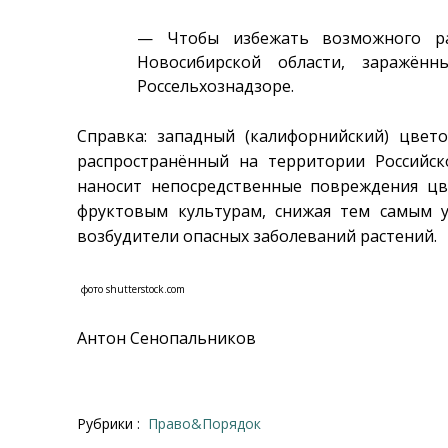
— Чтобы избежать возможного ра
Новосибирской области, заражё
Россельхознадзоре.
Справка: западный (калифорнийский) цвет
распространённый на территории Российск
наносит непосредственные повреждения ц
фруктовым культурам, снижая тем самым 
возбудители опасных заболеваний растений.
фото shutterstock.com
Антон Сенопальников
Рубрики :
Право&Порядок