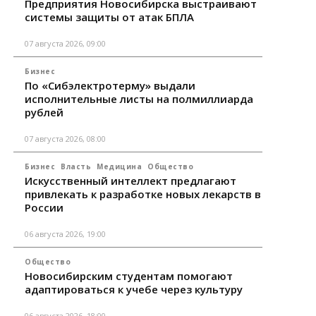
Предприятия Новосибирска выстраивают
системы защиты от атак БПЛА
07 августа 2026, 09:00
Бизнес
По «Сибэлектротерму» выдали
исполнительные листы на полмиллиарда
рублей
07 августа 2026, 08:00
Бизнес
Власть
Медицина
Общество
Искусственный интеллект предлагают
привлекать к разработке новых лекарств в
России
06 августа 2026, 19:00
Общество
Новосибирским студентам помогают
адаптироваться к учебе через культуру
06 августа 2026, 18:00