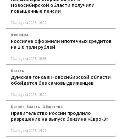
Новосибирской области получили
повышенные пенсии
06 августа 2026, 16:00
Финансы
Россияне оформили ипотечных кредитов
на 2,6 трлн рублей
06 августа 2026, 15:53
Власть
Думская гонка в Новосибирской области
обойдется без самовыдвиженцев
06 августа 2026, 15:00
Бизнес
Власть
Общество
Правительство России продлило
разрешение на выпуск бензина «Евро-3»
06 августа 2026, 14:00