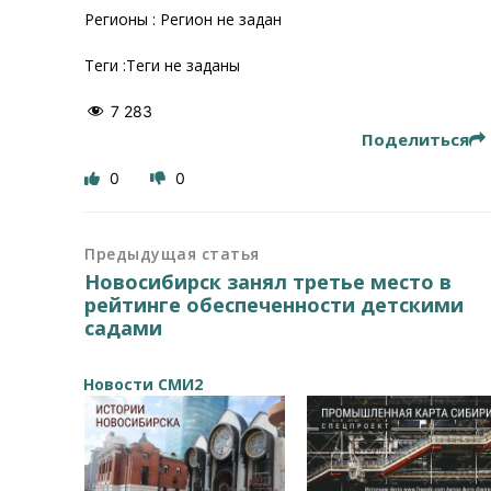
Регионы : Регион не задан
Теги :Теги не заданы
7 283
Поделиться
0
0
Предыдущая статья
Новосибирск занял третье место в
рейтинге обеспеченности детскими
садами
Новости СМИ2