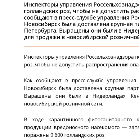
Инспекторы управления Россельхознадзо
голландских роз, чтобы не допустить ра
сообщают в пресс-службе управления Ро
Новосибирск была доставлена крупная па
Петербурга. Выращены они были в Ниде
для продажи в новосибирской розничной 
Инспекторы управления Россельхознадзора по
роз, чтобы не допустить распространения опа
Как сообщают в пресс-службе управления 
Новосибирск была доставлена крупная парти
Выращены они были в Нидерландах, Кен
новосибирской розничной сети.
В ходе карантинного фитосанитарного 
продукции вредоносного насекомого — зап
поражены 9 600 голландских роз.