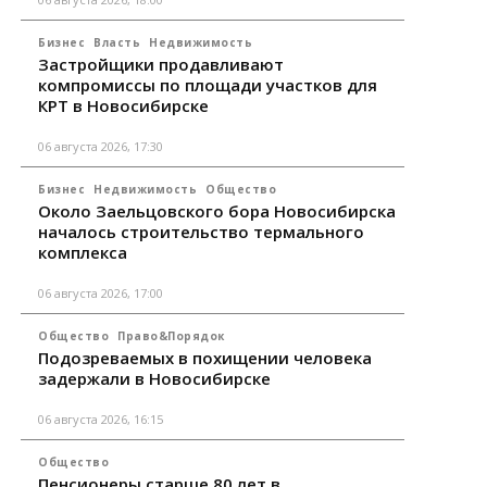
Бизнес
Власть
Недвижимость
Застройщики продавливают
компромиссы по площади участков для
КРТ в Новосибирске
06 августа 2026, 17:30
Бизнес
Недвижимость
Общество
Около Заельцовского бора Новосибирска
началось строительство термального
комплекса
06 августа 2026, 17:00
Общество
Право&Порядок
Подозреваемых в похищении человека
задержали в Новосибирске
06 августа 2026, 16:15
Общество
Пенсионеры старше 80 лет в