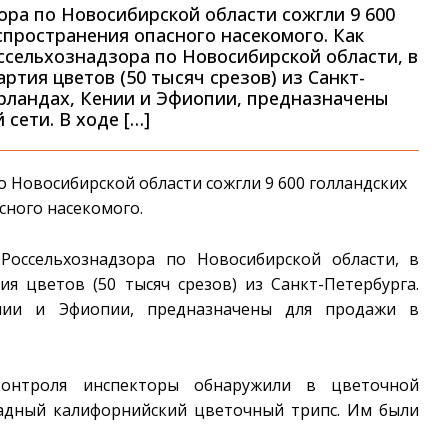
ра по Новосибирской области сожгли 9 600
спространения опасного насекомого. Как
ссельхознадзора по Новосибирской области, в
ртия цветов (50 тысяч срезов) из Санкт-
рландах, Кении и Эфиопии, предназначены
сети. В ходе […]
 Новосибирской области сожгли 9 600 голландских
сного насекомого.
Россельхознадзора по Новосибирской области, в
я цветов (50 тысяч срезов) из Санкт-Петербурга.
ии и Эфиопии, предназначены для продажи в
контроля инспекторы обнаружили в цветочной
адный калифорнийский цветочный трипс. Им были