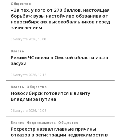
Общество
«За тех, у кого от 270 баллов, настоящая
борьба»: вузы настойчиво обзванивают
новосибирских высокобалльников перед
зачислением
06 августа 2026, 13:00
Власть
Режим ЧС ввели в Омской области из-за
засухи
06 августа 2026, 12:15
Власть
Общество
Новосибирск готовится к визиту
Владимира Путина
06 августа 2026, 12:05
Бизнес
Недвижимость
Общество
Росреестр назвал главные причины
отказов в регистрации недвижимости в