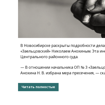
В Новосибирске раскрыты подробности дела,
«Заельцовский» Николаем Анохиным. Эта ин
Центрального районного суда.
— В отношении начальника ОП № 3 «Заельцо
Анохина Н. В. избрана мера пресечения, — с
Читать полностью