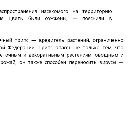
спространения насекомого на территорию
нные цветы были сожжены, — пояснили в
очный трипс — вредитель растений, ограниченно
ой Федерации. Трипс опасен не только тем, что
веточным и декоративным растениям, овощным и
урожай, он также способен переносить вирусы —