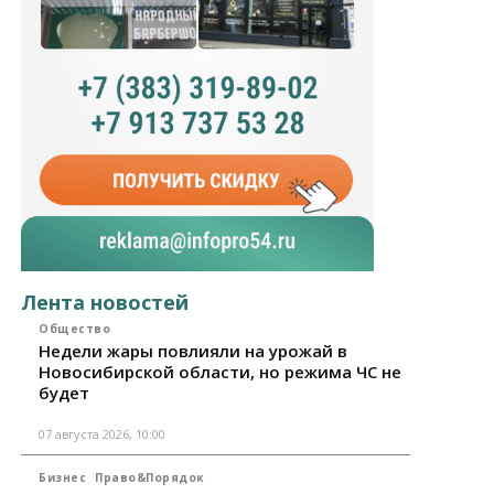
Лента новостей
Общество
Недели жары повлияли на урожай в
Новосибирской области, но режима ЧС не
будет
07 августа 2026, 10:00
Бизнес
Право&Порядок