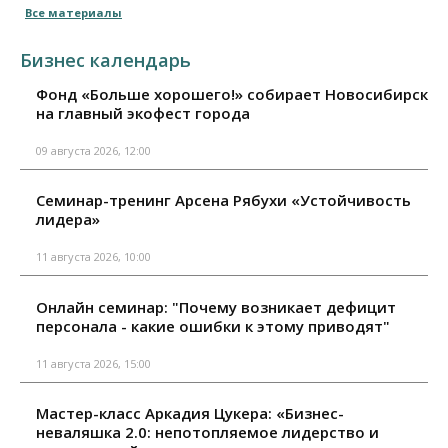
Все материалы
Бизнес календарь
Фонд «Больше хорошего!» собирает Новосибирск
на главный экофест города
09 августа 2026, 12:00
Семинар-тренинг Арсена Рябухи «Устойчивость
лидера»
11 августа 2026, 10:00
Онлайн семинар: "Почему возникает дефицит
персонала - какие ошибки к этому приводят"
11 августа 2026, 15:00
Мастер-класс Аркадия Цукера: «Бизнес-
неваляшка 2.0: непотопляемое лидерство и