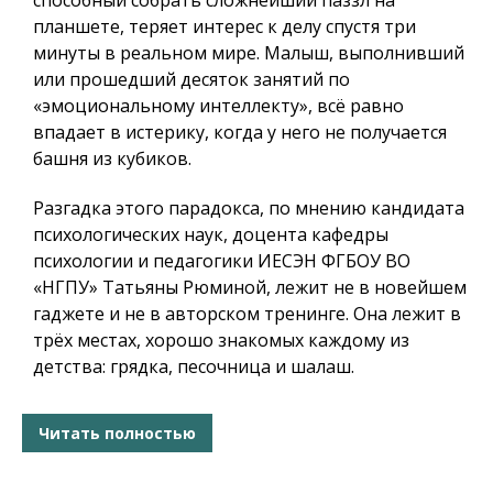
способный собрать сложнейший паззл на
планшете, теряет интерес к делу спустя три
минуты в реальном мире. Малыш, выполнивший
или прошедший десяток занятий по
«эмоциональному интеллекту», всё равно
впадает в истерику, когда у него не получается
башня из кубиков.
Разгадка этого парадокса, по мнению кандидата
психологических наук, доцента кафедры
психологии и педагогики ИЕСЭН ФГБОУ ВО
«НГПУ» Татьяны Рюминой, лежит не в новейшем
гаджете и не в авторском тренинге. Она лежит в
трёх местах, хорошо знакомых каждому из
детства: грядка, песочница и шалаш.
Читать полностью