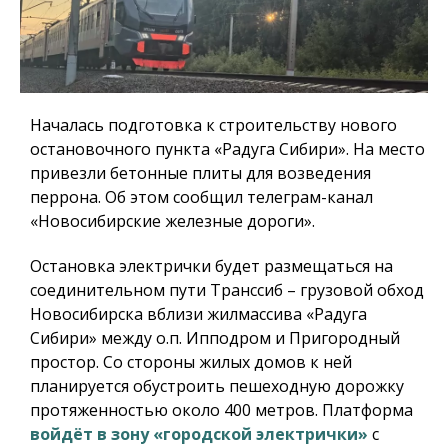
Началась подготовка к строительству нового
остановочного пункта «Радуга Сибири». На место
привезли бетонные плиты для возведения
перрона. Об этом сообщил телеграм-канал
«Новосибирские железные дороги».
Остановка электрички будет размещаться на
соединительном пути Транссиб – грузовой обход
Новосибирска вблизи жилмассива «Радуга
Сибири» между о.п. Ипподром и Пригородный
простор. Со стороны жилых домов к ней
планируется обустроить пешеходную дорожку
протяженностью около 400 метров. Платформа
войдёт в зону «городской электрички»
с