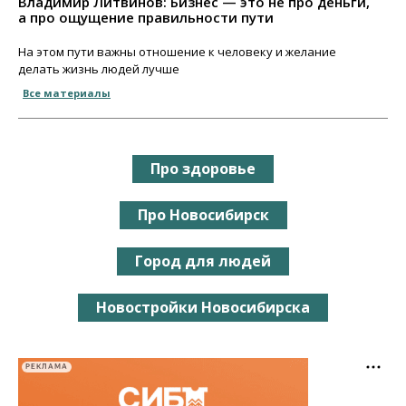
Владимир Литвинов: Бизнес — это не про деньги,
а про ощущение правильности пути
На этом пути важны отношение к человеку и желание
делать жизнь людей лучше
Все материалы
Про здоровье
Про Новосибирск
Город для людей
Новостройки Новосибирска
РЕКЛАМА