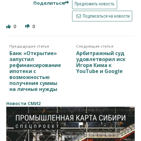
Поделиться
Предложить новость
Подписаться на новости
0
0
Предыдущая статья
Следующая статья
Банк «Открытие»
Арбитражный суд
запустил
удовлетворил иск
рефинансирование
Игоря Кима к
ипотеки с
YouTube и Google
возможностью
получения суммы
на личные нужды
Новости СМИ2