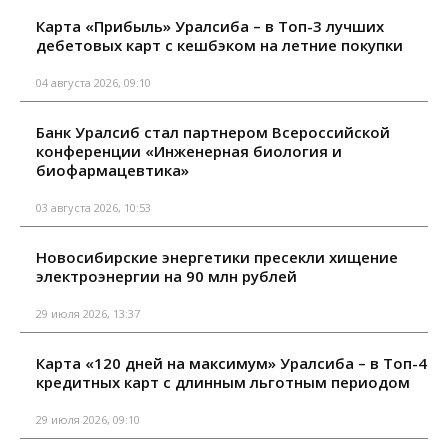
Карта «Прибыль» Уралсиба – в Топ-3 лучших
дебетовых карт с кешбэком на летние покупки
04 августа 2026, 09:10
Банк Уралсиб стал партнером Всероссийской
конференции «Инженерная биология и
биофармацевтика»
03 августа 2026, 10:53
Новосибирские энергетики пресекли хищение
электроэнергии на 90 млн рублей
29 июля 2026, 13:37
Карта «120 дней на максимум» Уралсиба – в Топ-4
кредитных карт с длинным льготным периодом
29 июля 2026, 09:10