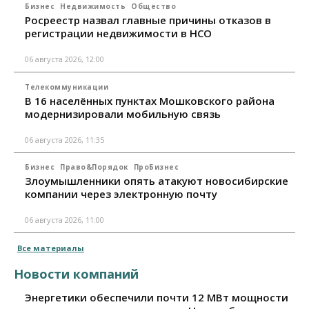
Бизнес
Недвижимость
Общество
Росреестр назвал главные причины отказов в
регистрации недвижимости в НСО
06 августа 2026, 12:00
Телекоммуникации
В 16 населённых пунктах Мошковского района
модернизировали мобильную связь
06 августа 2026, 11:35
Бизнес
Право&Порядок
ПроБизнес
Злоумышленники опять атакуют новосибирские
компании через электронную почту
06 августа 2026, 11:00
Все материалы
Новости компаний
Энергетики обеспечили почти 12 МВт мощности