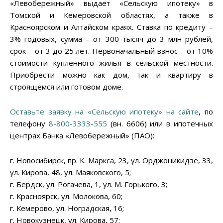
«Левобережный» выдает «Сельскую ипотеку» в
Томской и Кемеровской областях, а также в
Красноярском и Алтайском краях. Ставка по кредиту –
3% годовых, сумма – от 300 тысяч до 3 млн рублей,
срок – от 3 до 25 лет. Первоначальный взнос – от 10%
стоимости купленного жилья в сельской местности.
Приобрести можно как дом, так и квартиру в
строящемся или готовом доме.
Оставьте заявку на «Сельскую ипотеку» на сайте
, по
телефону
8-800-3333-555
(вн. 6606) или в ипотечных
центрах Банка «Левобережный» (ПАО):
г. Новосибирск, пр. К. Маркса, 23, ул. Орджоникидзе, 33,
ул. Кирова, 48, ул. Маяковского, 5;
г. Бердск, ул. Рогачева, 1, ул. М. Горького, 3;
г. Красноярск, ул. Молокова, 60;
г. Кемерово, ул. Ноградская, 16;
г. Новокузнецк, ул. Кирова, 57;