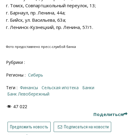
г. Томск, Совпартшкольный переулок, 13;
г. Барнаул, пр. Ленина, 44а;
г. Бийск, ул. Васильева, 63а;
г. Ленинск-Кузнецкий, пр. Ленина, 57/1.
Фото предоставлено пресс-службой банка
Рубрики :
Регионы :
Сибирь
Теги :
финансы
сельская ипотека
банки
Банк Левобережный
47 022
Поделиться
Предложить новость
Подписаться на новости