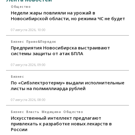
Общество
Недели жары повлияли на урожай в
Новосибирской области, но режима ЧС не будет
07 августа 2026, 10:00
Бизнес
Право&Порядок
Предприятия Новосибирска выстраивают
системы защиты от атак БПЛА
07 августа 2026, 09:00
Бизнес
По «Сибэлектротерму» выдали исполнительные
листы на полмиллиарда рублей
07 августа 2026, 08:00
Бизнес
Власть
Медицина
Общество
Искусственный интеллект предлагают
привлекать к разработке новых лекарств в
России