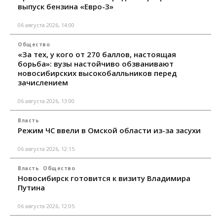
выпуск бензина «Евро-3»
06 августа 2026, 14:00
Общество
«За тех, у кого от 270 баллов, настоящая
борьба»: вузы настойчиво обзванивают
новосибирских высокобалльников перед
зачислением
06 августа 2026, 13:00
Власть
Режим ЧС ввели в Омской области из-за засухи
06 августа 2026, 12:15
Власть
Общество
Новосибирск готовится к визиту Владимира
Путина
06 августа 2026, 12:05