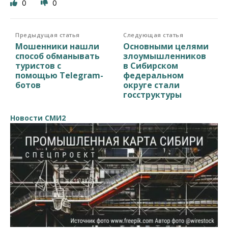
0
0
Предыдущая статья
Следующая статья
Мошенники нашли
Основными целями
способ обманывать
злоумышленников
туристов с
в Сибирском
помощью Telegram-
федеральном
ботов
округе стали
госструктуры
Новости СМИ2