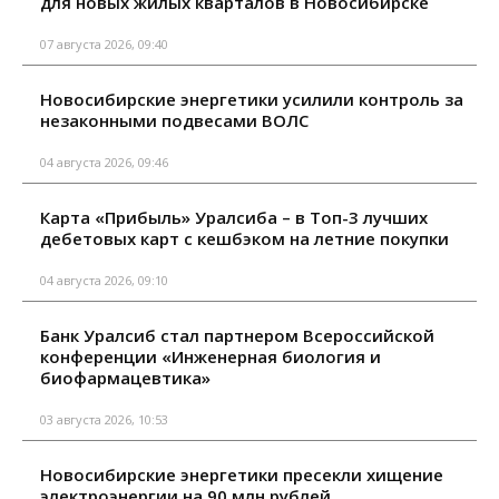
для новых жилых кварталов в Новосибирске
07 августа 2026, 09:40
Новосибирские энергетики усилили контроль за
незаконными подвесами ВОЛС
04 августа 2026, 09:46
Карта «Прибыль» Уралсиба – в Топ-3 лучших
дебетовых карт с кешбэком на летние покупки
04 августа 2026, 09:10
Банк Уралсиб стал партнером Всероссийской
конференции «Инженерная биология и
биофармацевтика»
03 августа 2026, 10:53
Новосибирские энергетики пресекли хищение
электроэнергии на 90 млн рублей