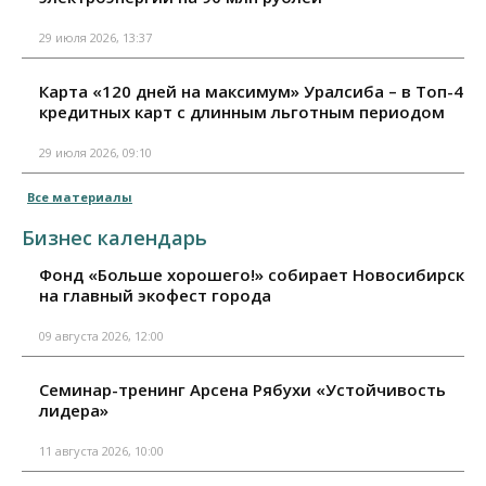
29 июля 2026, 13:37
Карта «120 дней на максимум» Уралсиба – в Топ-4
кредитных карт с длинным льготным периодом
29 июля 2026, 09:10
Все материалы
Бизнес календарь
Фонд «Больше хорошего!» собирает Новосибирск
на главный экофест города
09 августа 2026, 12:00
Семинар-тренинг Арсена Рябухи «Устойчивость
лидера»
11 августа 2026, 10:00