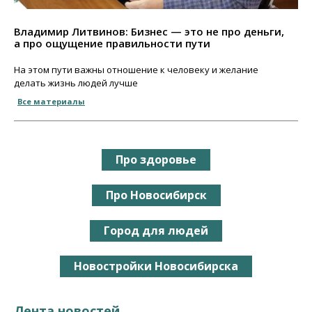
Владимир Литвинов: Бизнес — это не про деньги,
а про ощущение правильности пути
На этом пути важны отношение к человеку и желание
делать жизнь людей лучше
Все материалы
Про здоровье
Про Новосибирск
Город для людей
Новостройки Новосибирска
Лента новостей