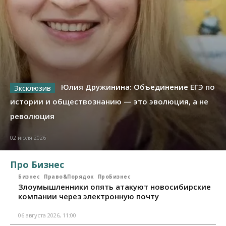
Юлия Дружинина: Объединение ЕГЭ по
истории и обществознанию — это эволюция, а не
революция
02 июля 2026
Про Бизнес
Бизнес
Право&Порядок
ПроБизнес
Злоумышленники опять атакуют новосибирские
компании через электронную почту
06 августа 2026, 11:00