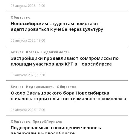
06 августа 2026, 19:00
Общество
Новосибирским студентам помогают
адаптироваться к учебе через культуру
06 августа 2026, 18:00
Бизнес
Власть
Недвижимость
Застройщики продавливают компромиссы по
площади участков для КРТ в Новосибирске
06 августа 2026, 17:30
Бизнес
Недвижимость
Общество
Около Заельцовского бора Новосибирска
началось строительство термального комплекса
06 августа 2026, 17:00
Общество
Право&Порядок
Подозреваемых в похищении человека
задержали в Новосибирске