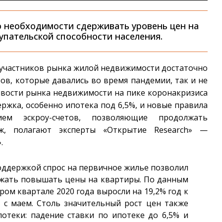
 необходимости сдерживать уровень цен на
упательской способности населения.
я участников рынка жилой недвижимости достаточно
ов, которые давались во время пандемии, так и не
ивости рынка недвижимости на пике коронакризиса
ржка, особенно ипотека под 6,5%, и новые правила
ием эскроу-счетов, позволяющие продолжать
ж, полагают эксперты «Открытие Research» —
.
ддержкой спрос на первичное жилье позволил
лжать повышать цены на квартиры. По данным
ром квартале 2020 года выросли на 19,2% год к
 с маем. Столь значительный рост цен также
потеки: падение ставки по ипотеке до 6,5% и