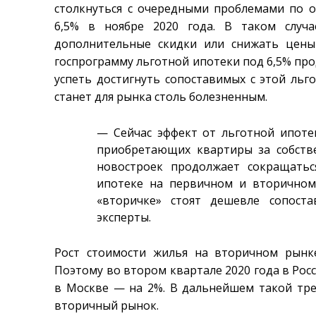
столкнуться с очередными проблемами по 
6,5% в ноябре 2020 года. В таком случ
дополнительные скидки или снижать цены
госпрограмму льготной ипотеки под 6,5% про
успеть достигнуть сопоставимых с этой льг
станет для рынка столь болезненным.
— Сейчас эффект от льготной ипотек
приобретающих квартиры за собстве
новостроек продолжает сокращатьс
ипотеке на первичном и вторичном
«вторичке» стоят дешевле сопост
эксперты.
Рост стоимости жилья на вторичном рын
Поэтому во втором квартале 2020 года в Росс
в Москве — на 2%. В дальнейшем такой тре
вторичный рынок.