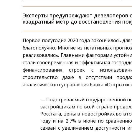
Эксперты предупреждают девелоперов о
квадратный метр до восстановления пок
Первое полугодие 2020 года закончилось дл
благополучно. Многие из негативных прогноз
реализовались. Главными факторами устойч
стали своевременная и эффективная господде
финансирования строек с использован
строительство даже в отсутствии прода
аналитического управления банка «Открытие»
— Подогреваемый государственной по
застройщикам по всей стране продо
Росстата, цены в новостройках во вто
году и на 2,7% в июне по сравнению
связан с увеличением доступности и