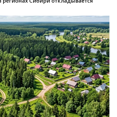
в регионах Сибири откладывается