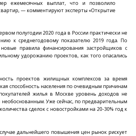
ер ежемесячных выплат, что и позволило
квартир, — комментируют эксперты «Открытие
ервом полугодии 2020 года в России практически не
ению к среднегодовому показателю 2019 года. По
а новые правила финансирования застройщиков с
сильному удорожанию проектов, как того опасались
ьность проектов жилищных комплексов за время
ская способность населения по очевидным причинам
 покупателей жилья в Москве уровень доходов не
ся необоснованным. Уже сейчас, по предварительным
 количества сделок с новостройками на 20-30% год к
 случае дальнейшего повышения цен рынок рискует