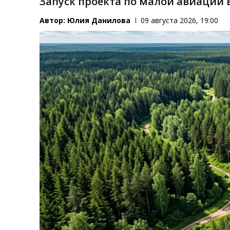
Запуск проекта по малой авиации 
Автор:
Юлия Данилова
09 августа 2026, 19:00