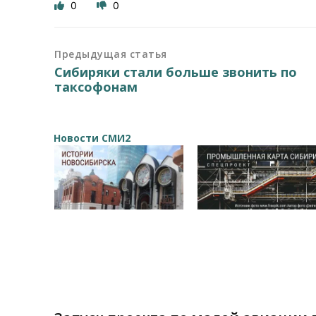
0
0
Предыдущая статья
Сибиряки стали больше звонить по
таксофонам
Новости СМИ2