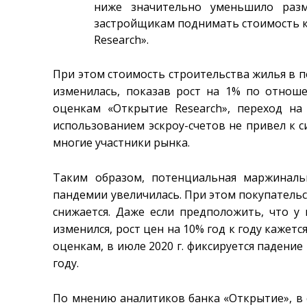
ниже значительно уменьшило разм
застройщикам поднимать стоимость 
Research».
При этом стоимость строительства жилья в п
изменилась, показав рост на 1% по отнош
оценкам «Открытие Research», переход н
использованием эскроу-счетов не привел к 
многие участники рынка.
Таким образом, потенциальная маржинал
пандемии увеличилась. При этом покупатель
снижается. Даже если предположить, что у
изменился, рост цен на 10% год к году кажет
оценкам, в июле 2020 г. фиксируется падение
году.
По мнению аналитиков банка «Открытие», в