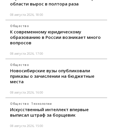
области вырос в полтора раза
08 августа 2026, 18:00
Общество
К современному юридическому
образованию в России возникает много
вопросов
08 августа 2026, 17:00
Общество
Новосибирские вузы опубликовали
приказы о зачислении на бюджетные
места
08 августа 2026, 16:00
Общество
Технологии
Искусственный интеллект впервые
выписал штраф за борщевик
08 августа 2026, 15:00