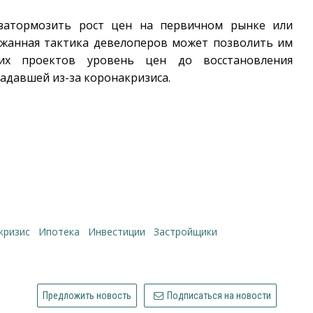
затормозить рост цен на первичном рынке или
ржанная тактика девелоперов может позволить им
их проектов уровень цен до восстановления
радавшей из-за коронакризиса.
кризис
ипотека
инвестиции
Застройщики
Предложить новость
Подписаться на новости