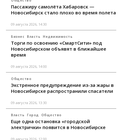
Общество
Пассажиру самолёта Хабаровск —
Новосибирск стало плохо во время полета
09 августа 2026, 14:30
Бизнес
Власть
Недвижимость
Торги по освоению «СмартСити» под
Новосибирском объявят в ближайшее
время
09 августа 2026, 14:00
Общество
Экстренное предупреждение из-за жары в
Новосибирске распространили спасатели
09 августа 2026, 13:30
Власть
Город
Общество
Еще одна остановка «городской
электрички» появится в Новосибирске
09 августа 2026, 12:00