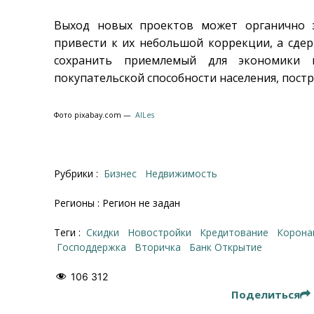
Выход новых проектов может органично 
привести к их небольшой коррекции, а сде
сохранить приемлемый для экономики 
покупательской способности населения, пост
Фото pixabay.com —
AlLes
Рубрики :
Бизнес
Недвижимость
Регионы : Регион не задан
Теги :
скидки
новостройки
кредитование
корона
господдержка
вторичка
Банк Открытие
106 312
Поделиться