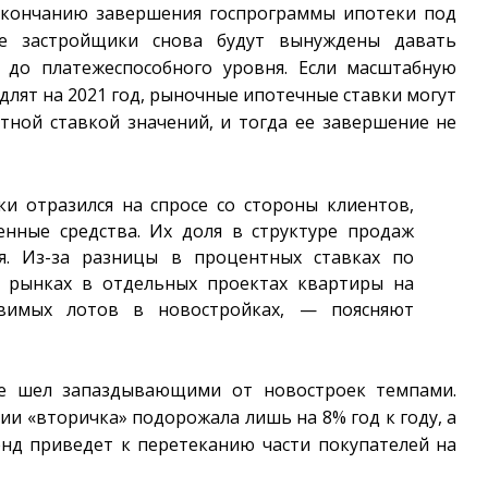
окончанию завершения госпрограммы ипотеки под
ае застройщики снова будут вынуждены давать
 до платежеспособного уровня. Если масштабную
длят на 2021 год, рыночные ипотечные ставки могут
отной ставкой значений, и тогда ее завершение не
и отразился на спросе со стороны клиентов,
нные средства. Их доля в структуре продаж
я. Из-за разницы в процентных ставках по
 рынках в отдельных проектах квартиры на
авимых лотов в новостройках, — поясняют
ке шел запаздывающими от новостроек темпами.
ии «вторичка» подорожала лишь на 8% год к году, а
нд приведет к перетеканию части покупателей на