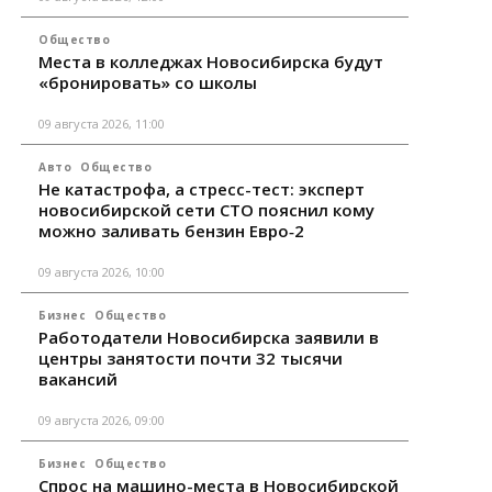
Общество
Места в колледжах Новосибирска будут
«бронировать» со школы
09 августа 2026, 11:00
Авто
Общество
Не катастрофа, а стресс-тест: эксперт
новосибирской сети СТО пояснил кому
можно заливать бензин Евро‑2
09 августа 2026, 10:00
Бизнес
Общество
Работодатели Новосибирска заявили в
центры занятости почти 32 тысячи
вакансий
09 августа 2026, 09:00
Бизнес
Общество
Спрос на машино-места в Новосибирской