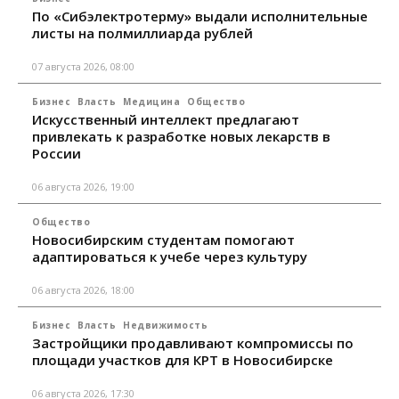
По «Сибэлектротерму» выдали исполнительные
листы на полмиллиарда рублей
07 августа 2026, 08:00
Бизнес
Власть
Медицина
Общество
Искусственный интеллект предлагают
привлекать к разработке новых лекарств в
России
06 августа 2026, 19:00
Общество
Новосибирским студентам помогают
адаптироваться к учебе через культуру
06 августа 2026, 18:00
Бизнес
Власть
Недвижимость
Застройщики продавливают компромиссы по
площади участков для КРТ в Новосибирске
06 августа 2026, 17:30