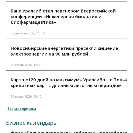
Банк Уралсиб стал партнером Всероссийской
конференции «Инженерная биология и
биофармацевтика»
03 августа 2026, 10:53
Новосибирские энергетики пресекли хищение
электроэнергии на 90 млн рублей
29 июля 2026, 13:37
Карта «120 дней на максимум» Уралсиба – в Топ-4
кредитных карт с длинным льготным периодом
29 июля 2026, 09:10
Все материалы
Бизнес календарь
Фонд «Больше хорошего!» собирает Новосибирск