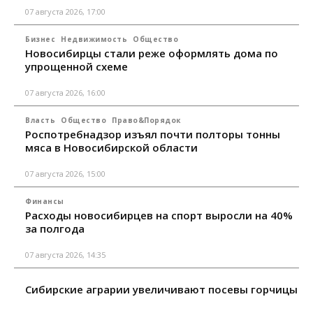
07 августа 2026, 17:00
Бизнес
Недвижимость
Общество
Новосибирцы стали реже оформлять дома по
упрощенной схеме
07 августа 2026, 16:00
Власть
Общество
Право&Порядок
Роспотребнадзор изъял почти полторы тонны
мяса в Новосибирской области
07 августа 2026, 15:00
Финансы
Расходы новосибирцев на спорт выросли на 40%
за полгода
07 августа 2026, 14:35
Сибирские аграрии увеличивают посевы горчицы