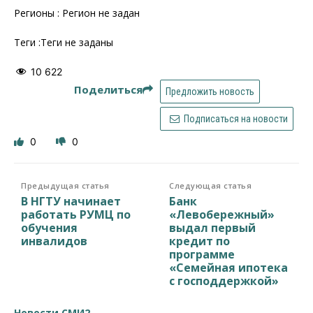
Регионы : Регион не задан
Теги :Теги не заданы
10 622
Поделиться
Предложить новость
Подписаться на новости
0
0
Предыдущая статья
Следующая статья
В НГТУ начинает
Банк
работать РУМЦ по
«Левобережный»
обучения
выдал первый
инвалидов
кредит по
программе
«Семейная ипотека
с господдержкой»
Новости СМИ2