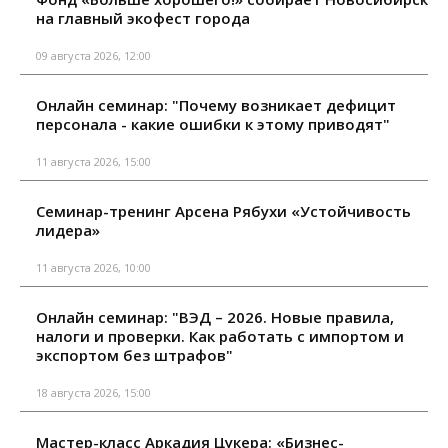
на главный экофест города
09 августа 2026, 12:00
Онлайн семинар: "Почему возникает дефицит
персонала - какие ошибки к этому приводят"
11 августа 2026, 15:00
Семинар-тренинг Арсена Рябухи «Устойчивость
лидера»
11 августа 2026, 10:00
Онлайн семинар: "ВЭД – 2026. Новые правила,
налоги и проверки. Как работать с импортом и
экспортом без штрафов"
18 августа 2026, 15:00
Мастер-класс Аркадия Цукера: «Бизнес-