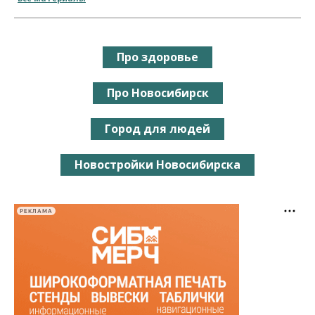
Про здоровье
Про Новосибирск
Город для людей
Новостройки Новосибирска
РЕКЛАМА