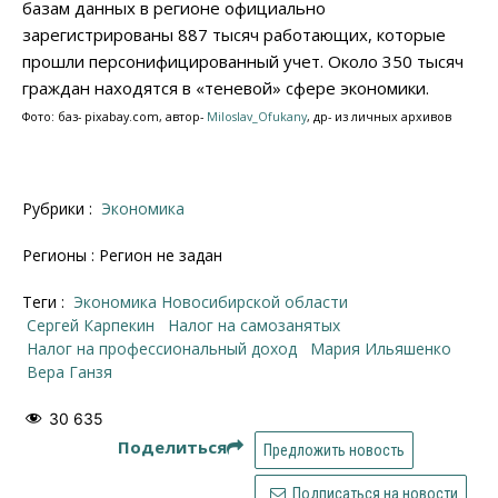
базам данных в регионе официально
зарегистрированы 887 тысяч работающих, которые
прошли персонифицированный учет. Около 350 тысяч
граждан находятся в «теневой» сфере экономики.
Фото: баз- pixabay.com, автор-
Miloslav_Ofukany
, др- из личных архивов
Рубрики :
Экономика
Регионы : Регион не задан
Теги :
экономика Новосибирской области
Сергей Карпекин
Налог на самозанятых
налог на профессиональный доход
Мария Ильяшенко
Вера Ганзя
30 635
Поделиться
Предложить новость
Подписаться на новости