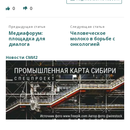
0
0
Предыдущая статья
Следующая статья
Медиафорум:
Человеческое
площадка для
молоко в борьбе с
диалога
онкологией
Новости СМИ2