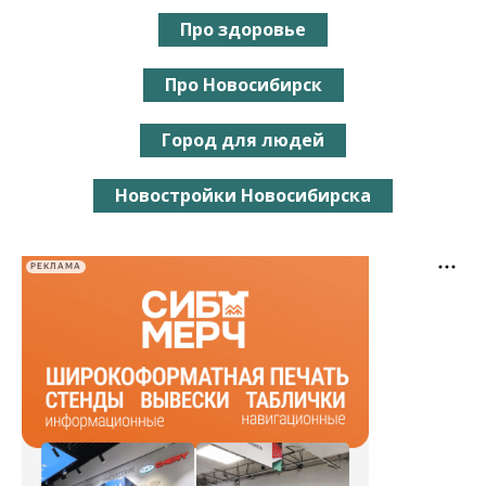
Про здоровье
Про Новосибирск
Город для людей
Новостройки Новосибирска
РЕКЛАМА