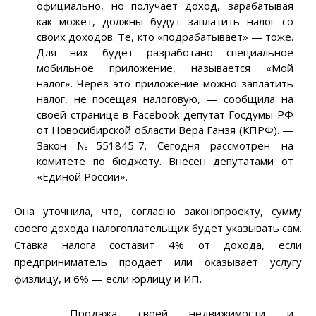
официально, но получает доход, зарабатывая
как может, должны будут заплатить налог со
своих доходов. Те, кто «подрабатывает» — тоже.
Для них будет разработано специальное
мобильное приложение, называется «Мой
налог». Через это приложение можно заплатить
налог, не посещая налоговую, — сообщила на
своей странице в Facebook депутат Госдумы РФ
от Новосибирской области Вера Ганзя (КПРФ). —
Закон №551845-7. Сегодня рассмотрен на
комитете по бюджету. Внесен депутатами от
«Единой России».
Она уточнила, что, согласно законопроекту, сумму
своего дохода налогоплательщик будет указывать сам.
Ставка налога составит 4% от дохода, если
предприниматель продает или оказывает услугу
физлицу, и 6% — если юрлицу и ИП.
— Продажа своей недвижимости и