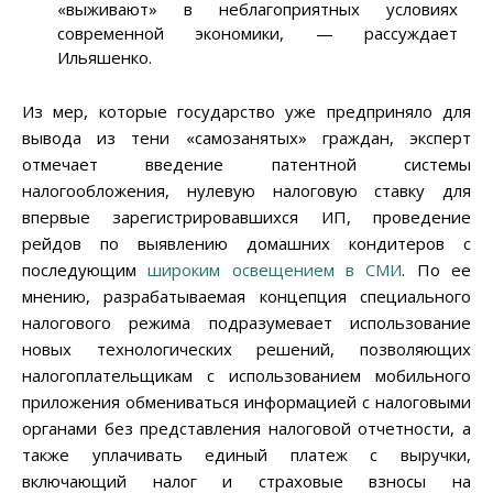
«выживают» в неблагоприятных условиях
современной экономики, — рассуждает
Ильяшенко.
Из мер, которые государство уже предприняло для
вывода из тени «самозанятых» граждан, эксперт
отмечает введение патентной системы
налогообложения, нулевую налоговую ставку для
впервые зарегистрировавшихся ИП, проведение
рейдов по выявлению домашних кондитеров с
последующим
широким освещением в СМИ
. По ее
мнению, разрабатываемая концепция специального
налогового режима подразумевает использование
новых технологических решений, позволяющих
налогоплательщикам с использованием мобильного
приложения обмениваться информацией с налоговыми
органами без представления налоговой отчетности, а
также уплачивать единый платеж с выручки,
включающий налог и страховые взносы на