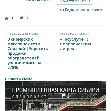
Предложить новость
Подписаться на новости
0
0
Предыдущая статья
Следующая статья
В сибирских
«Госуслуги» с
магазинах сети
человеческим
Связной | Евросеть
лицом
продажи
обогревателей
увеличились на
578%
Новости СМИ2