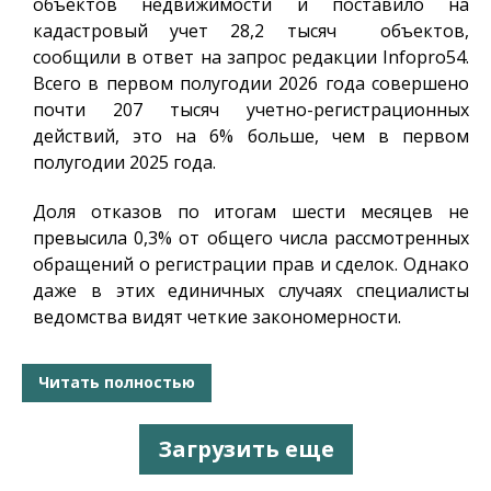
объектов недвижимости и поставило на
кадастровый учет 28,2 тысяч объектов,
сообщили в ответ на запрос редакции
Infopro54
.
Всего в первом полугодии 2026 года совершено
почти 207 тысяч учетно-регистрационных
действий, это на 6% больше, чем в первом
полугодии 2025 года.
Доля отказов по итогам шести месяцев не
превысила 0,3% от общего числа рассмотренных
обращений о регистрации прав и сделок. Однако
даже в этих единичных случаях специалисты
ведомства видят четкие закономерности.
Читать полностью
Загрузить еще