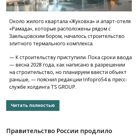
Около жилого квартала «Жуковка» и апарт-отеля
«Рамада», которые расположены рядом с
Заельцовским бором, началось строительство
элитного термального комплекса.
— К строительству приступили. Пока сроки ввода
— весна 2028 года, как написано в разрешении
на строительство, но планируем ввести объект
раньше, — пояснил редакции Infopro54 в пресс-
службе холдинга TS GROUP.
Читать полностью
Правительство России продлило