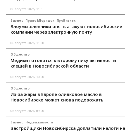
06 августа 2026, 11:35
Бизнес
Право&Порядок
ПроБизнес
Злоумышленники опять атакуют новосибирские
компании через электронную почту
06 августа 2026, 11:00
Общество
Медики готовятся к второму пику активности
клещей в Новосибирской области
06 августа 2026, 10:00
Общество
Из-за жары в Европе оливковое масло в
Новосибирске может снова подорожать
06 августа 2026, 09:00
Бизнес
Недвижимость
Застройщики Новосибирска доплатили налоги на