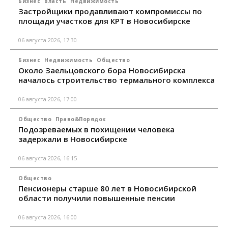
Бизнес
Власть
Недвижимость
Застройщики продавливают компромиссы по
площади участков для КРТ в Новосибирске
06 августа 2026, 17:30
Бизнес
Недвижимость
Общество
Около Заельцовского бора Новосибирска
началось строительство термального комплекса
06 августа 2026, 17:00
Общество
Право&Порядок
Подозреваемых в похищении человека
задержали в Новосибирске
06 августа 2026, 16:15
Общество
Пенсионеры старше 80 лет в Новосибирской
области получили повышенные пенсии
06 августа 2026, 16:00