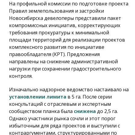
На профильной комиссии по подготовке проекта
Правил землепользования и застройки
Новосибирска девелоперы представили пакет
компромиссных инициатив, корректирующих
требования прокуратуры к минимальной
площади территорий для реализации проектов
комплексного развития по инициативе
правообладателя (КРТ). Предложения
направлены на снижение административной
нагрузки при сохранении градостроительного
контроля.
Изначально надзорное ведомство настаивало на
установлении лимита
в 5 га. После серии
консультаций с отраслевым и экспертным
сообществом планка была
снижена
до 2,5 га.
Однако участники рынка сочли и этот порог
избыточным для ряда проектов и выступили с
контраргументами, структурированными по