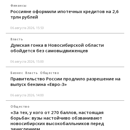
Финансы
Россияне оформили ипотечных кредитов на 2,6
трлн рублей
06 августа 2026, 15:53
Власть
Думская гонка в Новосибирской области
обойдется без самовыдвиженцев
06 августа 2026, 15:00
Бизнес
Власть
Общество
Правительство России продлило разрешение на
выпуск бензина «Евро-3»
06 августа 2026, 14:00
Общество
«За тех, у кого от 270 баллов, настоящая
борьба»: вузы настойчиво обзванивают
новосибирских высокобалльников перед
зачислением