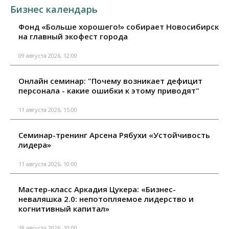
Бизнес календарь
Фонд «Больше хорошего!» собирает Новосибирск
на главный экофест города
09 августа 2026, 12:00
Онлайн семинар: "Почему возникает дефицит
персонала - какие ошибки к этому приводят"
11 августа 2026, 15:00
Семинар-тренинг Арсена Рябухи «Устойчивость
лидера»
11 августа 2026, 10:00
Мастер-класс Аркадия Цукера: «Бизнес-
неваляшка 2.0: непотопляемое лидерство и
когнитивный капитал»
18 августа 2026, 10:00