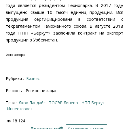
года является резидентом Технопарка. В 2017 году
выпущено свыше 10 тысяч единиц продукции. Вся
продукция сертифицирована в соответствии с
техрегламентом Таможенного союза. В августе 2018
года НПП «Беркут» заключила контракт на экспорт
продукции в Узбекистан.
Фото автора
Рубрики :
Бизнес
Регионы : Регион не задан
Теги :
Яков Ландайс
ТОСЭР Линево
НПП Беркут
инвестсовет
18 124
Поделиться