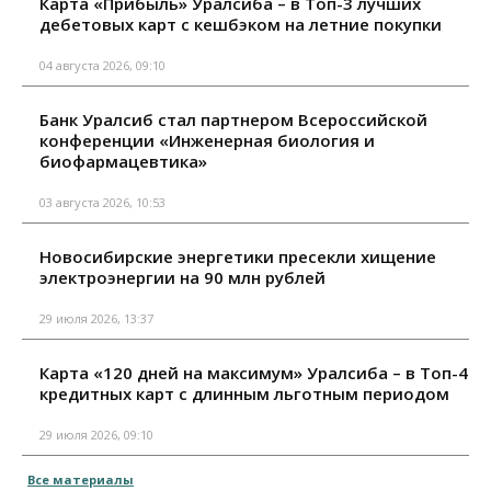
Карта «Прибыль» Уралсиба – в Топ-3 лучших
дебетовых карт с кешбэком на летние покупки
04 августа 2026, 09:10
Банк Уралсиб стал партнером Всероссийской
конференции «Инженерная биология и
биофармацевтика»
03 августа 2026, 10:53
Новосибирские энергетики пресекли хищение
электроэнергии на 90 млн рублей
29 июля 2026, 13:37
Карта «120 дней на максимум» Уралсиба – в Топ-4
кредитных карт с длинным льготным периодом
29 июля 2026, 09:10
Все материалы