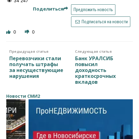
34 247
Поделиться
Предложить новость
Подписаться на новости
0
0
Предыдущая статья
Следующая статья
Перевозчики стали
Банк УРАЛСИБ
получать штрафы
повысил
за несуществующие
доходность
нарушения
краткосрочных
вкладов
Новости СМИ2