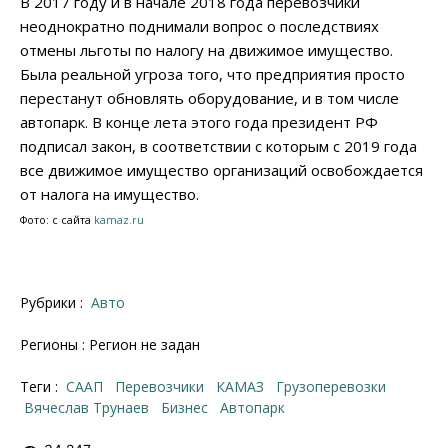
В 2017 году и в начале 2018 года перевозчики
неоднократно поднимали вопрос о последствиях
отмены льготы по налогу на движимое имущество.
Была реальной угроза того, что предприятия просто
перестанут обновлять оборудование, и в том числе
автопарк. В конце лета этого года президент РФ
подписал закон, в соответствии с которым с 2019 года
все движимое имущество организаций освобождается
от налога на имущество.
Фото: с сайта
kamaz.ru
Рубрики :
Авто
Регионы : Регион не задан
Теги :
СААП
перевозчики
КАМАЗ
грузоперевозки
Вячеслав Трунаев
бизнес
автопарк