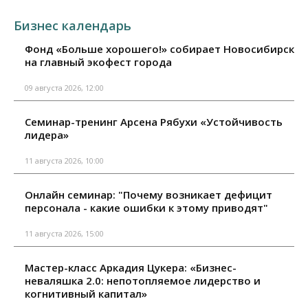
Бизнес календарь
Фонд «Больше хорошего!» собирает Новосибирск
на главный экофест города
09 августа 2026, 12:00
Семинар-тренинг Арсена Рябухи «Устойчивость
лидера»
11 августа 2026, 10:00
Онлайн семинар: "Почему возникает дефицит
персонала - какие ошибки к этому приводят"
11 августа 2026, 15:00
Мастер-класс Аркадия Цукера: «Бизнес-
неваляшка 2.0: непотопляемое лидерство и
когнитивный капитал»