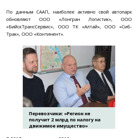
По данным СААП, наиболее активно свой автопарк
обновляют ООО «Лонгран Логистик», ООО
«БийскТрансСервис», ООО ТК «Алтай», ООО «Сиб-
Трак», ООО «Континент».
Перевозчики: «Регион не
получит 2 млрд по налогу на
движимое имущество»