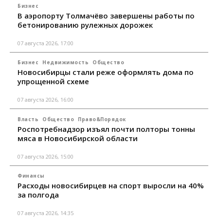
Бизнес
В аэропорту Толмачёво завершены работы по
бетонированию рулежных дорожек
07 августа 2026, 17:00
Бизнес
Недвижимость
Общество
Новосибирцы стали реже оформлять дома по
упрощенной схеме
07 августа 2026, 16:00
Власть
Общество
Право&Порядок
Роспотребнадзор изъял почти полторы тонны
мяса в Новосибирской области
07 августа 2026, 15:00
Финансы
Расходы новосибирцев на спорт выросли на 40%
за полгода
07 августа 2026, 14:35