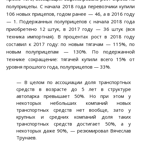
полуприцепы. С начала 2018 года перевозчики купили
106 новых прицепов, годом ранее — 46, а в 2016 году
— 1. Подержанных полуприцепов с начала 2018 года
приобретено 12 штук, в 2017 году — 36 штук (вся
техника импортная). В процентах рост в 2018 году
составил к 2017 году: по новым тягачам — 115%, по
новым полуприцепам — 130%. По подержанной
технике сокращение: тягачей купили всего 15% от
уровня прошлого года, полуприцепов — 33%.
— В целом по ассоциации доля транспортных
средств в возрасте до 5 лет в структуре
автопарка превышает 50%. Но при этом у
некоторых небольших компаний новых
транспортных средств нет вообще, зато у
крупных и средних компаний доля таких
транспортных средств достигает 50%, а у
некоторых даже 90%, — резюмировал Вячеслав
Трунаев.