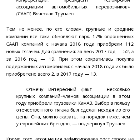
ассоциации автомобильных перевозчиков»
(СААП) Вячеслав Трунаев.
Тем не менее, по его словам, крупные и средние
компании все-таки обновляют парк. 17% опрошенных
СААП компаний с начала 2018 года приобрели 112
новых тягачей. Для сравнения: за весь 2017 год — 52, а
за 2016 год — 19. При этом сократилась покупка
подержанных автомобилей: с начала 2018 года их было
приобретено всего 2, в 2017 году — 13.
— Отмечу интересный факт — несколько
крупных компаний–членов ассоциации в этом
году приобрели грузовики КамАЗ. Выбор в пользу
отечественного тягача был сделан исходя из его
цены. Она, можно сказать, на порядок ниже, чем
у европейских брендов, — подчеркнул Трунаев.
Кроме того, ассоциация зафиксировала рост спроса на