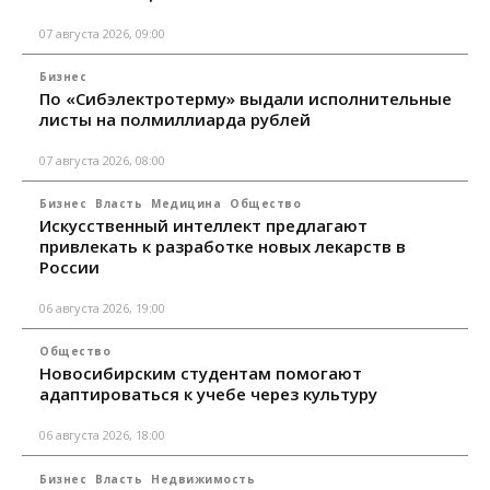
07 августа 2026, 09:00
Бизнес
По «Сибэлектротерму» выдали исполнительные
листы на полмиллиарда рублей
07 августа 2026, 08:00
Бизнес
Власть
Медицина
Общество
Искусственный интеллект предлагают
привлекать к разработке новых лекарств в
России
06 августа 2026, 19:00
Общество
Новосибирским студентам помогают
адаптироваться к учебе через культуру
06 августа 2026, 18:00
Бизнес
Власть
Недвижимость