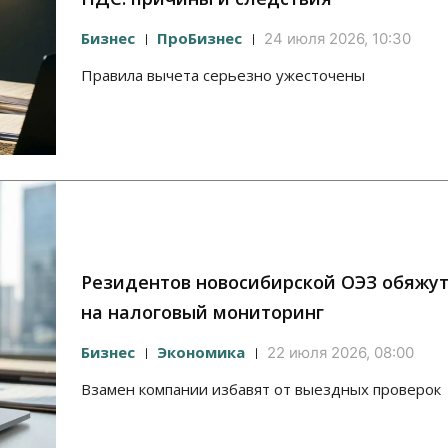
Бизнес
ПроБизнес
24 июля 2026, 10:30
Правила вычета серьезно ужесточены
Резидентов новосибирской ОЭЗ обяжу
на налоговый мониторинг
Бизнес
Экономика
22 июля 2026, 08:00
Взамен компании избавят от выездных проверок