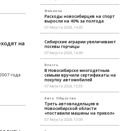
Финансы
Расходы новосибирцев на спорт
выросли на 40% за полгода
07 Августа 2026, 14:35
Сибирские аграрии увеличивают
ходят на
посевы горчицы
07 Августа 2026, 14:00
Власть
В Новосибирске многодетным
2007 года
семьям вручили сертификаты на
покупку автомобилей
07 Августа 2026, 13:55
Авто
Общество
Треть автовладельцев в
Новосибирской области
«поставили машины на прикол»
07 Августа 2026, 13:00