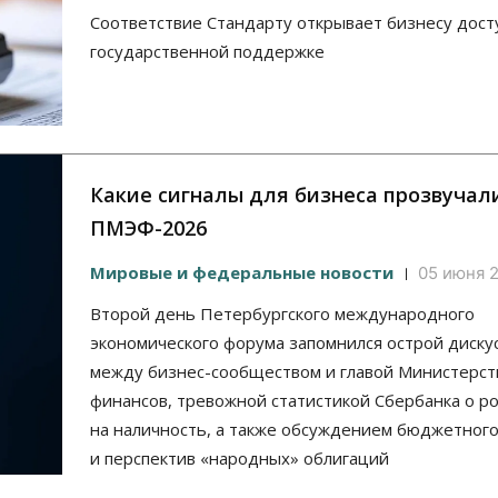
Соответствие Стандарту открывает бизнесу дост
государственной поддержке
Какие сигналы для бизнеса прозвучал
ПМЭФ-2026
Мировые и федеральные новости
05 июня 2
Второй день Петербургского международного
экономического форума запомнился острой диску
между бизнес-сообществом и главой Министерст
финансов, тревожной статистикой Сбербанка о ро
на наличность, а также обсуждением бюджетног
и перспектив «народных» облигаций