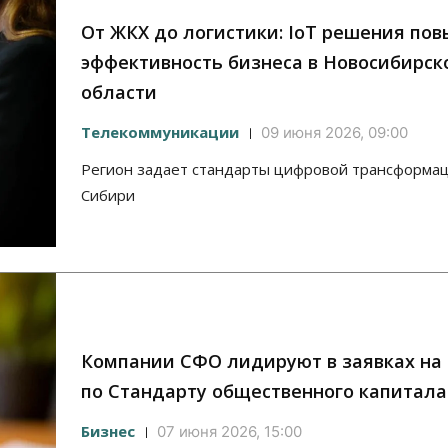
От ЖКХ до логистики: IoT решения по
эффективность бизнеса в Новосибирск
области
Телекоммуникации
09 июня 2026, 09:00
Регион задает стандарты цифровой трансформац
Сибири
Компании СФО лидируют в заявках на
по Стандарту общественного капитала
Бизнес
07 июня 2026, 15:00