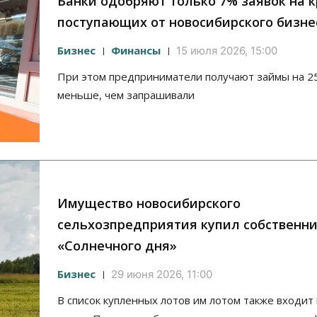
Банки одобряют только 7% заявок на 
поступающих от новосибирского бизне
Бизнес
Финансы
15 июля 2026, 15:00
При этом предприниматели получают займы на 2
меньше, чем запрашивали
Имущество новосибирского
сельхозпредприятия купил собственн
«Солнечного дня»
Бизнес
29 июня 2026, 11:00
В список купленных лотов им лотом также входи