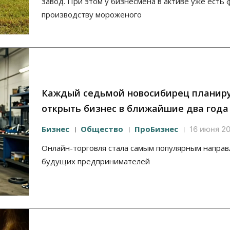
завод. При этом у бизнесмена в активе уже есть 
производству мороженого
Каждый седьмой новосибирец планир
открыть бизнес в ближайшие два года
Бизнес
Общество
ПроБизнес
16 июня 20
Онлайн-торговля стала самым популярным напра
будущих предпринимателей