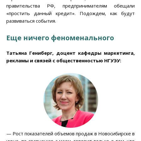
правительства РФ, предпринимателям обещали
«простить данный кредит». Подождем, как будут
развиваться события.
Еще ничего феноменального
Татьяна Гениберг, доцент кафедры маркетинга,
рекламы и связей с общественностью НГУЭУ:
— Рост показателей объемов продаж в Новосибирске в
июне, по сравнению с маем, говорит только о том, что