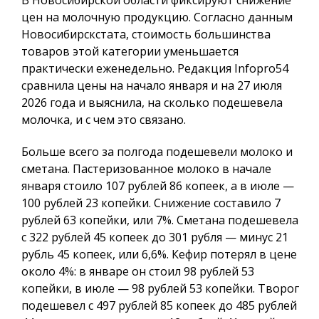
В Новосибирской области фиксируют снижение
цен на молочную продукцию. Согласно данным
Новосибирскстата, стоимость большинства
товаров этой категории уменьшается
практически еженедельно. Редакция
Infopro54
сравнила цены на начало января и на 27 июля
2026 года и выяснила, на сколько подешевела
молочка, и с чем это связано.
Больше всего за полгода подешевели молоко и
сметана. Пастеризованное молоко в начале
января стоило 107 рублей 86 копеек, а в июле —
100 рублей 23 копейки. Снижение составило 7
рублей 63 копейки, или 7%. Сметана подешевела
с 322 рублей 45 копеек до 301 рубля — минус 21
рубль 45 копеек, или 6,6%. Кефир потерял в цене
около 4%: в январе он стоил 98 рублей 53
копейки, в июле — 98 рублей 53 копейки. Творог
подешевел с 497 рублей 85 копеек до 485 рублей