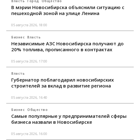
Власть
Город
Общество
В мэрии Новосибирска объяснили ситуацию с
пешеходной зоной на улице Ленина
05 августа 2026, 18:00
Бизнес
Власть
Независимые АЗС Новосибирска получают до
20% топлива, прописанного в контрактах
05 августа 2026, 17:00
Власть
Губернатор поблагодарил новосибирских
строителей за вклад в развитие региона
05 августа 2026, 16:40
Бизнес
Общество
Самые популярные у предпринимателей сферы
бизнеса назвали в Новосибирске
05 августа 2026, 16:00