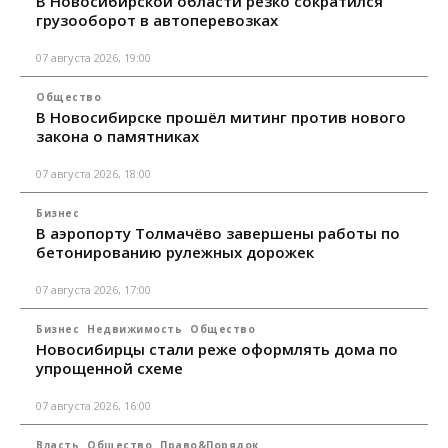
В Новосибирской области резко сократился
грузооборот в автоперевозках
07 августа 2026, 19:00
Общество
В Новосибирске прошёл митинг против нового
закона о памятниках
07 августа 2026, 18:00
Бизнес
В аэропорту Толмачёво завершены работы по
бетонированию рулежных дорожек
07 августа 2026, 17:00
Бизнес
Недвижимость
Общество
Новосибирцы стали реже оформлять дома по
упрощенной схеме
07 августа 2026, 16:00
Власть
Общество
Право&Порядок