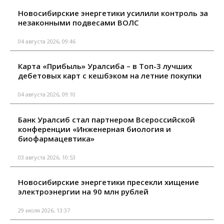
Новосибирские энергетики усилили контроль за
незаконными подвесами ВОЛС
04 августа 2026, 09:46
Карта «Прибыль» Уралсиба – в Топ-3 лучших
дебетовых карт с кешбэком на летние покупки
04 августа 2026, 09:10
Банк Уралсиб стал партнером Всероссийской
конференции «Инженерная биология и
биофармацевтика»
03 августа 2026, 10:53
Новосибирские энергетики пресекли хищение
электроэнергии на 90 млн рублей
29 июля 2026, 13:37