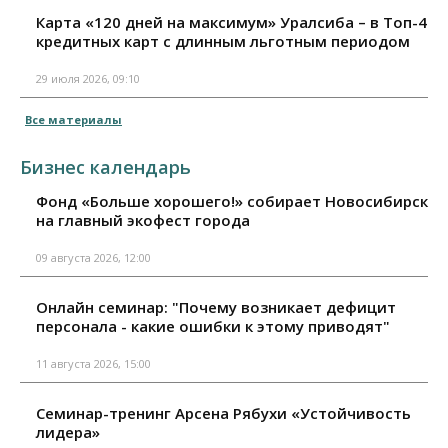
Карта «120 дней на максимум» Уралсиба – в Топ-4
кредитных карт с длинным льготным периодом
29 июля 2026, 09:10
Все материалы
Бизнес календарь
Фонд «Больше хорошего!» собирает Новосибирск
на главный экофест города
09 августа 2026, 12:00
Онлайн семинар: "Почему возникает дефицит
персонала - какие ошибки к этому приводят"
11 августа 2026, 15:00
Семинар-тренинг Арсена Рябухи «Устойчивость
лидера»