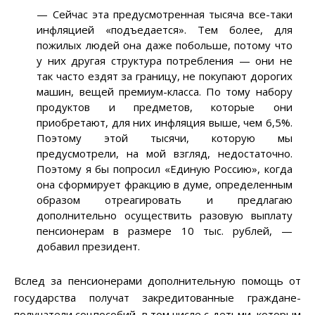
— Сейчас эта предусмотренная тысяча все-таки
инфляцией «подъедается». Тем более, для
пожилых людей она даже побольше, потому что
у них другая структура потребления — они не
так часто ездят за границу, не покупают дорогих
машин, вещей премиум-класса. По тому набору
продуктов и предметов, которые они
приобретают, для них инфляция выше, чем 6,5%.
Поэтому этой тысячи, которую мы
предусмотрели, на мой взгляд, недостаточно.
Поэтому я бы попросил «Единую Россию», когда
она сформирует фракцию в думе, определенным
образом отреагировать и предлагаю
дополнительно осуществить разовую выплату
пенсионерам в размере 10 тыс. рублей, —
добавил президент.
Вслед за пенсионерами дополнительную помощь от
государства получат закредитованные граждане-
получатели соцпособий, в том числе с детьми, которым