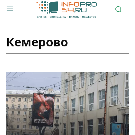
Кемерово