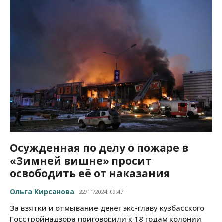
Осужденная по делу о пожаре в
«Зимней вишне» просит
освободить её от наказания
Ольга Кирсанова
22/11/2024, 09:47
За взятки и отмывание денег экс-главу кузбасского
Госстройнадзора приговорили к 18 годам колонии