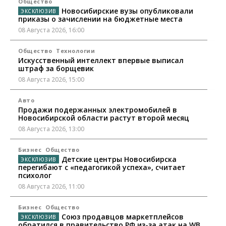
Общество
Новосибирские вузы опубликовали
приказы о зачислении на бюджетные места
08 Августа 2026, 16:00
Общество
Технологии
Искусственный интеллект впервые выписал
штраф за борщевик
08 Августа 2026, 15:00
Авто
Продажи подержанных электромобилей в
Новосибирской области растут второй месяц
08 Августа 2026, 13:00
Бизнес
Общество
Детские центры Новосибирска
перегибают с «педагогикой успеха», считает
психолог
08 Августа 2026, 11:00
Бизнес
Общество
Союз продавцов маркетплейсов
обратился в правительство РФ из-за атак на WB