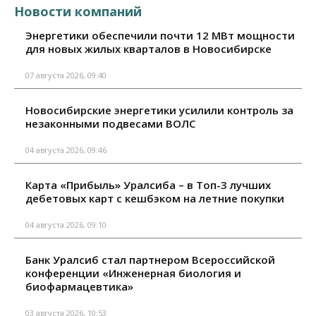
Новости компаний
Энергетики обеспечили почти 12 МВт мощности
для новых жилых кварталов в Новосибирске
07 августа 2026, 09:40
Новосибирские энергетики усилили контроль за
незаконными подвесами ВОЛС
04 августа 2026, 09:46
Карта «Прибыль» Уралсиба – в Топ-3 лучших
дебетовых карт с кешбэком на летние покупки
04 августа 2026, 09:10
Банк Уралсиб стал партнером Всероссийской
конференции «Инженерная биология и
биофармацевтика»
03 августа 2026, 10:53