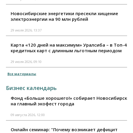
Новосибирские энергетики пресекли хищение
электроэнергии на 90 млн рублей
29 июля 2026, 13:37
Карта «120 дней на максимум» Уралсиба – в Топ-4
кредитных карт с длинным льготным периодом
29 июля 2026, 09:10
Все материалы
Бизнес календарь
Фонд «Больше хорошего!» собирает Новосибирск
на главный экофест города
09 августа 2026, 12:00
Онлайн семинар: "Почему возникает дефицит