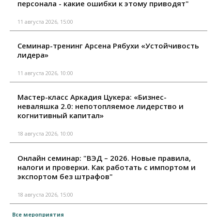
персонала - какие ошибки к этому приводят"
11 августа 2026, 15:00
Семинар-тренинг Арсена Рябухи «Устойчивость
лидера»
11 августа 2026, 10:00
Мастер-класс Аркадия Цукера: «Бизнес-
неваляшка 2.0: непотопляемое лидерство и
когнитивный капитал»
18 августа 2026, 10:00
Онлайн семинар: "ВЭД – 2026. Новые правила,
налоги и проверки. Как работать с импортом и
экспортом без штрафов"
18 августа 2026, 15:00
Все мероприятия