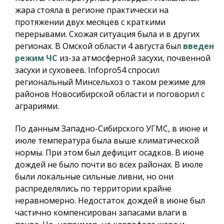
жара стояла в регионе практически на
протяжении двух месяцев с краткими
перерывами. Схожая ситуация была и в других
регионах. В Омской области 4 августа был
введен
режим ЧС
из-за атмосферной засухи, почвенной
засухи и суховеев.
Infopro54
спросил
региональный Минсельхоз о таком режиме для
районов Новосибирской области и поговорил с
аграриями.
По данным Западно-Сибирского УГМС, в июне и
июле температура была выше климатической
нормы. При этом был дефицит осадков. В июне
дождей не было почти во всех районах. В июле
были локальные сильные ливни, но они
распределялись по территории крайне
неравномерно. Недостаток дождей в июне был
частично компенсирован запасами влаги в