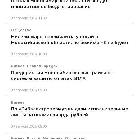
школах Новосибирской области введут
инициативное бюджетирование
07 августа 2026, 11:00
Общество
Недели жары повлияли на урожай в
Новосибирской области, но режима ЧС не будет
07 августа 2026, 10:00
Бизнес
Право&Порядок
Предприятия Новосибирска выстраивают
системы защиты от атак БПЛА
07 августа 2026, 09:00
Бизнес
По «Сибэлектротерму» выдали исполнительные
листы на полмиллиарда рублей
07 августа 2026, 08:00
Бизнес
Власть
Медицина
Общество