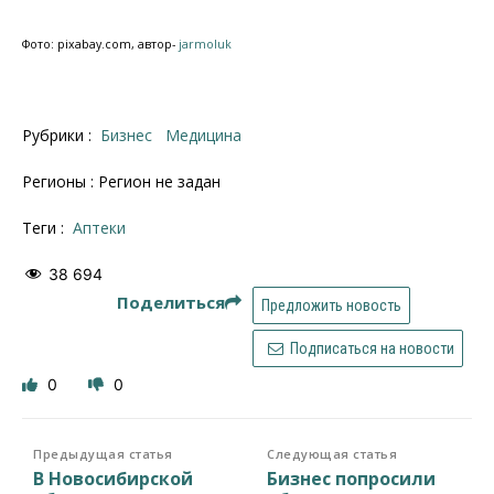
Фото: pixabay.com, автор-
jarmoluk
Рубрики :
Бизнес
Медицина
Регионы : Регион не задан
Теги :
аптеки
38 694
Поделиться
Предложить новость
Подписаться на новости
0
0
Предыдущая статья
Следующая статья
В Новосибирской
Бизнес попросили