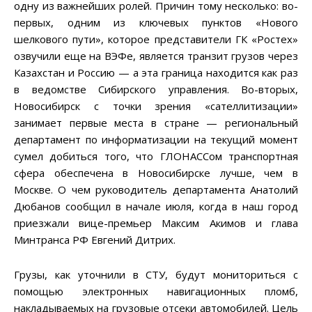
одну из важнейших ролей. Причин тому несколько: во-
первых, одним из ключевых пунктов «Нового
шелкового пути», которое представители ГК «Ростех»
озвучили еще на ВЭФе, является транзит грузов через
Казахстан и Россию — а эта граница находится как раз
в ведомстве Сибирского управления. Во-вторых,
Новосибирск с точки зрения «сателлитизации»
занимает первые места в стране — региональный
департамент по информатизации на текущий момент
сумел добиться того, что ГЛОНАССом транспортная
сфера обеспечена в Новосибирске лучше, чем в
Москве. О чем руководитель департамента Анатолий
Дюбанов сообщил в начале июля, когда в наш город
приезжали вице-премьер Максим Акимов и глава
Минтранса РФ Евгений Дитрих.
Грузы, как уточнили в СТУ, будут мониториться с
помощью электронных навигационных пломб,
накладываемых на грузовые отсеки автомобилей. Цель