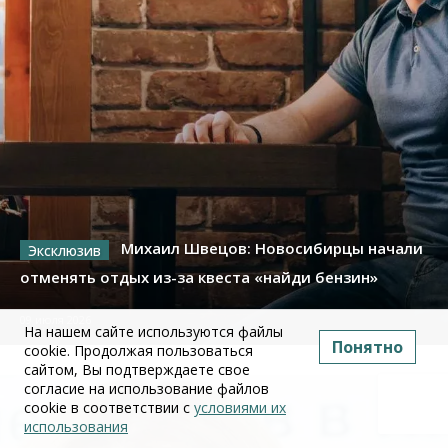
Михаил Швецов: Новосибирцы начали
отменять отдых из-за квеста «найди бензин»
09 июля 2026
На нашем сайте используются файлы
Понятно
cookie. Продолжая пользоваться
сайтом, Вы подтверждаете свое
согласие на использование файлов
cookie в соответствии с
условиями их
использования