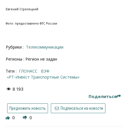
Евгений Стрелецкий
Фото: предоставлено ФТС России
Рубрики :
Телекоммуникации
Регионы : Регион не задан
Теги :
ГЛОНАСС
ВЭФ
«РТ-Инвест Транспортные Системы»
8 193
Поделиться
Предложить новость
Подписаться на новости
0
0