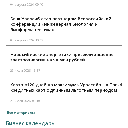
04 августа 2026, 09:10
Банк Уралсиб стал партнером Всероссийской
конференции «Инженерная биология и
биофармацевтика»
03 августа 2026, 10:53
Новосибирские энергетики пресекли хищение
электроэнергии на 90 млн рублей
29 июля 2026, 13:37
Карта «120 дней на максимум» Уралсиба – в Топ-4
кредитных карт с длинным льготным периодом
29 июля 2026, 09:10
Все материалы
Бизнес календарь