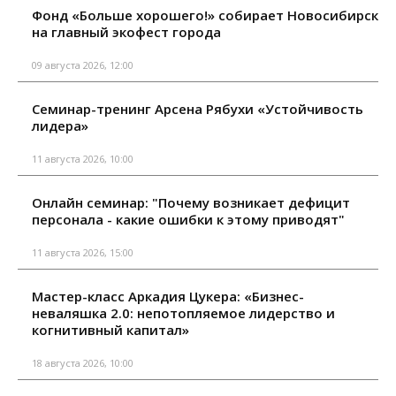
Фонд «Больше хорошего!» собирает Новосибирск
на главный экофест города
09 августа 2026, 12:00
Семинар-тренинг Арсена Рябухи «Устойчивость
лидера»
11 августа 2026, 10:00
Онлайн семинар: "Почему возникает дефицит
персонала - какие ошибки к этому приводят"
11 августа 2026, 15:00
Мастер-класс Аркадия Цукера: «Бизнес-
неваляшка 2.0: непотопляемое лидерство и
когнитивный капитал»
18 августа 2026, 10:00