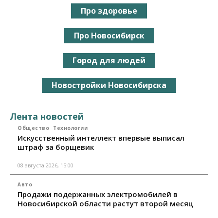
Про здоровье
Про Новосибирск
Город для людей
Новостройки Новосибирска
Лента новостей
Общество
Технологии
Искусственный интеллект впервые выписал
штраф за борщевик
08 августа 2026, 15:00
Авто
Продажи подержанных электромобилей в
Новосибирской области растут второй месяц