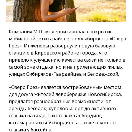
Компания МТС модернизировала покрытие
мобильной сети в районе новосибирского «Озера
Грёз». Инженеры развернули новую базовую
станцию в Кировском районе города, что
привело к улучшению качества связи не только в
самой зоне отдыха, но и на прилегающих жилых
улицах Сибиряков-Гвардейцев и Беловежской.
«Озеро Грёз» является востребованным местом
для досуга жителей левобережья Новосибирска,
предлагая разнообразные возможности: от
аренды беседок, куполов и юрт до активного
отдыха на воде, такого как сапбординг,
катамараны и вейкбординг, а также пляжного
отдыха у бассейна.