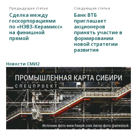
Предыдущая статья
Следующая статья
Сделка между
Банк ВТБ
госкорпорациями
приглашает
по «НЭВЗ-Керамикс»
акционеров
на финишной
принять участие в
прямой
формировании
новой стратегии
развития
Новости СМИ2