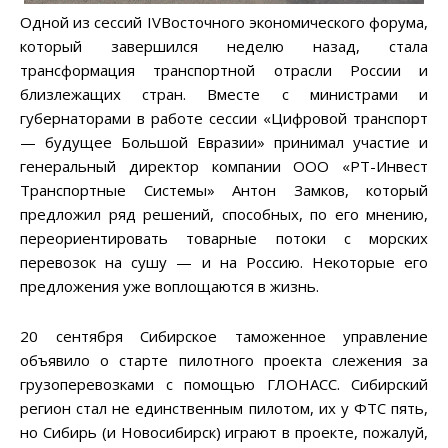
Одной из сессий IVВосточного экономического форума,
который завершился неделю назад, стала
трансформация транспортной отрасли России и
близлежащих стран. Вместе с министрами и
губернаторами в работе сессии «Цифровой транспорт
— будущее Большой Евразии» принимал участие и
генеральный директор компании ООО «РТ-Инвест
Транспортные Системы» Антон Замков, который
предложил ряд решений, способных, по его мнению,
переориентировать товарные потоки с морских
перевозок на сушу — и на Россию. Некоторые его
предложения уже воплощаются в жизнь.
20 сентября Сибирское таможенное управление
объявило о старте пилотного проекта слежения за
грузоперевозками с помощью ГЛОНАСС. Сибирский
регион стал не единственным пилотом, их у ФТС пять,
но Сибирь (и Новосибирск) играют в проекте, пожалуй,