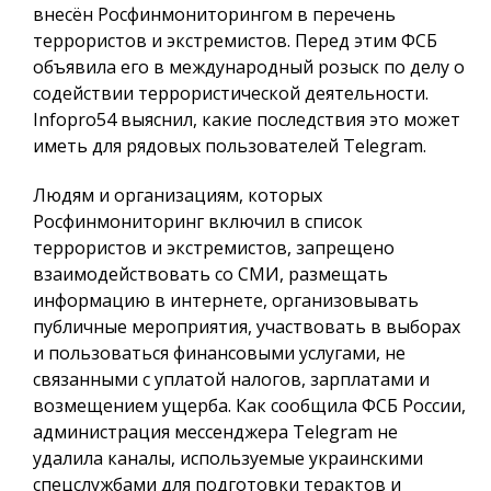
внесён Росфинмониторингом в перечень
террористов и экстремистов. Перед этим ФСБ
объявила его в международный розыск по делу о
содействии террористической деятельности.
Infopro54
выяснил, какие последствия это может
иметь для рядовых пользователей Telegram.
Людям и организациям, которых
Росфинмониторинг включил в список
террористов и экстремистов, запрещено
взаимодействовать со СМИ, размещать
информацию в интернете, организовывать
публичные мероприятия, участвовать в выборах
и пользоваться финансовыми услугами, не
связанными с уплатой налогов, зарплатами и
возмещением ущерба. Как сообщила ФСБ России,
администрация мессенджера Telegram не
удалила каналы, используемые украинскими
спецслужбами для подготовки терактов и