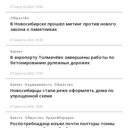
07 августа 2026, 19:00
Общество
В Новосибирске прошёл митинг против нового
закона о памятниках
07 августа 2026, 18:00
Бизнес
В аэропорту Толмачёво завершены работы по
бетонированию рулежных дорожек
07 августа 2026, 17:00
Бизнес
Недвижимость
Общество
Новосибирцы стали реже оформлять дома по
упрощенной схеме
07 августа 2026, 16:00
Власть
Общество
Право&Порядок
Роспотребнадзор изъял почти полторы тонны