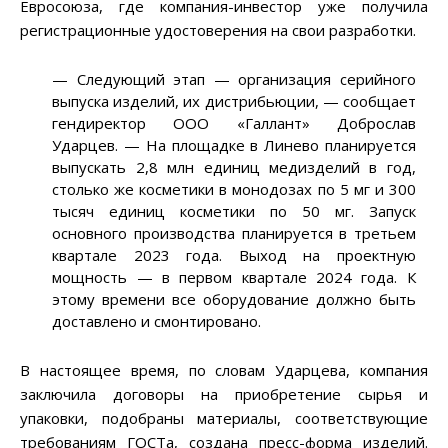
Евросоюза, где компания-инвестор уже получила
регистрационные удостоверения на свои разработки.
—
Следующий этап
—
организация серийного
выпуска изделий, их дистрибьюции,
—
сообщает
гендиректор ООО «Галлант» Доброслав
Ударцев.
—
На площадке в Линево планируется
выпускать 2,8 млн единиц медизделий в год,
столько же косметики в монодозах по 5 мг и 300
тысяч единиц косметики по 50 мг. Запуск
основного производства планируется в третьем
квартале 2023 года. Выход на проектную
мощность
—
в первом квартале 2024 года. К
этому времени все оборудование должно быть
доставлено и смонтировано.
В настоящее время, по словам Ударцева, компания
заключила договоры на приобретение сырья и
упаковки, подобраны материалы, соответствующие
требованиям ГОСТа, создана пресс-форма изделий.