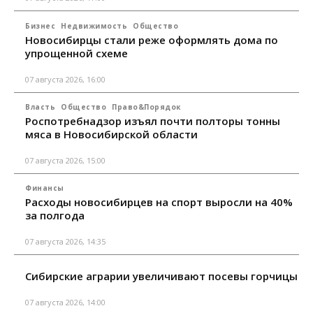
Бизнес
Недвижимость
Общество
Новосибирцы стали реже оформлять дома по
упрощенной схеме
07 августа 2026, 16:00
Власть
Общество
Право&Порядок
Роспотребнадзор изъял почти полторы тонны
мяса в Новосибирской области
07 августа 2026, 15:00
Финансы
Расходы новосибирцев на спорт выросли на 40%
за полгода
07 августа 2026, 14:35
Сибирские аграрии увеличивают посевы горчицы
07 августа 2026, 14:00