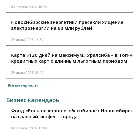
03 августа 2026, 10:53
Новосибирские энергетики пресекли хищение
электроэнергии на 90 млн рублей
29 июля 2026, 13:37
Карта «120 дней на максимум» Уралсиба – в Топ-4
кредитных карт с длинным льготным периодом
29 июля 2026, 09:10
Все материалы
Бизнес календарь
Фонд «Больше хорошего!» собирает Новосибирск
на главный экофест города
09 августа 2026, 12:00