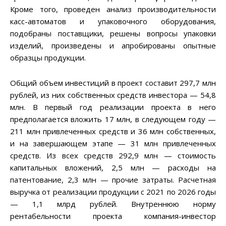
Кроме того, проведен анализ производительности
касс-автоматов и упаковочного оборудования,
подобраны поставщики, решены вопросы упаковки
изделий, произведены и апробированы опытные
образцы продукции.
Общий объем инвестиций в проект составит 297,7 млн
рублей, из них собственных средств инвестора — 54,8
млн. В первый год реализации проекта в него
предполагается вложить 17 млн, в следующем году
—
211 млн привлеченных средств и 36 млн собственных,
и на завершающем этапе
—
31 млн привлеченных
средств. Из всех средств 292,9 млн
—
стоимость
капитальных вложений, 2,5 млн — расходы на
патентование, 2,3 млн
—
прочие затраты. Расчетная
выручка от реализации продукции с 2021 по 2026 годы
— 1,1 млрд рублей. Внутреннюю норму
рентабельности проекта компания-инвестор