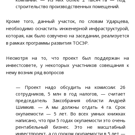
строительство производственных помещений.
Кроме того, данный участок, по словам Ударцева,
необходимо оснастить инженерной инфраструктурой,
которая, как было озвучено на заседании, реализуется
в рамках программы развития ТОСЭР.
Несмотря на то, что проект был поддержан на
инвестсовете, у некоторых участников совещания к
нему возник ряд вопросов
—
Проект надо обсудить на комиссии: 26
сотрудников, 5 млн в год налогов,
—
считает
председатель Заксобрания области Андрей
Шимкив.
—
А мы должны отдать 4 га. Срок
окупаемости
—
5 лет. Во всех умных книжках
написано, что при 5 годах окупаемости это очень
рентабельный бизнес. Это не масштабный
инвестпроект, а со сроком окупаемости в 5 лет
—