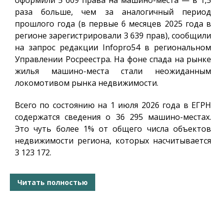
оформили 5 609 права на машино-места — в 1,5
раза больше, чем за аналогичный период
прошлого года (в первые 6 месяцев 2025 года в
регионе зарегистрировали 3 639 прав), сообщили
на запрос редакции
Infopro54
в региональном
Управлении Росреестра. На фоне спада на рынке
жилья машино-места стали неожиданным
локомотивом рынка недвижимости.
Всего по состоянию на 1 июля 2026 года в ЕГРН
содержатся сведения о 36 295 машино-местах.
Это чуть более 1% от общего числа объектов
недвижимости региона, которых насчитывается
3 123 172.
Читать полностью