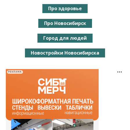
Про здоровье
Про Новосибирск
Город для людей
Новостройки Новосибирска
РЕКЛАМА