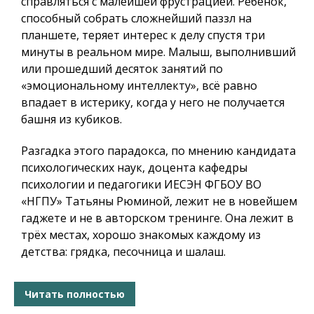
справляться с малейшей фрустрацией. Ребёнок,
способный собрать сложнейший паззл на
планшете, теряет интерес к делу спустя три
минуты в реальном мире. Малыш, выполнивший
или прошедший десяток занятий по
«эмоциональному интеллекту», всё равно
впадает в истерику, когда у него не получается
башня из кубиков.
Разгадка этого парадокса, по мнению кандидата
психологических наук, доцента кафедры
психологии и педагогики ИЕСЭН ФГБОУ ВО
«НГПУ» Татьяны Рюминой, лежит не в новейшем
гаджете и не в авторском тренинге. Она лежит в
трёх местах, хорошо знакомых каждому из
детства: грядка, песочница и шалаш.
Читать полностью