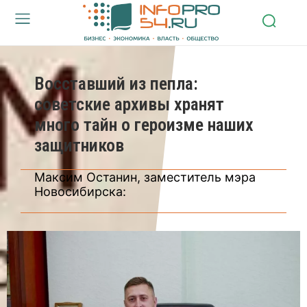
Восставший из пепла:
советские архивы хранят
много тайн о героизме наших
защитников
Максим Останин, заместитель мэра
Новосибирска: