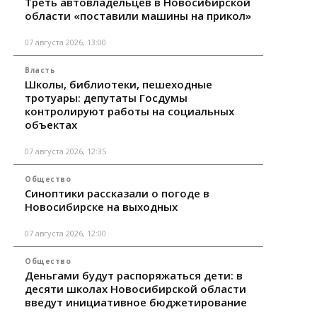
Треть автовладельцев в Новосибирской
области «поставили машины на прикол»
07 августа 2026, 13:00
Власть
Школы, библиотеки, пешеходные
тротуары: депутаты Госдумы
контролируют работы на социальных
объектах
07 августа 2026, 12:35
Общество
Синоптики рассказали о погоде в
Новосибирске на выходных
07 августа 2026, 12:00
Общество
Деньгами будут распоряжаться дети: в
десяти школах Новосибирской области
введут инициативное бюджетирование