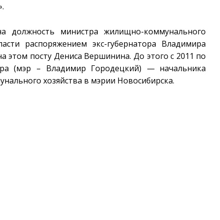
.
на должность министра жилищно-коммунального
ласти распоряжением экс-губернатора Владимира
на этом посту Дениса Вершинина. До этого с 2011 по
эра (мэр – Владимир Городецкий) — начальника
унального хозяйства в мэрии Новосибирска.