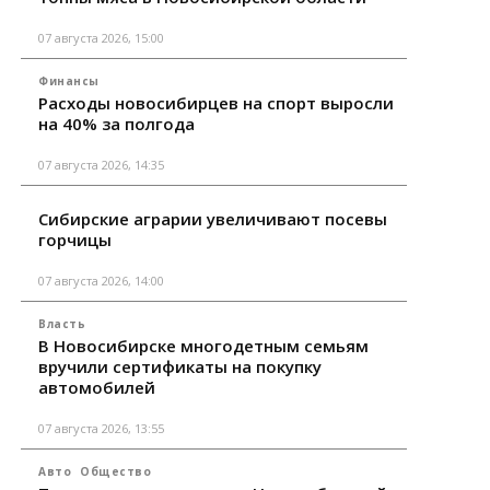
07 августа 2026, 15:00
Финансы
Расходы новосибирцев на спорт выросли
на 40% за полгода
07 августа 2026, 14:35
Сибирские аграрии увеличивают посевы
горчицы
07 августа 2026, 14:00
Власть
В Новосибирске многодетным семьям
вручили сертификаты на покупку
автомобилей
07 августа 2026, 13:55
Авто
Общество