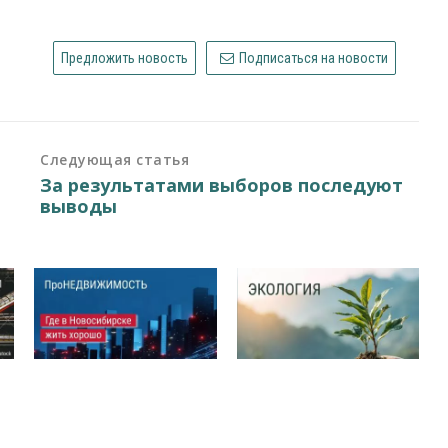
Предложить новость
Подписаться на новости
Следующая статья
За результатами выборов последуют
выводы