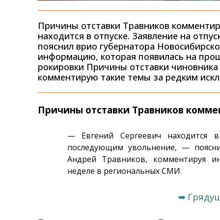
Причины отставки Травников комментиро
находится в отпуске. Заявление на отпу
пояснил врио губернатора Новосибирско
информацию, которая появилась на про
рокировки Причины отставки чиновника 
комментирую такие темы за редким искл
Причины отставки Травников коммен
— Евгений Сергеевич находится в
последующим увольнение, — поясни
Андрей Травников, комментируя и
неделе в региональных СМИ.
➥
Гряду