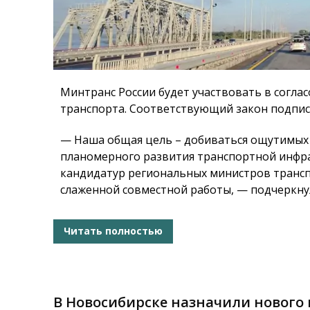
Минтранс России будет участвовать в согл
транспорта. Соответствующий закон подпис
— Наша общая цель – добиваться ощутимых
планомерного развития транспортной инфра
кандидатур региональных министров транс
слаженной совместной работы, — подчеркну
Читать полностью
В Новосибирске назначили нового