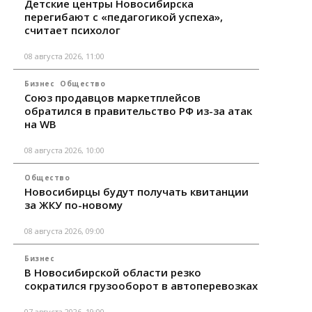
Детские центры Новосибирска
перегибают с «педагогикой успеха»,
считает психолог
08 августа 2026, 11:00
Бизнес
Общество
Союз продавцов маркетплейсов
обратился в правительство РФ из-за атак
на WB
08 августа 2026, 10:00
Общество
Новосибирцы будут получать квитанции
за ЖКУ по-новому
08 августа 2026, 09:00
Бизнес
В Новосибирской области резко
сократился грузооборот в автоперевозках
07 августа 2026, 19:00