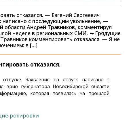
вать отказался. — Евгений Сергеевич
ск написано с последующим увольнение, —
й области Андрей Травников, комментируя
шлой неделе в региональных СМИ. ➥ Грядущие
Травников комментировать отказался. — Я не
ючением: в […]
тировать отказался.
 отпуске. Заявление на отпуск написано с
л врио губернатора Новосибирской области
нформацию, которая появилась на прошлой
щие рокировки