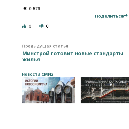
9 579
Поделиться
0
0
Предыдущая статья
Минстрой готовит новые стандарты
жилья
Новости СМИ2