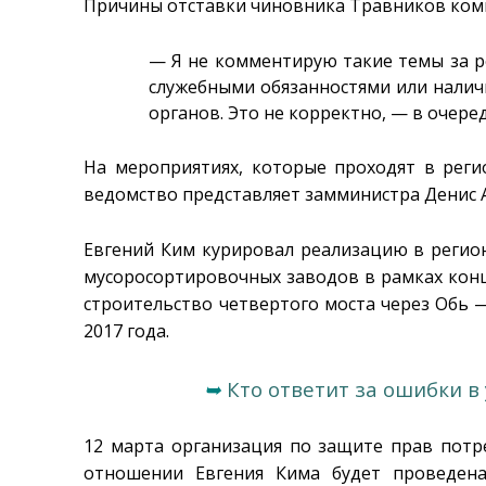
Причины отставки чиновника Травников ком
— Я не комментирую такие темы за р
служебными обязанностями или налич
органов. Это не корректно, — в очере
На мероприятиях, которые проходят в реги
ведомство представляет замминистра Денис 
Евгений Ким курировал реализацию в регион
мусоросортировочных заводов в рамках конц
строительство четвертого моста через Обь 
2017 года.
➥
Кто ответит за ошибки в
12 марта организация по защите прав потр
отношении Евгения Кима будет проведен