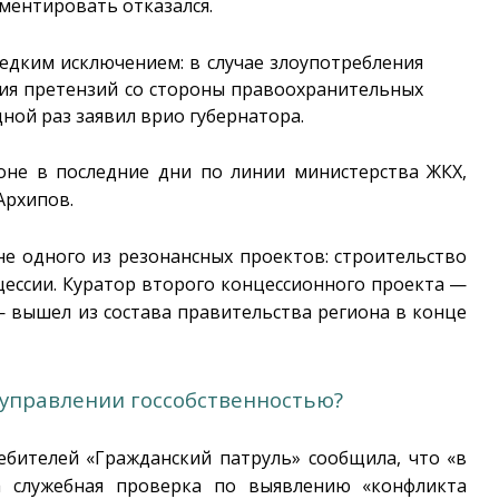
ментировать отказался.
едким исключением: в случае злоупотребления
ия претензий со стороны правоохранительных
дной раз заявил врио губернатора.
оне в последние дни по линии министерства ЖКХ,
Архипов.
е одного из резонансных проектов: строительство
ессии. Куратор второго концессионного проекта —
— вышел из состава правительства региона в конце
 управлении госсобственностью?
ебителей «Гражданский патруль» сообщила, что «в
а служебная проверка по выявлению «конфликта