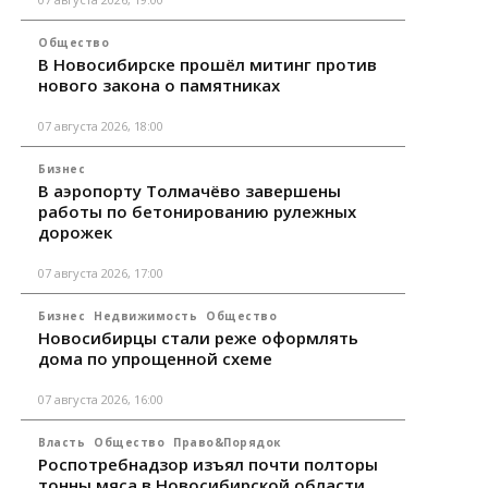
Общество
В Новосибирске прошёл митинг против
нового закона о памятниках
07 августа 2026, 18:00
Бизнес
В аэропорту Толмачёво завершены
работы по бетонированию рулежных
дорожек
07 августа 2026, 17:00
Бизнес
Недвижимость
Общество
Новосибирцы стали реже оформлять
дома по упрощенной схеме
07 августа 2026, 16:00
Власть
Общество
Право&Порядок
Роспотребнадзор изъял почти полторы
тонны мяса в Новосибирской области