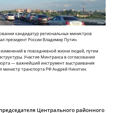
асовании кандидатур региональных министров
ал президент России Владимир Путин.
 изменений в повседневной жизни людей, путем
структуры. Участие Минтранса в согласовании
порта — важнейший инструмент выстраивания
л министр транспорта РФ Андрей Никитин.
 председателя Центрального районного