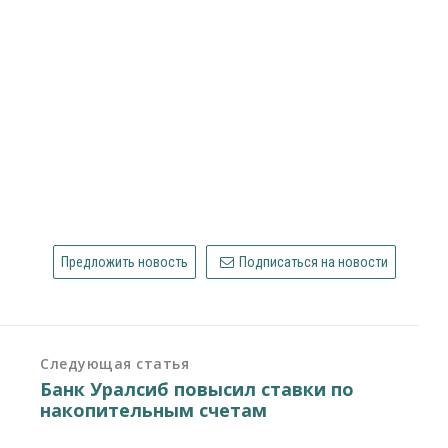
Предложить новость
Подписаться на новости
Следующая статья
Банк Уралсиб повысил ставки по
а
накопительным счетам