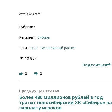
Фото: exels.com
Рубрики :
Регионы :
Сибирь
Теги :
ВТБ
безналичный расчет
10 867
Поделиться
0
0
Предыдущая статья
Более 480 миллионов рублей в год
тратит новосибирский ХК «Сибирь» н
зарплату игроков