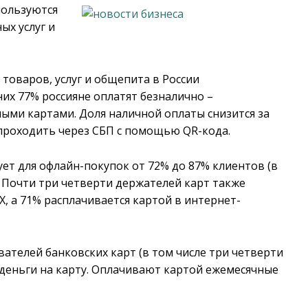
пользуются
ых услуг и
товаров, услуг и общепита в России
них 77% россияне оплатят безналично –
ми картами. Доля наличной оплаты снизится за
т проходить через СБП с помощью QR-кода.
ет для офлайн-покупок от 72% до 87% клиентов (в
. Почти три четверти держателей карт также
, а 71% расплачивается картой в интернет-
телей банковских карт (в том числе три четверти
т деньги на карту. Оплачивают картой ежемесячные