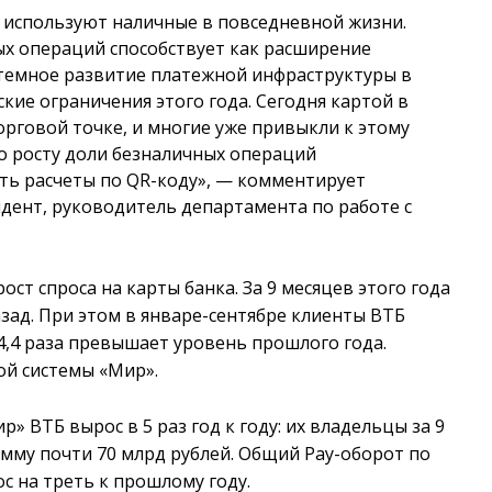
е используют наличные в повседневной жизни.
 операций способствует как расширение
стемное развитие платежной инфраструктуры в
ские ограничения этого года. Сегодня картой в
орговой точке, и многие уже привыкли к этому
о росту доли безналичных операций
ть расчеты по QR-коду», — комментирует
дент, руководитель департамента по работе с
ст спроса на карты банка. За 9 месяцев этого года
азад. При этом в январе-сентябре клиенты ВТБ
4,4 раза превышает уровень прошлого года.
ой системы «Мир».
 ВТБ вырос в 5 раз год к году: их владельцы за 9
мму почти 70 млрд рублей. Общий Pay-оборот по
с на треть к прошлому году.