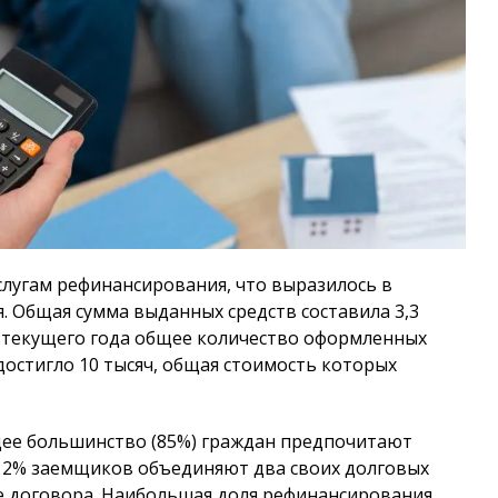
слугам рефинансирования, что выразилось в
. Общая сумма выданных средств составила 3,3
в текущего года общее количество оформленных
стигло 10 тысяч, общая стоимость которых
щее большинство (85%) граждан предпочитают
12% заемщиков объединяют два своих долговых
лее договора. Наибольшая доля рефинансирования