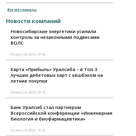
Все материалы
Новости компаний
Новосибирские энергетики усилили
контроль за незаконными подвесами
ВОЛС
04 августа 2026, 09:46
Карта «Прибыль» Уралсиба – в Топ-3
лучших дебетовых карт с кешбэком на
летние покупки
04 августа 2026, 09:10
Банк Уралсиб стал партнером
Всероссийской конференции «Инженерная
биология и биофармацевтика»
03 августа 2026, 10:53