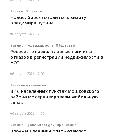
Власть
Общество
Новосибирск готовится к визиту
Владимира Путина
06 августа 2026, 12:05
Бизнес
Недвижимость
Общество
Росреестр назвал главные причины
отказов в регистрации недвижимости в
НСО
06 августа 2026, 12:00
Телекоммуникации
В 16 населённых пунктах Мошковского
района модернизировали мобильную
связь
06 августа 2026, 11:35
Бизнес
Право&Порядок
ПроБизнес
Злоумышленники опять атакуют