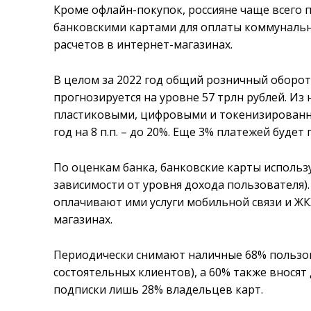
Кроме офлайн-покупок, россияне чаще всего 
банковскими картами для оплаты коммунальн
расчетов в интернет-магазинах.
В целом за 2022 год общий розничный оборот 
прогнозируется на уровне 57 трлн рублей. Из 
пластиковыми, цифровыми и токенизированны
год на 8 п.п. – до 20%. Еще 3% платежей буде
По оценкам банка, банковские карты использу
зависимости от уровня дохода пользователя)
оплачивают ими услуги мобильной связи и ЖКХ
магазинах.
Периодически снимают наличные 68% пользова
состоятельных клиентов), а 60% также внося
подписки лишь 28% владельцев карт.