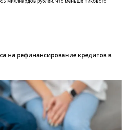
355 миллиардов рублей, что меньше пикового
оса на рефинансирование кредитов в