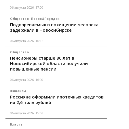
06 августа 2026, 17:00
Общество
Право&Порядок
Подозреваемых в похищении человека
задержали в Новосибирске
06 августа 2026, 16:15
Общество
Пенсионеры старше 80 лет в
Новосибирской области получили
повышенные пенсии
06 августа 2026, 16:00
Финансы
Россияне оформили ипотечных кредитов
на 2,6 трлн рублей
06 августа 2026, 15:53
Власть