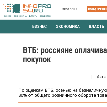
ЭКОЛОГИЯ
КОНФЕРЕНЦ
БИЗНЕС
ЭКОНОМИКА
ВЛАСТЬ
ВТБ: россияне оплачив
покупок
Дата:
По оценкам ВТБ, осенью на безналичную 
80% от общего розничного оборота товар