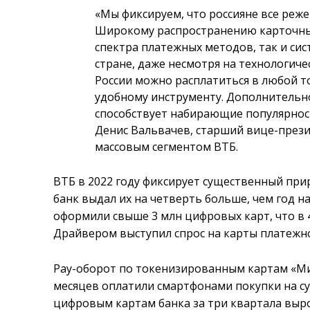
«Мы фиксируем, что россияне все реж
Широкому распространению карточных
спектра платежных методов, так и си
стране, даже несмотря на технологиче
России можно расплатиться в любой т
удобному инструменту. Дополнительн
способствует набирающие популярнос
Денис Вальвачев, старший вице-прези
массовым сегментом ВТБ.
ВТБ в 2022 году фиксирует существенный приро
банк выдал их на четверть больше, чем год н
оформили свыше 3 млн цифровых карт, что в 
Драйвером выступил спрос на карты платежн
Pay-оборот по токенизированным картам «Мир»
месяцев оплатили смартфонами покупки на су
цифровым картам банка за три квартала выро