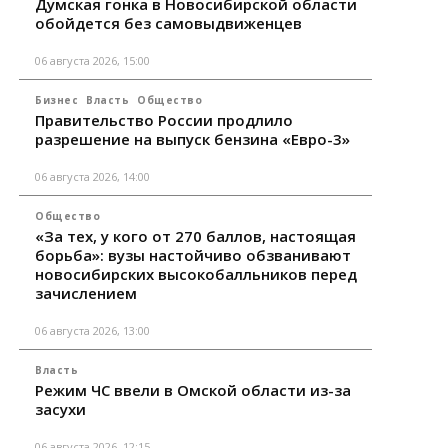
Думская гонка в Новосибирской области
обойдется без самовыдвиженцев
06 августа 2026, 15:00
Бизнес
Власть
Общество
Правительство России продлило
разрешение на выпуск бензина «Евро-3»
06 августа 2026, 14:00
Общество
«За тех, у кого от 270 баллов, настоящая
борьба»: вузы настойчиво обзванивают
новосибирских высокобалльников перед
зачислением
06 августа 2026, 13:00
Власть
Режим ЧС ввели в Омской области из-за
засухи
06 августа 2026, 12:15