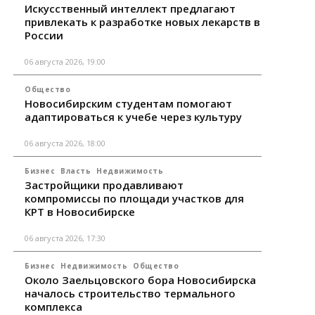
Искусственный интеллект предлагают
привлекать к разработке новых лекарств в
России
06 августа 2026, 19:00
Общество
Новосибирским студентам помогают
адаптироваться к учебе через культуру
06 августа 2026, 18:00
Бизнес
Власть
Недвижимость
Застройщики продавливают
компромиссы по площади участков для
КРТ в Новосибирске
06 августа 2026, 17:30
Бизнес
Недвижимость
Общество
Около Заельцовского бора Новосибирска
началось строительство термального
комплекса