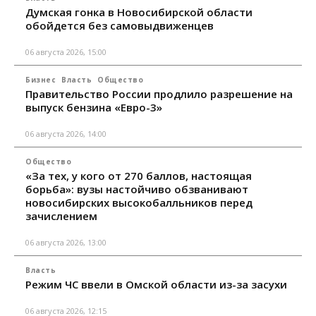
Думская гонка в Новосибирской области
обойдется без самовыдвиженцев
06 августа 2026, 15:00
Бизнес
Власть
Общество
Правительство России продлило разрешение на
выпуск бензина «Евро-3»
06 августа 2026, 14:00
Общество
«За тех, у кого от 270 баллов, настоящая
борьба»: вузы настойчиво обзванивают
новосибирских высокобалльников перед
зачислением
06 августа 2026, 13:00
Власть
Режим ЧС ввели в Омской области из-за засухи
06 августа 2026, 12:15