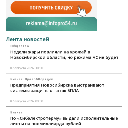
Лента новостей
Общество
Недели жары повлияли на урожай в
Новосибирской области, но режима ЧС не будет
07 августа 2026, 10:00
Бизнес
Право&Порядок
Предприятия Новосибирска выстраивают
системы защиты от атак БПЛА
07 августа 2026, 09:00
Бизнес
По «Сибэлектротерму» выдали исполнительные
листы на полмиллиарда рублей