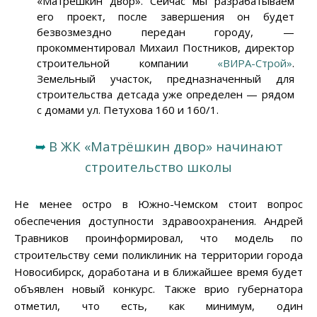
«Матрешкин двор». Сейчас мы разрабатываем
его проект, после завершения он будет
безвозмездно передан городу, —
прокомментировал Михаил Постников, директор
строительной компании
«ВИРА-Строй»
.
Земельный участок, предназначенный для
строительства детсада уже определен — рядом
с домами ул. Петухова 160 и 160/1.
➥
В ЖК «Матрёшкин двор» начинают
строительство школы
Не менее остро в Южно-Чемском стоит вопрос
обеспечения доступности здравоохранения. Андрей
Травников проинформировал, что модель по
строительству семи поликлиник на территории города
Новосибирск, доработана и в ближайшее время будет
объявлен новый конкурс. Также врио губернатора
отметил, что есть, как минимум, один