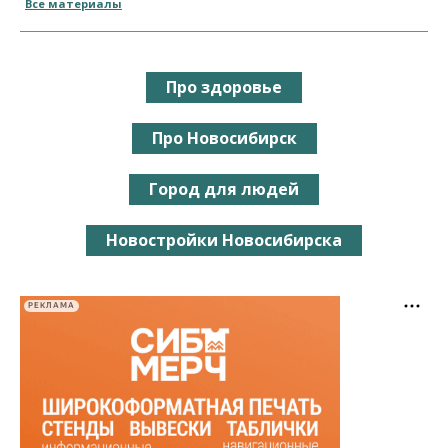
Все материалы
Про здоровье
Про Новосибирск
Город для людей
Новостройки Новосибирска
РЕКЛАМА