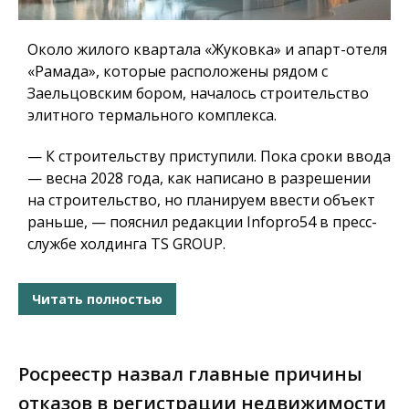
Около жилого квартала «Жуковка» и апарт-отеля
«Рамада», которые расположены рядом с
Заельцовским бором, началось строительство
элитного термального комплекса.
— К строительству приступили. Пока сроки ввода
— весна 2028 года, как написано в разрешении
на строительство, но планируем ввести объект
раньше, — пояснил редакции Infopro54 в пресс-
службе холдинга TS GROUP.
Читать полностью
Росреестр назвал главные причины
отказов в регистрации недвижимости