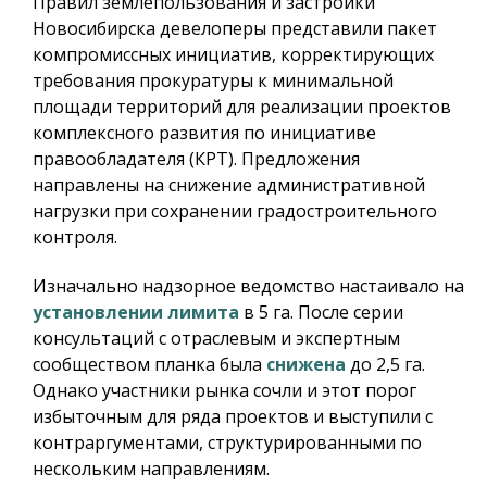
Правил землепользования и застройки
Новосибирска девелоперы представили пакет
компромиссных инициатив, корректирующих
требования прокуратуры к минимальной
площади территорий для реализации проектов
комплексного развития по инициативе
правообладателя (КРТ). Предложения
направлены на снижение административной
нагрузки при сохранении градостроительного
контроля.
Изначально надзорное ведомство настаивало на
установлении лимита
в 5 га. После серии
консультаций с отраслевым и экспертным
сообществом планка была
снижена
до 2,5 га.
Однако участники рынка сочли и этот порог
избыточным для ряда проектов и выступили с
контраргументами, структурированными по
нескольким направлениям.