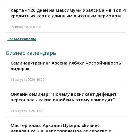
Карта «120 дней на максимум» Уралсиба – в Топ-4
кредитных карт с длинным льготным периодом
29 июля 2026, 09:10
Все материалы
Бизнес календарь
Семинар-тренинг Арсена Рябухи «Устойчивость
лидера»
11 августа 2026, 10:00
Онлайн семинар: "Почему возникает дефицит
персонала - какие ошибки к этому приводят"
11 августа 2026, 15:00
Мастер-класс Аркадия Цукера: «Бизнес-
неваляшка 2.0: непотопляемое лидерство и