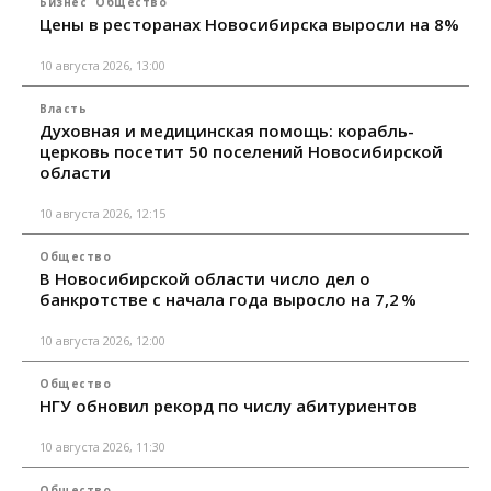
Бизнес
Общество
Цены в ресторанах Новосибирска выросли на 8%
10 августа 2026, 13:00
Власть
Духовная и медицинская помощь: корабль-
церковь посетит 50 поселений Новосибирской
области
10 августа 2026, 12:15
Общество
В Новосибирской области число дел о
банкротстве с начала года выросло на 7,2 %
10 августа 2026, 12:00
Общество
НГУ обновил рекорд по числу абитуриентов
10 августа 2026, 11:30
Общество