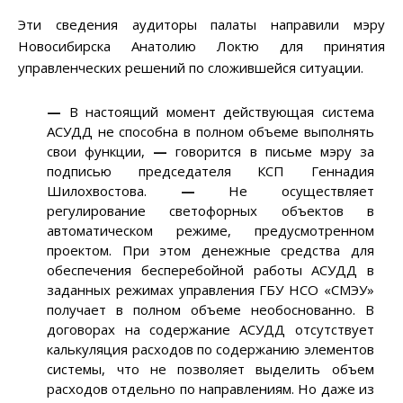
Эти сведения аудиторы палаты направили мэру
Новосибирска Анатолию Локтю для принятия
управленческих решений по сложившейся ситуации.
—
В настоящий момент действующая система
АСУДД не способна в полном объеме выполнять
свои функции,
—
говорится в письме мэру за
подписью председателя КСП Геннадия
Шилохвостова.
—
Не осуществляет
регулирование светофорных объектов в
автоматическом режиме, предусмотренном
проектом. При этом денежные средства для
обеспечения бесперебойной работы АСУДД в
заданных режимах управления ГБУ НСО «СМЭУ»
получает в полном объеме необоснованно. В
договорах на содержание АСУДД отсутствует
калькуляция расходов по содержанию элементов
системы, что не позволяет выделить объем
расходов отдельно по направлениям. Но даже из