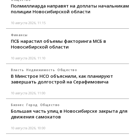
Полмиллиарда направят на доплаты начальникам
полиции Новосибирской области
10 августа 2026, 11:15
Финансы
ПСБ нарастил объемы факторинга МСБ в
Новосибирской области
10 августа 2026, 11:10
Власть
Недвижимость
Общество
В Минстрое НСО объяснили, как планируют
завершать долгострой на Серафимовича
10 августа 2026, 11:00
Бизнес
Город
Общество
Большая часть улиц в Новосибирске закрыта для
движения самокатов
10 августа 2026, 10:00