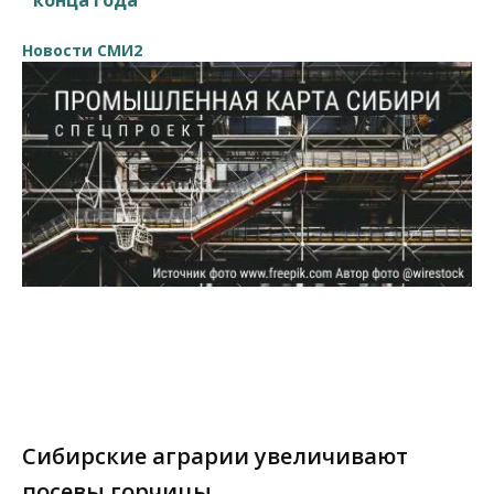
Новости СМИ2
Сибирские аграрии увеличивают
посевы горчицы