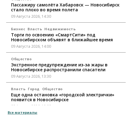
Пассажиру самолёта Хабаровск — Новосибирск
стало плохо во время полета
09 Августа 2026, 14:30
Бизнес
Власть
Недвижимость
Торги по освоению «СмартСити» под
Новосибирском объявят в ближайшее время
09 Августа 2026, 14:00
Общество
Экстренное предупреждение из-за жары в
Новосибирске распространили спасатели
09 Августа 2026, 13:30
Власть
Город
Общество
Еще одна остановка «городской электрички»
появится в Новосибирске
09 Августа 2026, 12:00
Все материалы
Общество
Места в колледжах Новосибирска будут
«бронировать» со школы
09 Августа 2026, 11:00