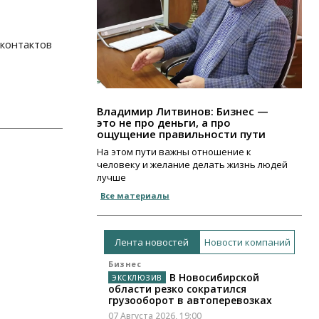
 контактов
Владимир Литвинов: Бизнес —
это не про деньги, а про
ощущение правильности пути
На этом пути важны отношение к
человеку и желание делать жизнь людей
лучше
Все материалы
Лента новостей
Новости компаний
Бизнес
В Новосибирской
области резко сократился
грузооборот в автоперевозках
07 Августа 2026, 19:00