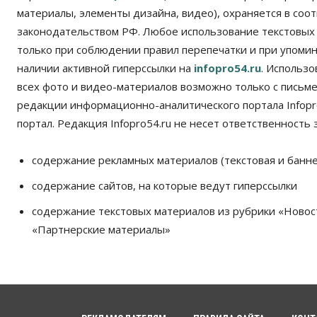
материалы, элементы дизайна, видео), охраняется в соот
законодательством РФ. Любое использование текстовых
только при соблюдении правил перепечатки и при упомина
наличии активной гиперссылки на
infopro54.ru
. Использ
всех фото и видео-материалов возможно только с письм
редакции информационно-аналитического портала Infopro
портал. Редакция Infopro54.ru не несет ответственность з
содержание рекламных материалов (текстовая и банне
содержание сайтов, на которые ведут гиперссылки
содержание текстовых материалов из рубрики «Новос
«Партнерские материалы»