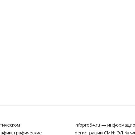
тическом
infopro54.ru — информацио
рафии, графические
регистрации СМИ: ЭЛ № ФС