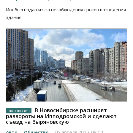
Иск был подан из-за несоблюдения сроков возведения
здания
В Новосибирске расширят
развороты на Ипподромской и сделают
съезд на Зыряновскую
Авто
Общество
02 апреля 2026, 09:00