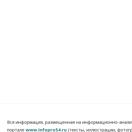
Вся информация, размещенная на информационно-анали
портале
www.Infopro54.ru
(тексты, иллюстрации, фотог