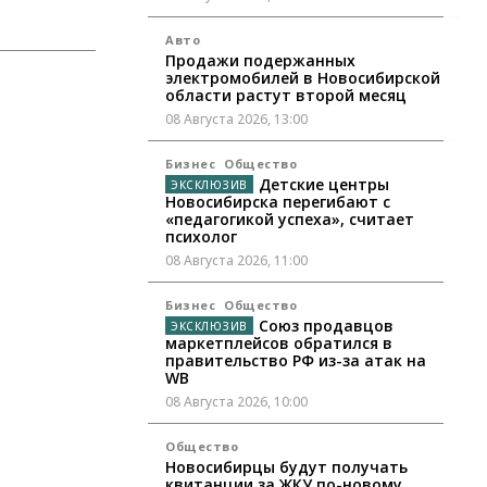
Авто
Продажи подержанных
электромобилей в Новосибирской
области растут второй месяц
08 Августа 2026, 13:00
Бизнес
Общество
Детские центры
Новосибирска перегибают с
«педагогикой успеха», считает
психолог
08 Августа 2026, 11:00
Бизнес
Общество
Союз продавцов
маркетплейсов обратился в
правительство РФ из-за атак на
WB
08 Августа 2026, 10:00
Общество
Новосибирцы будут получать
квитанции за ЖКУ по-новому