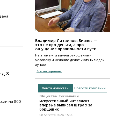
 цена
Владимир Литвинов: Бизнес —
это не про деньги, а про
ощущение правильности пути
На этом пути важны отношение к
человеку и желание делать жизнь людей
лучше
Все материалы
ед 8
Лента новостей
Новости компаний
Общество
Технологии
Искусственный интеллект
ссии на 800
впервые выписал штраф за
борщевик
08 Августа 2026, 15:00