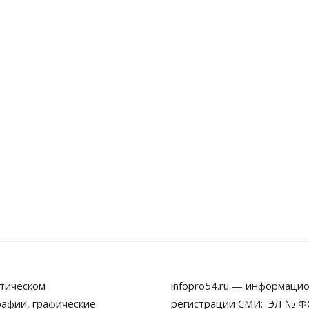
тическом
infopro54.ru — информацио
рафии, графические
регистрации СМИ: ЭЛ № ФС