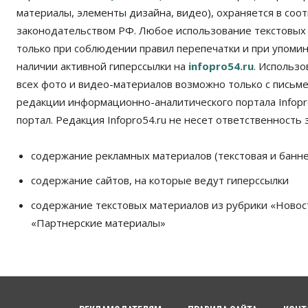
материалы, элементы дизайна, видео), охраняется в соот
законодательством РФ. Любое использование текстовых
только при соблюдении правил перепечатки и при упомина
наличии активной гиперссылки на
infopro54.ru
. Использ
всех фото и видео-материалов возможно только с письм
редакции информационно-аналитического портала Infopro
портал. Редакция Infopro54.ru не несет ответственность з
содержание рекламных материалов (текстовая и банне
содержание сайтов, на которые ведут гиперссылки
содержание текстовых материалов из рубрики «Новос
«Партнерские материалы»