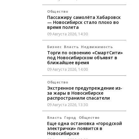
Общество
Пассажиру самолёта Хабаровск
— Новосибирск стало плохо во
время полета
09 Августа 2026, 14:30
Бизнес
Власть
Недвижимость
Торги по освоению «СмартСити»
под Новосибирском объявят в
ближайшее время
09 Августа 2026, 14:00
Общество
Экстренное предупреждение из-
за жары в Новосибирске
распространили спасатели
09 Августа 2026, 13:30
Власть
Город
Общество
Еще одна остановка «городской
электрички» появится в
Новосибирске