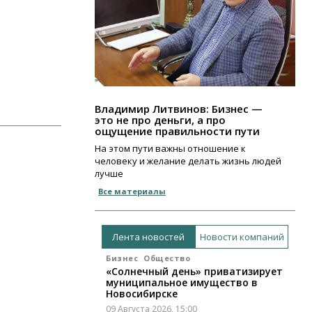
Владимир Литвинов: Бизнес —
это не про деньги, а про
ощущение правильности пути
На этом пути важны отношение к
человеку и желание делать жизнь людей
лучше
Все материалы
Лента новостей
Новости компаний
Бизнес
Общество
«Солнечный день» приватизирует
муниципальное имущество в
Новосибирске
09 Августа 2026, 15:00