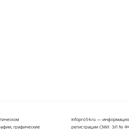
тическом
infopro54.ru — информацио
рафии, графические
регистрации СМИ: ЭЛ № ФС