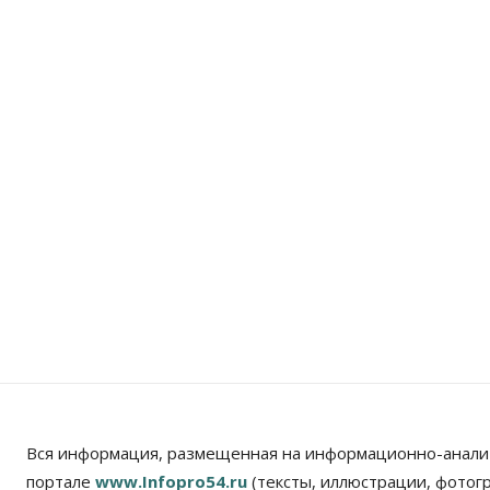
Вся информация, размещенная на информационно-анали
портале
www.Infopro54.ru
(тексты, иллюстрации, фотог