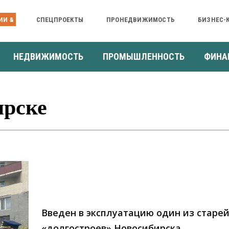
ИИ &
СПЕЦПРОЕКТЫ
ПРОНЕДВИЖИМОСТЬ
БИЗНЕС-
НЕДВИЖИМОСТЬ
ПРОМЫШЛЕННОСТЬ
ФИНА
ирске
Введен в эксплуатацию один из старе
«долгостроев» Новосибирска