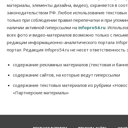
материалы, элементы дизайна, видео), охраняется в соот
законодательством РФ. Любое использование текстовых
только при соблюдении правил перепечатки и при упомина
наличии активной гиперссылки на
infopro54.ru
. Использ
всех фото и видео-материалов возможно только с письм
редакции информационно-аналитического портала Infopro
портал. Редакция Infopro54.ru не несет ответственность з
содержание рекламных материалов (текстовая и банне
содержание сайтов, на которые ведут гиперссылки
содержание текстовых материалов из рубрики «Новос
«Партнерские материалы»