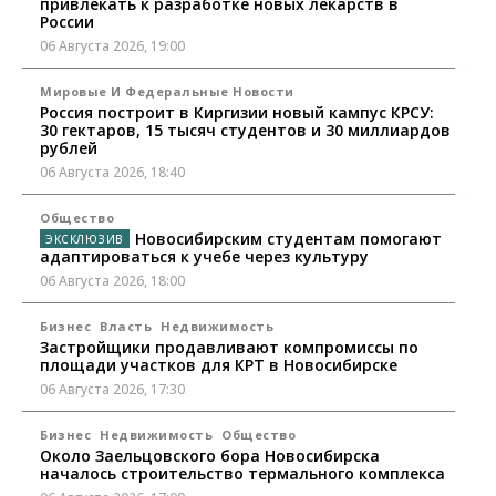
привлекать к разработке новых лекарств в
России
06 Августа 2026, 19:00
Мировые И Федеральные Новости
Россия построит в Киргизии новый кампус КРСУ:
30 гектаров, 15 тысяч студентов и 30 миллиардов
рублей
06 Августа 2026, 18:40
Общество
Новосибирским студентам помогают
адаптироваться к учебе через культуру
06 Августа 2026, 18:00
Бизнес
Власть
Недвижимость
Застройщики продавливают компромиссы по
площади участков для КРТ в Новосибирске
06 Августа 2026, 17:30
Бизнес
Недвижимость
Общество
Около Заельцовского бора Новосибирска
началось строительство термального комплекса