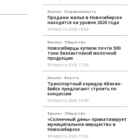
Бизнес
Недвижимость
Продажи жилья в Новосибирске
находятся на уровне 2020 года
09 Августа 2026, 18:00
Бизнес
Общество
Новосибирцы купили почти 500
тонн безлактозной молочной
продукции
09 Августа 2026, 17:00
Бизнес
Власть
Транспортный коридор Абакан-
Бийск предлагают строить по
концессии
09 Августа 2026, 16:00
Бизнес
Общество
«Солнечный день» приватизирует
муниципальное имущество в
Новосибирске
09 Августа 2026, 15:00