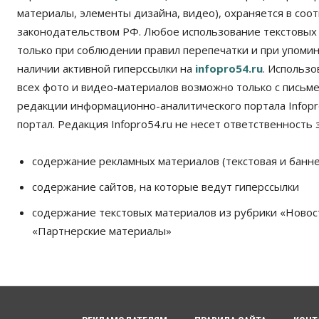
материалы, элементы дизайна, видео), охраняется в соот
законодательством РФ. Любое использование текстовых
только при соблюдении правил перепечатки и при упомина
наличии активной гиперссылки на
infopro54.ru
. Использ
всех фото и видео-материалов возможно только с письм
редакции информационно-аналитического портала Infopro
портал. Редакция Infopro54.ru не несет ответственность з
содержание рекламных материалов (текстовая и банне
содержание сайтов, на которые ведут гиперссылки
содержание текстовых материалов из рубрики «Новос
«Партнерские материалы»