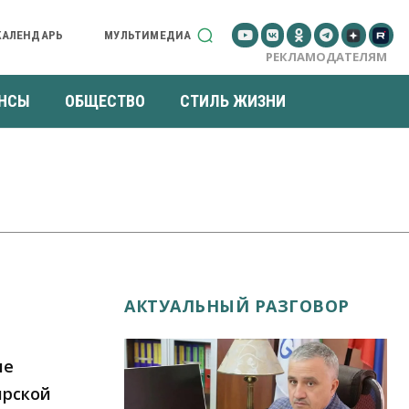
КАЛЕНДАРЬ
МУЛЬТИМЕДИА
РЕКЛАМОДАТЕЛЯМ
НСЫ
ОБЩЕСТВО
СТИЛЬ ЖИЗНИ
АКТУАЛЬНЫЙ РАЗГОВОР
ие
ирской