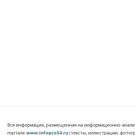
Вся информация, размещенная на информационно-анали
портале
www.Infopro54.ru
(тексты, иллюстрации, фотог