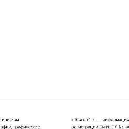
тическом
infopro54.ru — информацио
рафии, графические
регистрации СМИ: ЭЛ № ФС