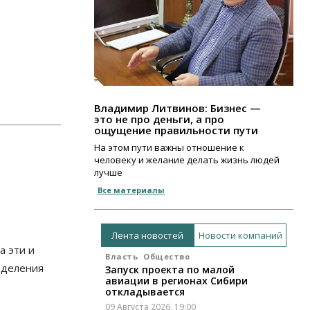
Владимир Литвинов: Бизнес —
это не про деньги, а про
ощущение правильности пути
На этом пути важны отношение к
человеку и желание делать жизнь людей
лучше
Все материалы
Лента новостей
Новости компаний
а эти и
Власть
Общество
тделения
Запуск проекта по малой
авиации в регионах Сибири
откладывается
09 Августа 2026, 19:00