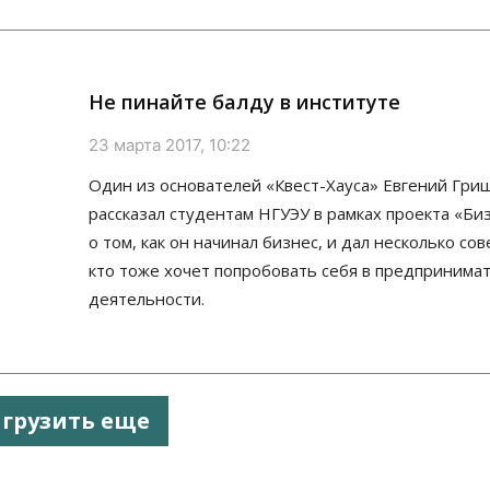
Не пинайте балду в институте
23 марта 2017, 10:22
Один из основателей «Квест-Хауса» Евгений Гри
рассказал студентам НГУЭУ в рамках проекта «Би
о том, как он начинал бизнес, и дал несколько сов
кто тоже хочет попробовать себя в предпринима
деятельности.
агрузить еще