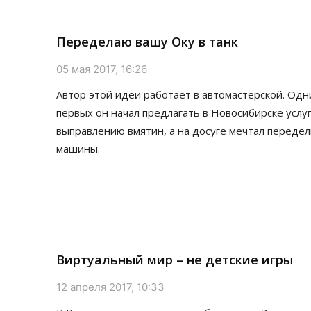
Переделаю вашу Оку в танк
05 мая 2017, 16:26
Автор этой идеи работает в автомастерской. Одн
первых он начал предлагать в Новосибирске услуг
выправлению вмятин, а на досуге мечтал переде
машины.
Виртуальный мир – не детские игры
12 апреля 2017, 10:33