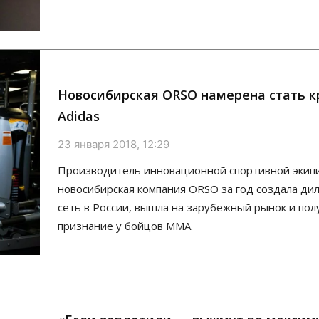
Новосибирская ORSO намерена стать к
Adidas
23 января 2018, 12:29
Производитель инновационной спортивной экип
новосибирская компания ORSO за год создала ди
сеть в России, вышла на зарубежный рынок и пол
признание у бойцов ММА.