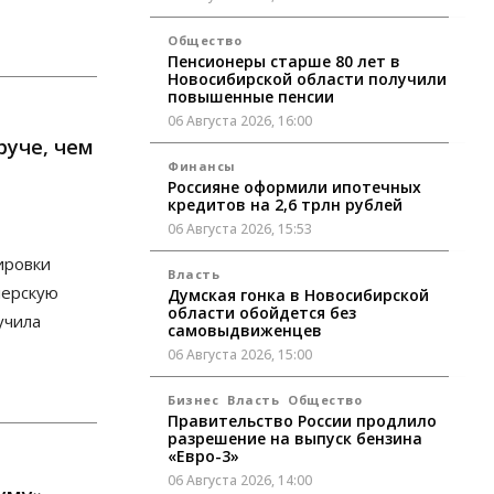
Общество
Пенсионеры старше 80 лет в
Новосибирской области получили
повышенные пенсии
06 Августа 2026, 16:00
руче, чем
Финансы
Россияне оформили ипотечных
кредитов на 2,6 трлн рублей
06 Августа 2026, 15:53
ировки
Власть
лерскую
Думская гонка в Новосибирской
области обойдется без
учила
самовыдвиженцев
06 Августа 2026, 15:00
Бизнес
Власть
Общество
Правительство России продлило
разрешение на выпуск бензина
«Евро-3»
06 Августа 2026, 14:00