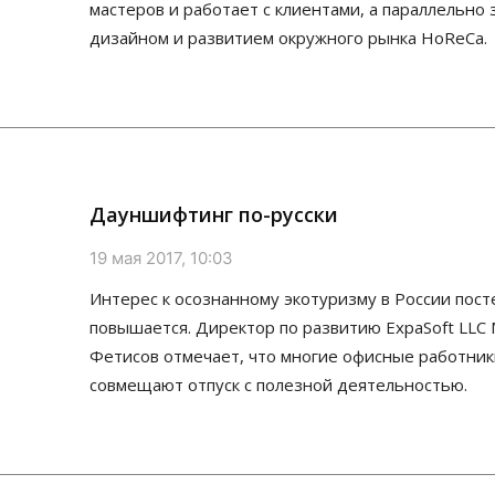
мастеров и работает с клиентами, а параллельно
дизайном и развитием окружного рынка HoReCa.
Дауншифтинг по-русски
19 мая 2017, 10:03
Интерес к осознанному экотуризму в России пос
повышается. Директор по развитию ExpaSoft LLC
Фетисов отмечает, что многие офисные работник
совмещают отпуск с полезной деятельностью.