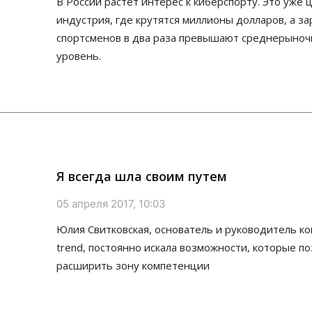
В России растет интерес к киберспорту. Это уже 
индустрия, где крутятся миллионы долларов, а з
спортсменов в два раза превышают среднерыно
уровень.
Я всегда шла своим путем
05 апреля 2017, 10:03
Юлия Свитковская, основатель и руководитель к
trend, постоянно искала возможности, которые п
расширить зону компетенции