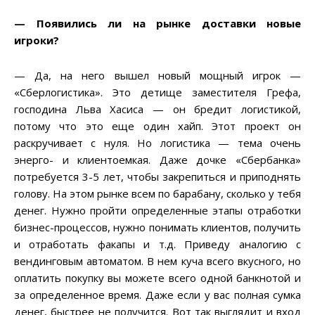
— Появились ли на рынке доставки новые
игроки?
— Да, на него вышел новый мощный игрок —
«Сберлогистика». Это детище заместителя Грефа,
господина Льва Хасиса — он бредит логистикой,
потому что это еще один хайп. Этот проект он
раскручивает с нуля. Но логистика — тема очень
энерго- и клиентоемкая. Даже дочке «Сбербанка»
потребуется 3-5 лет, чтобы закрепиться и приподнять
голову. На этом рынке всем по барабану, сколько у тебя
денег. Нужно пройти определенные этапы отработки
бизнес-процессов, нужно понимать клиентов, получить
и отработать факапы и т.д. Приведу аналогию с
вендинговым автоматом. В нем куча всего вкусного, но
оплатить покупку вы можете всего одной банкнотой и
за определенное время. Даже если у вас полная сумка
денег, быстрее не получится. Вот так выглядит и вход