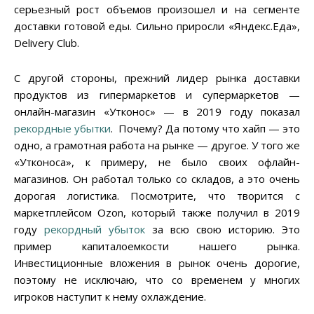
серьезный рост объемов произошел и на сегменте
доставки готовой еды. Сильно приросли «Яндекс.Еда»,
Delivery Club.
С другой стороны, прежний лидер рынка доставки
продуктов из гипермаркетов и супермаркетов —
онлайн-магазин «Утконос» — в 2019 году показал
рекордные убытки
. Почему? Да потому что хайп — это
одно, а грамотная работа на рынке — другое. У того же
«Утконоса», к примеру, не было своих офлайн-
магазинов. Он работал только со складов, а это очень
дорогая логистика. Посмотрите, что творится с
маркетплейсом Ozon, который также получил в 2019
году
рекордный убыток
за всю свою историю. Это
пример капиталоемкости нашего рынка.
Инвестиционные вложения в рынок очень дорогие,
поэтому не исключаю, что со временем у многих
игроков наступит к нему охлаждение.