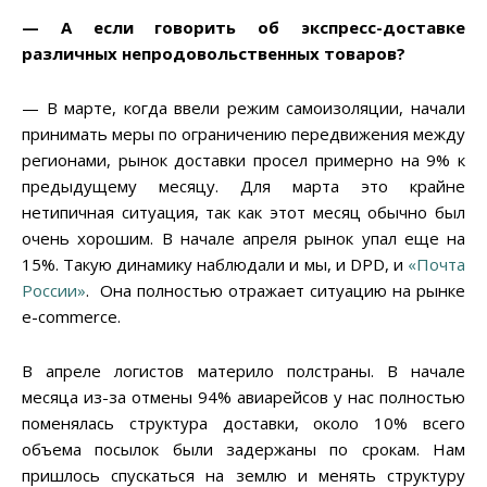
— А если говорить об экспресс-доставке
различных непродовольственных товаров?
— В марте, когда ввели режим самоизоляции, начали
принимать меры по ограничению передвижения между
регионами, рынок доставки просел примерно на 9% к
предыдущему месяцу. Для марта это крайне
нетипичная ситуация, так как этот месяц обычно был
очень хорошим. В начале апреля рынок упал еще на
15%. Такую динамику наблюдали и мы, и DPD, и
«Почта
России»
. Она полностью отражает ситуацию на рынке
e-commerce.
В апреле логистов материло полстраны. В начале
месяца из-за отмены 94% авиарейсов у нас полностью
поменялась структура доставки, около 10% всего
объема посылок были задержаны по срокам. Нам
пришлось спускаться на землю и менять структуру