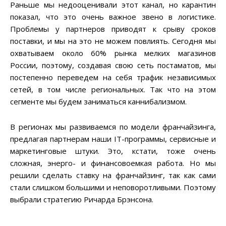
Раньше мы недооценивали этот канал, но карантин
показал, что это очень важное звено в логистике.
Проблемы у партнеров приводят к срыву сроков
поставки, и мы на это не можем повлиять. Сегодня мы
охватываем около 60% рынка мелких магазинов
России, поэтому, создавая свою сеть постаматов, мы
постепенно переведем на себя трафик независимых
сетей, в том числе региональных. Так что на этом
сегменте мы будем заниматься каннибализмом.
В регионах мы развиваемся по модели франчайзинга,
предлагая партнерам наши IT-программы, сервисные и
маркетинговые штуки. Это, кстати, тоже очень
сложная, энерго- и финансовоемкая работа. Но мы
решили сделать ставку на франчайзинг, так как сами
стали слишком большими и неповоротливыми. Поэтому
выбрали стратегию Ричарда Брэнсона.