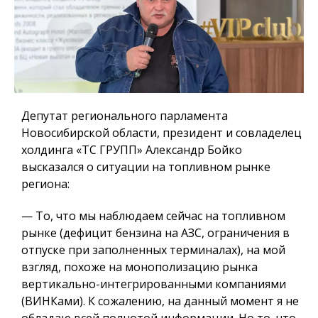
Депутат регионального парламента
Новосибирской области, президент и совладелец
холдинга «ТС ГРУПП» Александр Бойко
высказался о ситуации на топливном рынке
региона:
— То, что мы наблюдаем сейчас на топливном
рынке (дефицит бензина на АЗС, ограничения в
отпуске при заполненных терминалах), на мой
взгляд, похоже на монополизацию рынка
вертикально-интегрированными компаниями
(ВИНКами). К сожалению, на данный момент я не
обладаю всей полнотой информации. Но то, что