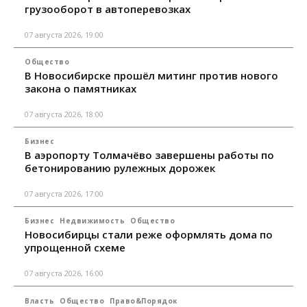
грузооборот в автоперевозках
07 августа 2026, 19:00
Общество
В Новосибирске прошёл митинг против нового
закона о памятниках
07 августа 2026, 18:00
Бизнес
В аэропорту Толмачёво завершены работы по
бетонированию рулежных дорожек
07 августа 2026, 17:00
Бизнес
Недвижимость
Общество
Новосибирцы стали реже оформлять дома по
упрощенной схеме
07 августа 2026, 16:00
Власть
Общество
Право&Порядок