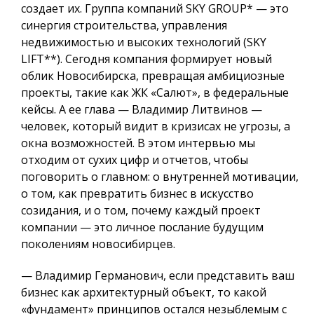
создает их
. Группа компаний SKY GROUP
*
— это
синергия строительства, управления
недвижимостью и высоких технологий (SKY
LIFT
**
).
Сегодня компания формирует новый
облик Новосибирска, превращая амбициозные
проекты, такие как ЖК «Салют», в федеральные
кейсы.
А ее глава — Владимир Литвинов —
человек, который видит в кризисах не угрозы, а
окна возможностей.
В этом интервью мы
отходим от сухих цифр и отчетов, чтобы
поговорить о главном: о внутренней мотивации,
о том, как превратить бизнес в искусство
созидания, и о том, почему каждый проект
компании — это личное послание будущим
поколениям новосибирцев.
— Владимир Германович, если представить ваш
бизнес как архитектурный объект, то какой
«фундамент» принципов остался незыблемым с