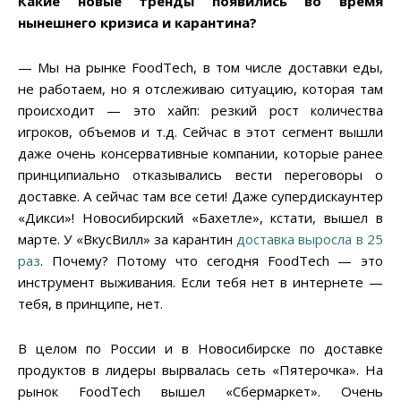
Какие новые тренды появились во время
нынешнего кризиса и карантина?
— Мы на рынке FoodTech, в том числе доставки еды,
не работаем, но я отслеживаю ситуацию, которая там
происходит — это хайп: резкий рост количества
игроков, объемов и т.д. Сейчас в этот сегмент вышли
даже очень консервативные компании, которые ранее
принципиально отказывались вести переговоры о
доставке. А сейчас там все сети! Даже супердискаунтер
«Дикси»! Новосибирский «Бахетле», кстати, вышел в
марте. У «ВкусВилл» за карантин
доставка выросла в 25
раз
. Почему? Потому что сегодня FoodTech — это
инструмент выживания. Если тебя нет в интернете —
тебя, в принципе, нет.
В целом по России и в Новосибирске по доставке
продуктов в лидеры вырвалась сеть «Пятерочка». На
рынок FoodTech вышел «Сбермаркет». Очень