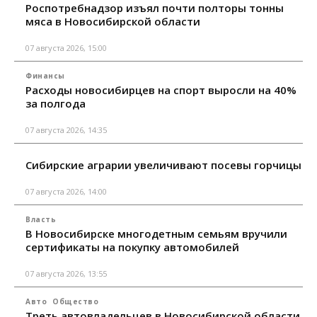
Роспотребнадзор изъял почти полторы тонны
мяса в Новосибирской области
07 августа 2026, 15:00
Финансы
Расходы новосибирцев на спорт выросли на 40%
за полгода
07 августа 2026, 14:35
Сибирские аграрии увеличивают посевы горчицы
07 августа 2026, 14:00
Власть
В Новосибирске многодетным семьям вручили
сертификаты на покупку автомобилей
07 августа 2026, 13:55
Авто
Общество
Треть автовладельцев в Новосибирской области