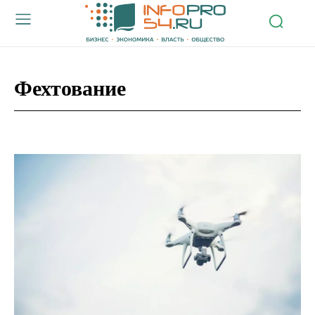
Фехтование